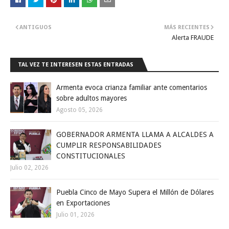
ANTIGUOS
MÁS RECIENTES
Alerta FRAUDE
TAL VEZ TE INTERESEN ESTAS ENTRADAS
Armenta evoca crianza familiar ante comentarios
sobre adultos mayores
Agosto 05, 2026
GOBERNADOR ARMENTA LLAMA A ALCALDES A
CUMPLIR RESPONSABILIDADES
CONSTITUCIONALES
Julio 02, 2026
Puebla Cinco de Mayo Supera el Millón de Dólares
en Exportaciones
Julio 01, 2026