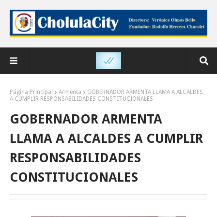
Página Principal
Armenta
GOBERNADOR ARMENTA LLAMA A ALCALDES
A CUMPLIR RESPONSABILIDADES CONSTITUCIONALES
GOBERNADOR ARMENTA
LLAMA A ALCALDES A CUMPLIR
RESPONSABILIDADES
CONSTITUCIONALES