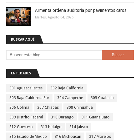
Armenta ordena auditoría por pavimentos caros
Martes, Agosto 04, 2026
BUSCAR AQUÍ
ENTIDADES
301 Aguascalientes
302 Baja California
303 Baja California Sur
304 Campeche
305 Coahuila
306 Colima
307 Chiapas
308 Chihuahua
309 Distrito Federal
310 Durango
311 Guanajuato
312 Guerrero
313 Hidalgo
314 Jalisco
315 Estado de México
316 Michoacán
317 Morelos