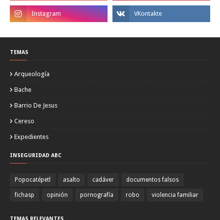
TEMAS
Arqueología
Bache
Barrio De Jesus
Cereso
Expedientes
INSEGURIDAD ABC
Popocatépetl
asalto
cadáver
documentos falsos
fichasp
opinión
pornografía
robo
violencia familiar
TEMAS RELEVANTES