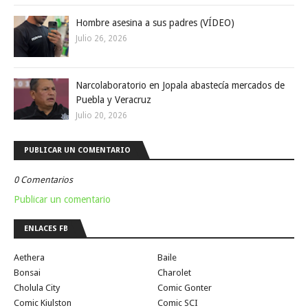
Hombre asesina a sus padres (VÍDEO)
Julio 26, 2026
Narcolaboratorio en Jopala abastecía mercados de
Puebla y Veracruz
Julio 20, 2026
PUBLICAR UN COMENTARIO
0 Comentarios
Publicar un comentario
ENLACES FB
Aethera
Baile
Bonsai
Charolet
Cholula City
Comic Gonter
Comic Kiulston
Comic SCI