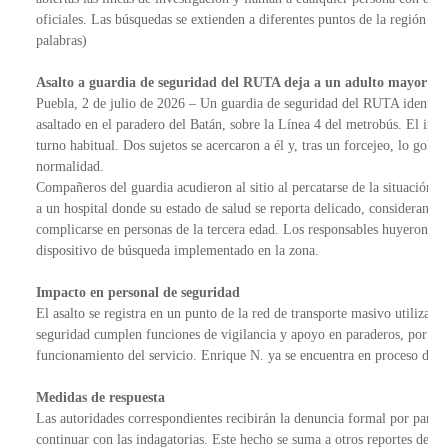
oficiales. Las búsquedas se extienden a diferentes puntos de la región con 
palabras)
Asalto a guardia de seguridad del RUTA deja a un adulto mayor co
Puebla, 2 de julio de 2026 – Un guardia de seguridad del RUTA identific
asaltado en el paradero del Batán, sobre la Línea 4 del metrobús. El incid
turno habitual. Dos sujetos se acercaron a él y, tras un forcejeo, lo golp
normalidad.
Compañeros del guardia acudieron al sitio al percatarse de la situación y
a un hospital donde su estado de salud se reporta delicado, considerando 
complicarse en personas de la tercera edad. Los responsables huyeron con
dispositivo de búsqueda implementado en la zona.
Impacto en personal de seguridad
El asalto se registra en un punto de la red de transporte masivo utilizado
seguridad cumplen funciones de vigilancia y apoyo en paraderos, por lo qu
funcionamiento del servicio. Enrique N. ya se encuentra en proceso de r
Medidas de respuesta
Las autoridades correspondientes recibirán la denuncia formal por parte de
continuar con las indagatorias. Este hecho se suma a otros reportes de rob