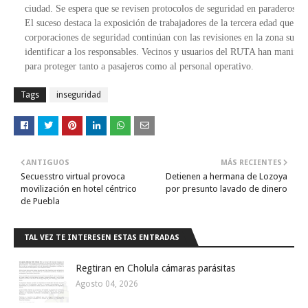
ciudad. Se espera que se revisen protocolos de seguridad en paraderos de 
El suceso destaca la exposición de trabajadores de la tercera edad que de
corporaciones de seguridad continúan con las revisiones en la zona sur d
identificar a los responsables. Vecinos y usuarios del RUTA han manifesta
para proteger tanto a pasajeros como al personal operativo. 
Tags
inseguridad
ANTIGUOS
MÁS RECIENTES
Secuesstro virtual provoca
Detienen a hermana de Lozoya
movilización en hotel céntrico
por presunto lavado de dinero
de Puebla
TAL VEZ TE INTERESEN ESTAS ENTRADAS
Regtiran en Cholula cámaras parásitas
Agosto 04, 2026