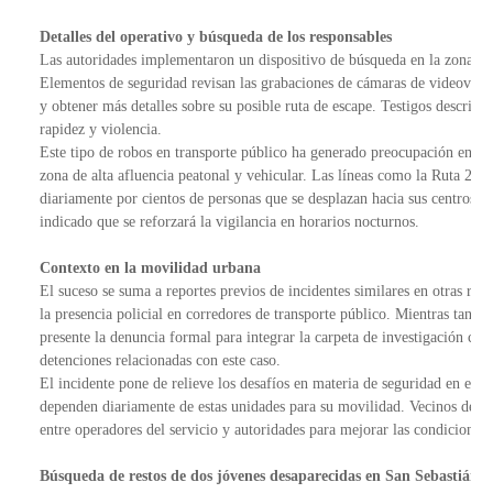
Detalles del operativo y búsqueda de los responsables
Las autoridades implementaron un dispositivo de búsqueda en la zona inme
Elementos de seguridad revisan las grabaciones de cámaras de videovigilan
y obtener más detalles sobre su posible ruta de escape. Testigos describi
rapidez y violencia. 
Este tipo de robos en transporte público ha generado preocupación entre u
zona de alta afluencia peatonal y vehicular. Las líneas como la Ruta 23 co
diariamente por cientos de personas que se desplazan hacia sus centros de
indicado que se reforzará la vigilancia en horarios nocturnos.
Contexto en la movilidad urbana
El suceso se suma a reportes previos de incidentes similares en otras ruta
la presencia policial en corredores de transporte público. Mientras tanto,
presente la denuncia formal para integrar la carpeta de investigación co
detenciones relacionadas con este caso.
El incidente pone de relieve los desafíos en materia de seguridad en el t
dependen diariamente de estas unidades para su movilidad. Vecinos de la
entre operadores del servicio y autoridades para mejorar las condiciones 
Búsqueda de restos de dos jóvenes desaparecidas en San Sebastián d