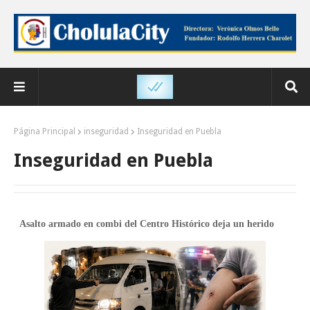
Página Principal
inseguridad
Inseguridad en Puebla
Inseguridad en Puebla
Asalto armado en combi del Centro Histórico deja un herido