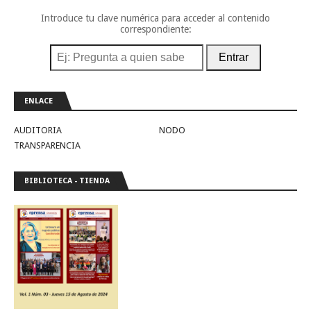
Introduce tu clave numérica para acceder al contenido
correspondiente:
Entrar
ENLACE
AUDITORIA
NODO
TRANSPARENCIA
BIBLIOTECA - TIENDA