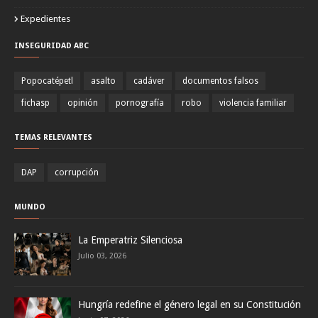
Expedientes
INSEGURIDAD ABC
Popocatépetl
asalto
cadáver
documentos falsos
fichasp
opinión
pornografía
robo
violencia familiar
TEMAS RELEVANTES
DAP
corrupción
MUNDO
La Emperatriz Silenciosa
Julio 03, 2026
Hungría redefine el género legal en su Constitución