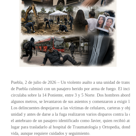
Puebla, 2 de julio de 2026 – Un violento asalto a una unidad de transpor
de Puebla culminó con un pasajero herido por arma de fuego. El incident
circulaba sobre la 14 Poniente, entre 3 y 5 Norte. Dos hombres abordaron
algunos metros, se levantaron de sus asientos y comenzaron a exigir las p
Los delincuentes despojaron a las víctimas de celulares, carteras y objeto
unidad y antes de darse a la fuga realizaron varios disparos contra la com
el antebrazo de un pasajero identificado como Javier, quien recibió atenc
lugar para trasladarlo al hospital de Traumatología y Ortopedia, donde l
vida, aunque requiere cuidados y seguimiento.