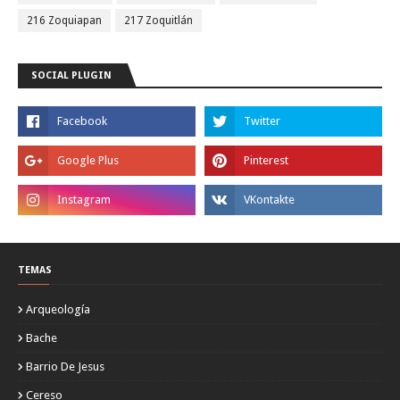
216 Zoquiapan
217 Zoquitlán
SOCIAL PLUGIN
TEMAS
Arqueología
Bache
Barrio De Jesus
Cereso