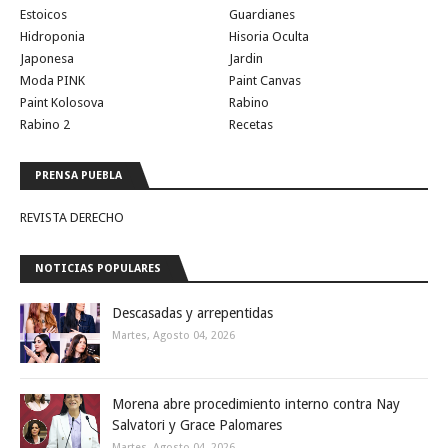
Estoicos
Guardianes
Hidroponia
Hisoria Oculta
Japonesa
Jardin
Moda PINK
Paint Canvas
Paint Kolosova
Rabino
Rabino 2
Recetas
PRENSA PUEBLA
REVISTA DERECHO
NOTICIAS POPULARES
Descasadas y arrepentidas
Martes, Agosto 04, 2026
Morena abre procedimiento interno contra Nay
Salvatori y Grace Palomares
Martes, Agosto 04, 2026