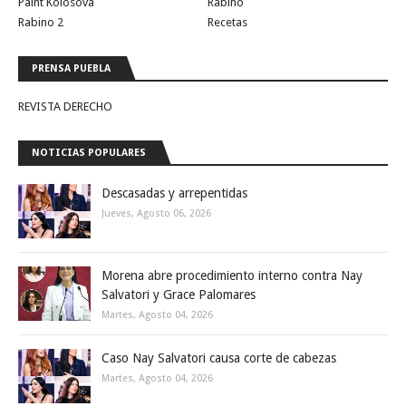
Paint Kolosova
Rabino
Rabino 2
Recetas
PRENSA PUEBLA
REVISTA DERECHO
NOTICIAS POPULARES
Descasadas y arrepentidas
Jueves, Agosto 06, 2026
Morena abre procedimiento interno contra Nay
Salvatori y Grace Palomares
Martes, Agosto 04, 2026
Caso Nay Salvatori causa corte de cabezas
Martes, Agosto 04, 2026