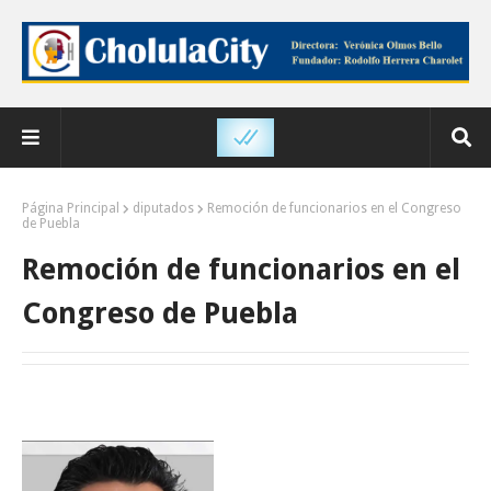
Página Principal
diputados
Remoción de funcionarios en el Congreso
de Puebla
Remoción de funcionarios en el
Congreso de Puebla