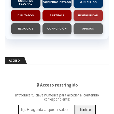
GOBIERNO
GOBIERNO ESTADO
MUNICIPIOS
FEDERAL
DIPUTADOS
PARTIDOS
INSEGURIDAD
NEGOCIOS
CORRUPCIÓN
OPINIÓN
ACCESO
🔒 Acceso restringido
Introduce tu clave numérica para acceder al contenido
correspondiente:
Entrar