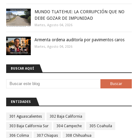
MUNDO TLATEHUI: LA CORRUPCIÓN QUE NO
DEBE GOZAR DE IMPUNIDAD
Martes, Agosto 04, 2026
Armenta ordena auditoría por pavimentos caros
Martes, Agosto 04, 2026
BUSCAR AQUÍ
ENTIDADES
301 Aguascalientes
302 Baja California
303 Baja California Sur
304 Campeche
305 Coahuila
306 Colima
307 Chiapas
308 Chihuahua