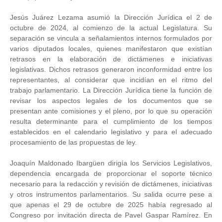
Jesús Juárez Lezama asumió la Dirección Jurídica el 2 de
octubre de 2024, al comienzo de la actual Legislatura. Su
separación se vincula a señalamientos internos formulados por
varios diputados locales, quienes manifestaron que existían
retrasos en la elaboración de dictámenes e iniciativas
legislativas. Dichos retrasos generaron inconformidad entre los
representantes, al considerar que incidían en el ritmo del
trabajo parlamentario. La Dirección Jurídica tiene la función de
revisar los aspectos legales de los documentos que se
presentan ante comisiones y el pleno, por lo que su operación
resulta determinante para el cumplimiento de los tiempos
establecidos en el calendario legislativo y para el adecuado
procesamiento de las propuestas de ley.
Joaquín Maldonado Ibargüen dirigía los Servicios Legislativos,
dependencia encargada de proporcionar el soporte técnico
necesario para la redacción y revisión de dictámenes, iniciativas
y otros instrumentos parlamentarios. Su salida ocurre pese a
que apenas el 29 de octubre de 2025 había regresado al
Congreso por invitación directa de Pavel Gaspar Ramírez. En