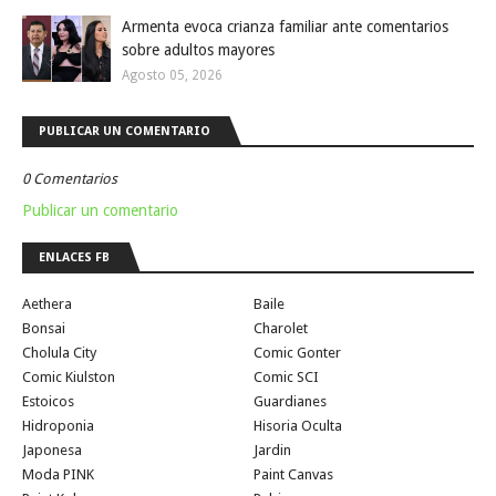
Armenta evoca crianza familiar ante comentarios
sobre adultos mayores
Agosto 05, 2026
PUBLICAR UN COMENTARIO
0 Comentarios
Publicar un comentario
ENLACES FB
Aethera
Baile
Bonsai
Charolet
Cholula City
Comic Gonter
Comic Kiulston
Comic SCI
Estoicos
Guardianes
Hidroponia
Hisoria Oculta
Japonesa
Jardin
Moda PINK
Paint Canvas