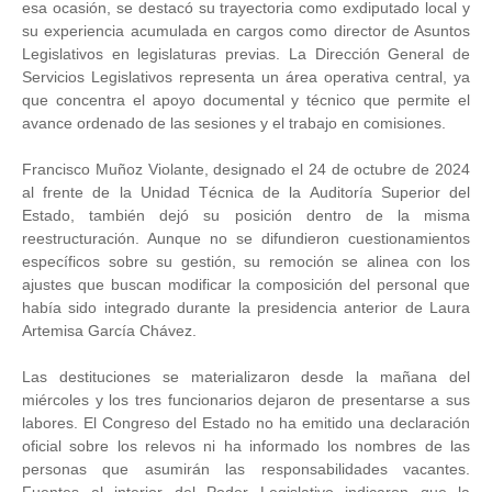
esa ocasión, se destacó su trayectoria como exdiputado local y
su experiencia acumulada en cargos como director de Asuntos
Legislativos en legislaturas previas. La Dirección General de
Servicios Legislativos representa un área operativa central, ya
que concentra el apoyo documental y técnico que permite el
avance ordenado de las sesiones y el trabajo en comisiones.
Francisco Muñoz Violante, designado el 24 de octubre de 2024
al frente de la Unidad Técnica de la Auditoría Superior del
Estado, también dejó su posición dentro de la misma
reestructuración. Aunque no se difundieron cuestionamientos
específicos sobre su gestión, su remoción se alinea con los
ajustes que buscan modificar la composición del personal que
había sido integrado durante la presidencia anterior de Laura
Artemisa García Chávez.
Las destituciones se materializaron desde la mañana del
miércoles y los tres funcionarios dejaron de presentarse a sus
labores. El Congreso del Estado no ha emitido una declaración
oficial sobre los relevos ni ha informado los nombres de las
personas que asumirán las responsabilidades vacantes.
Fuentes al interior del Poder Legislativo indicaron que la