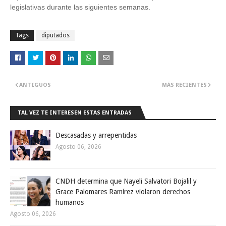
legislativas durante las siguientes semanas.
Tags
diputados
ANTIGUOS
MÁS RECIENTES
TAL VEZ TE INTERESEN ESTAS ENTRADAS
Descasadas y arrepentidas
Agosto 06, 2026
CNDH determina que Nayeli Salvatori Bojalil y
Grace Palomares Ramírez violaron derechos
humanos
Agosto 06, 2026