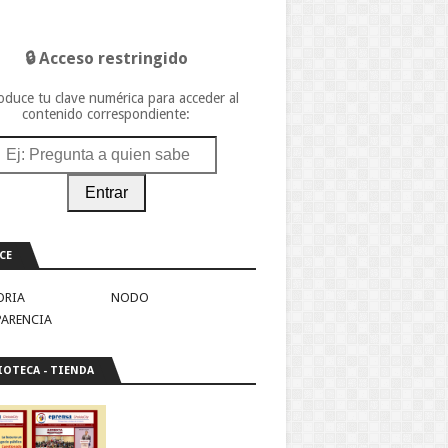
🔒 Acceso restringido
oduce tu clave numérica para acceder al
contenido correspondiente:
Entrar
CE
ORIA
NODO
PARENCIA
IOTECA - TIENDA