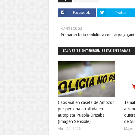
Facebook
Twitter
ANTIGUOS
Preparan feria cholulteca con carpa gigant
TAL VEZ TE INTERESEN ESTAS ENTRADAS
Caos vial en caseta de Amozoc
Tamal
por persona arrollada en
atrope
autopista Puebla-Orizaba
quiere
(Imagen Sensible)
de 50
Abril 06, 2026
Mayo 