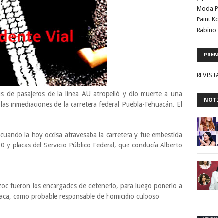
Moda P
Paint K
Rabino 
PREN
REVIST
de pasajeros de la línea AU atropelló y dio muerte a una
NOTI
las inmediaciones de la carretera federal Puebla-Tehuacán. El
, cuando la hoy occisa atravesaba la carretera y fue embestida
y placas del Servicio Público Federal, que conducía Alberto
zoc fueron los encargados de detenerlo, para luego ponerlo a
peaca, como probable responsable de homicidio culposo