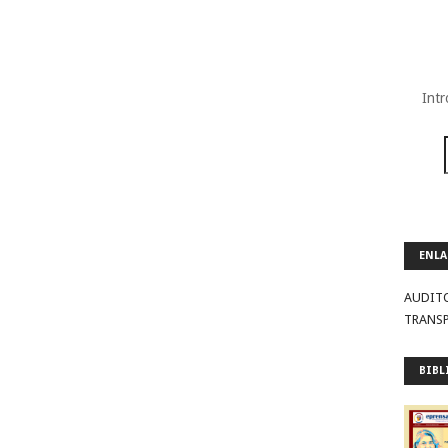
Intr
ENLA
AUDIT
TRANS
BIBL