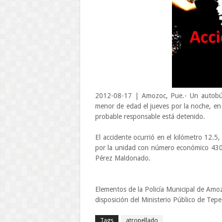
2012-08-17 | Amozoc, Pue.- Un autobús 
menor de edad el jueves por la noche, en 
probable responsable está detenido.
El accidente ocurrió en el kilómetro 12.5
por la unidad con número económico 4300 
Pérez Maldonado.
Elementos de la Policía Municipal de Amo
disposición del Ministerio Público de Te
Tags
atropellado