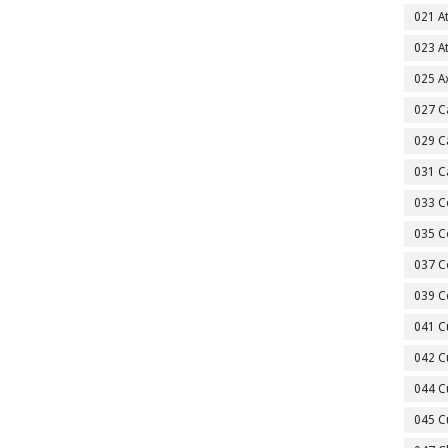
021 A
023 A
025 A
027 C
029 C
031 C
033 C
035 C
037 C
039 C
041 C
042 C
044 C
045 C