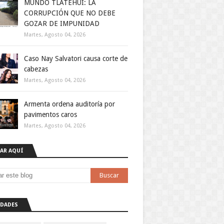
MUNDO TLATEHUI: LA
CORRUPCIÓN QUE NO DEBE
GOZAR DE IMPUNIDAD
Martes, Agosto 04, 2026
Caso Nay Salvatori causa corte de
cabezas
Martes, Agosto 04, 2026
Armenta ordena auditoría por
pavimentos caros
Martes, Agosto 04, 2026
AR AQUÍ
DADES