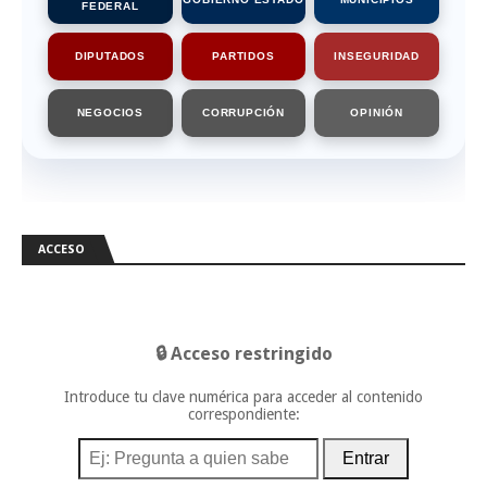
FEDERAL
DIPUTADOS
PARTIDOS
INSEGURIDAD
NEGOCIOS
CORRUPCIÓN
OPINIÓN
ACCESO
🔒 Acceso restringido
Introduce tu clave numérica para acceder al contenido
correspondiente:
Entrar