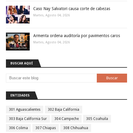
Caso Nay Salvatori causa corte de cabezas
Martes, Agosto 04, 2026
Armenta ordena auditoría por pavimentos caros
Martes, Agosto 04, 2026
BUSCAR AQUÍ
ENTIDADES
301 Aguascalientes
302 Baja California
303 Baja California Sur
304 Campeche
305 Coahuila
306 Colima
307 Chiapas
308 Chihuahua