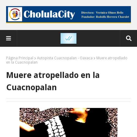
Página Principal
Autopista Cuacnopalan - Oaxaca
Muere atropellado
en la Cuacnopalan
Muere atropellado en la
Cuacnopalan