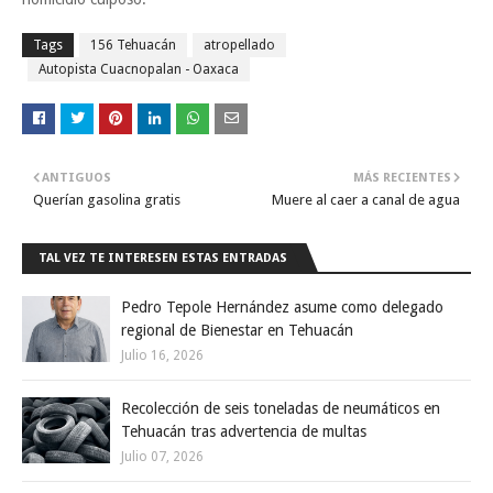
Tags
156 Tehuacán
atropellado
Autopista Cuacnopalan - Oaxaca
ANTIGUOS
MÁS RECIENTES
Querían gasolina gratis
Muere al caer a canal de agua
TAL VEZ TE INTERESEN ESTAS ENTRADAS
Pedro Tepole Hernández asume como delegado
regional de Bienestar en Tehuacán
Julio 16, 2026
Recolección de seis toneladas de neumáticos en
Tehuacán tras advertencia de multas
Julio 07, 2026