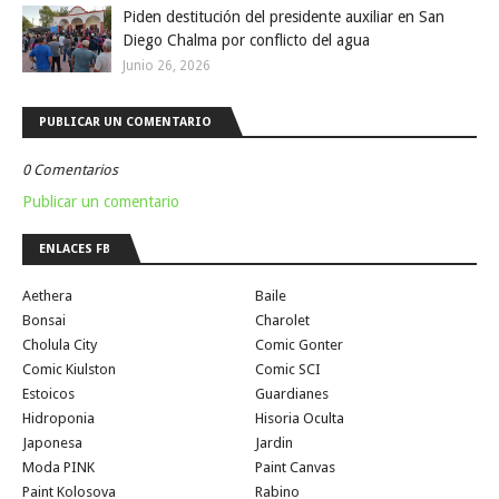
Piden destitución del presidente auxiliar en San
Diego Chalma por conflicto del agua
Junio 26, 2026
PUBLICAR UN COMENTARIO
0 Comentarios
Publicar un comentario
ENLACES FB
Aethera
Baile
Bonsai
Charolet
Cholula City
Comic Gonter
Comic Kiulston
Comic SCI
Estoicos
Guardianes
Hidroponia
Hisoria Oculta
Japonesa
Jardin
Moda PINK
Paint Canvas
Paint Kolosova
Rabino