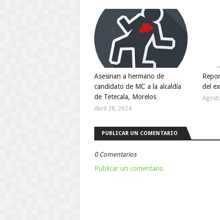
Asesinan a hermano de
Repor
candidato de MC a la alcaldía
del e
de Tetecala, Morelos
Agost
Abril 28, 2024
PUBLICAR UN COMENTARIO
0 Comentarios
Publicar un comentario