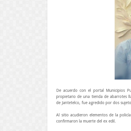
De acuerdo con el portal Municipios Pu
propietario de una tienda de abarrotes l
de Jantetelco, fue agredido por dos sujet
Al sitio acudieron elementos de la polic
confirmaron la muerte del ex edil.