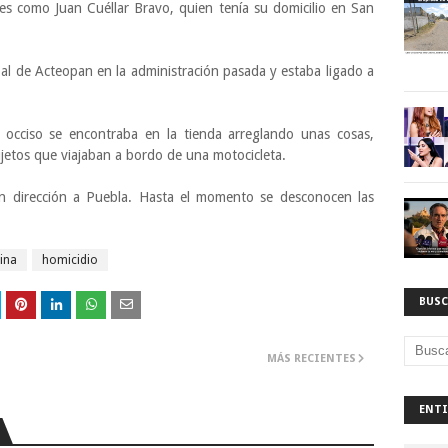
ares como Juan Cuéllar Bravo, quien tenía su domicilio en San
al de Acteopan en la administración pasada y estaba ligado a
 occiso se encontraba en la tienda arreglando unas cosas,
jetos que viajaban a bordo de una motocicleta.
on dirección a Puebla. Hasta el momento se desconocen las
ina
homicidio
BUSC
MÁS RECIENTES
ENTI