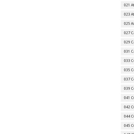
021 A
023 A
025 A
027 C
029 C
031 C
033 C
035 C
037 C
039 C
041 C
042 C
044 C
045 C