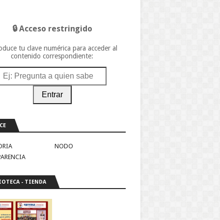
🔒 Acceso restringido
oduce tu clave numérica para acceder al
contenido correspondiente:
Entrar
CE
ORIA
NODO
PARENCIA
IOTECA - TIENDA