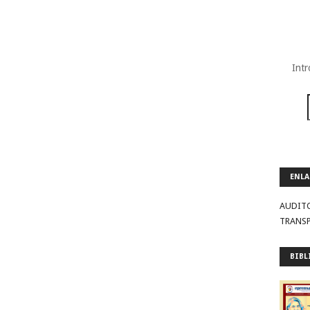
Intr
ENLA
AUDIT
TRANS
BIBL