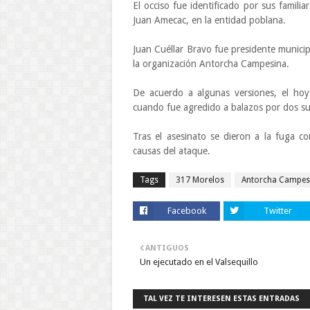
El occiso fue identificado por sus famili
Juan Amecac, en la entidad poblana.
Juan Cuéllar Bravo fue presidente municip
la organización Antorcha Campesina.
De acuerdo a algunas versiones, el hoy
cuando fue agredido a balazos por dos su
Tras el asesinato se dieron a la fuga c
causas del ataque.
Tags
317 Morelos
Antorcha Campes
Facebook
Twitter
ANTIGUOS
Un ejecutado en el Valsequillo
TAL VEZ TE INTERESEN ESTAS ENTRADAS