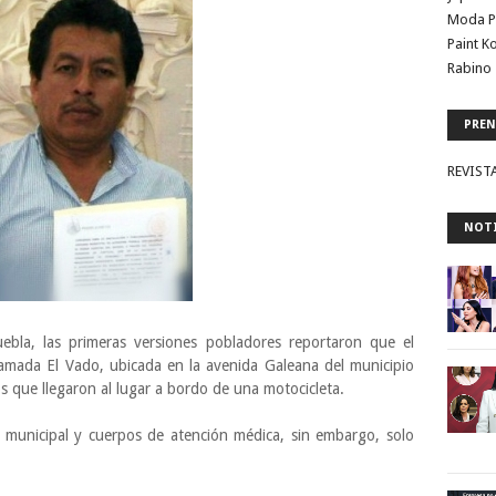
Moda P
Paint K
Rabino 
PREN
REVIST
NOTI
ebla, las primeras versiones pobladores reportaron que el
lamada El Vado, ubicada en la avenida Galeana del municipio
os que llegaron al lugar a bordo de una motocicleta.
ía municipal y cuerpos de atención médica, sin embargo, solo