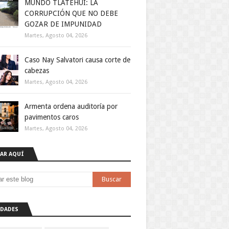
MUNDO TLATEHUI: LA
CORRUPCIÓN QUE NO DEBE
GOZAR DE IMPUNIDAD
Martes, Agosto 04, 2026
Caso Nay Salvatori causa corte de
cabezas
Martes, Agosto 04, 2026
Armenta ordena auditoría por
pavimentos caros
Martes, Agosto 04, 2026
AR AQUÍ
DADES