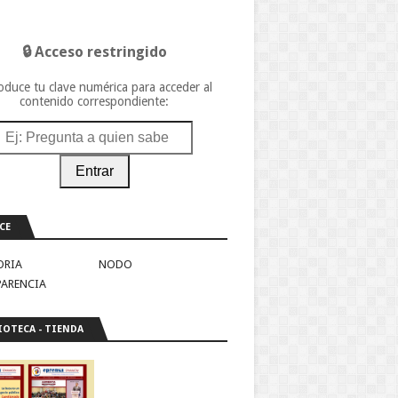
🔒 Acceso restringido
oduce tu clave numérica para acceder al
contenido correspondiente:
Entrar
CE
ORIA
NODO
PARENCIA
IOTECA - TIENDA