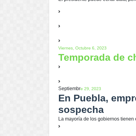
Viernes, Octubre 6, 2023
Temporada de c
Septiembr
e 29, 2023
En Puebla, empr
sospecha
La mayoría de los gobiernos tienen 