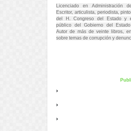
Licenciado en Administración d
Escritor, articulista, periodista, pin
del H. Congreso del Estado y e
público del Gobierno del Estad
Autor de más de veinte libros, e
sobre temas de corrupción y denunc
Publ