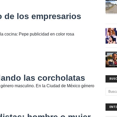
o de los empresarios
a la cocina: Pepe publicidad en color rosa
ando las corcholatas
BUSC
l género masculino. En la Ciudad de México género
ENTI