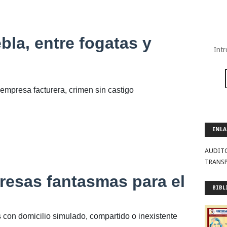
la, entre fogatas y
Intr
empresa facturera, crimen sin castigo
ENLA
AUDIT
TRANS
resas fantasmas para el
BIBL
s con domicilio simulado, compartido o inexistente