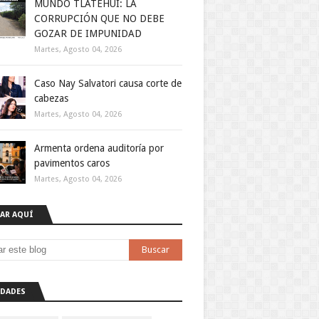
MUNDO TLATEHUI: LA
CORRUPCIÓN QUE NO DEBE
GOZAR DE IMPUNIDAD
Martes, Agosto 04, 2026
Caso Nay Salvatori causa corte de
cabezas
Martes, Agosto 04, 2026
Armenta ordena auditoría por
pavimentos caros
Martes, Agosto 04, 2026
AR AQUÍ
DADES