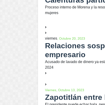
Calenturas parti
Proceso interno de Morena y la reso
mujeres
viernes
, Octubre 20, 2023
Relaciones sosp
empresario
Acusado de lavado de dinero ya est
2024
Viernes, Octubre 13, 2023
Zapotitlán entre
El presidente puede echar bala, pe