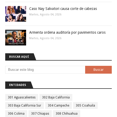
Caso Nay Salvatori causa corte de cabezas
Martes, Agosto 04, 2026
Armenta ordena auditoría por pavimentos caros
Martes, Agosto 04, 2026
BUSCAR AQUÍ
ENTIDADES
301 Aguascalientes
302 Baja California
303 Baja California Sur
304 Campeche
305 Coahuila
306 Colima
307 Chiapas
308 Chihuahua