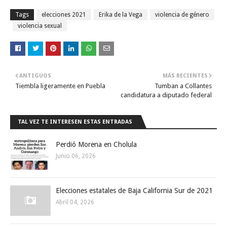
Tags
elecciones 2021
Erika de la Vega
violencia de género
violencia sexual
ANTIGUOS
MÁS RECIENTES
Tiembla ligeramente en Puebla
Tumban a Collantes
candidatura a diputado federal
TAL VEZ TE INTERESEN ESTAS ENTRADAS
Perdió Morena en Cholula
Junio 06, 2026
Elecciones estatales de Baja California Sur de 2021
Abril 04, 2026