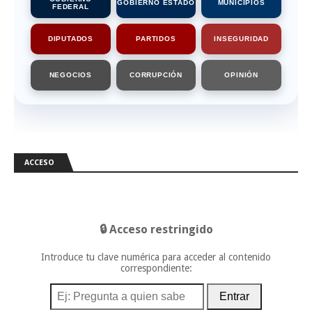
GOBIERNO ESTADO
MUNICIPIOS
FEDERAL
DIPUTADOS
PARTIDOS
INSEGURIDAD
NEGOCIOS
CORRUPCIÓN
OPINIÓN
ACCESO
🔒 Acceso restringido
Introduce tu clave numérica para acceder al contenido
correspondiente:
Entrar