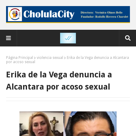
Página Principal
violencia sexual
Erika de la Vega denuncia a Alcantara
por acoso sexual
Erika de la Vega denuncia a
Alcantara por acoso sexual