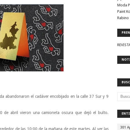
Moda P
Paint K
Rabino 
PREN
REVIST
NOTI
BUSC
da abandonaron el cadáver encobijado en la calle 37 Sur y 9
0 de abril vieron una camioneta oscura que dejó el bulto.
ENTI
301 A
rededor de las 10:00 de la mañana de este martes. Al ver las