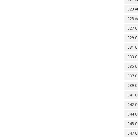
023 A
025 A
027 C
029 C
031 C
033 C
035 C
037 C
039 C
041 C
042 C
044 C
045 C
047 C