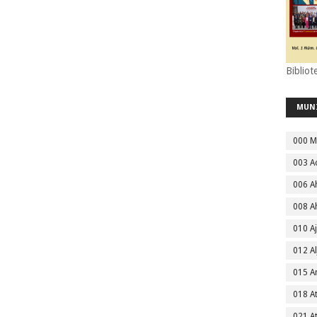
Bibliot
MUN
000 M
003 A
006 A
008 A
010 A
012 Al
015 
018 A
021 A