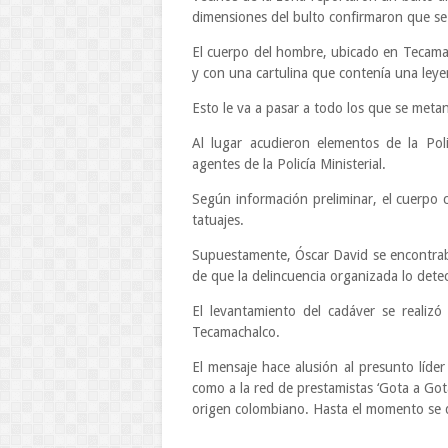
dimensiones del bulto confirmaron que se
El cuerpo del hombre, ubicado en Tecamac
y con una cartulina que contenía una ley
Esto le va a pasar a todo los que se meta
Al lugar acudieron elementos de la Poli
agentes de la Policía Ministerial.
Según información preliminar, el cuerpo
tatuajes.
Supuestamente, Óscar David se encontrab
de que la delincuencia organizada lo det
El levantamiento del cadáver se realizó
Tecamachalco.
El mensaje hace alusión al presunto líder
como a la red de prestamistas ‘Gota a Go
origen colombiano. Hasta el momento se d