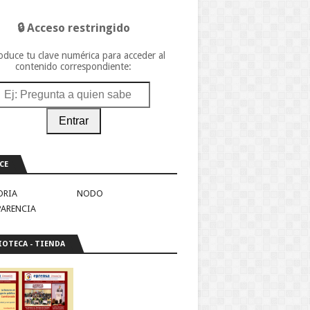
🔒 Acceso restringido
oduce tu clave numérica para acceder al
contenido correspondiente:
Entrar
CE
ORIA
NODO
PARENCIA
IOTECA - TIENDA