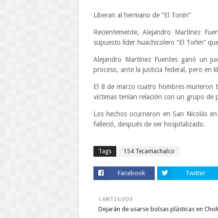
Liberan al hermano de “El Tonín”
Recientemente, Alejandro Martínez Fue
supuesto líder huachicolero “El Toñin” que
Alejandro Martínez Fuentes ganó un juic
proceso, ante la justicia federal, pero en l
El 8 de marzo cuatro hombres murieron tr
víctimas tenían relación con un grupo de 
Los hechos ocurrieron en San Nicolás en
falleció, después de ser hospitalizado.
Tags
154 Tecamachalco
Facebook
Twitter
ANTIGUOS
Dejarán de usarse bolsas plásticas en Chol