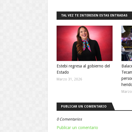
TAL VEZ TE INTERESEN ESTAS ENTRADAS
Estebi regresa al gobierno del
Balac
Estado
Tecam
perso
Marzo 31, 2026
herid
Marzo
PUBLICAR UN COMENTARIO
0 Comentarios
Publicar un comentario