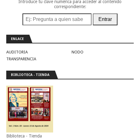
Introduce tu clave numérica para acceder al contenido
correspondiente:
Entrar
ENLACE
AUDITORIA
NODO
TRANSPARENCIA
BIBLIOTECA - TIENDA
Biblioteca - Tienda