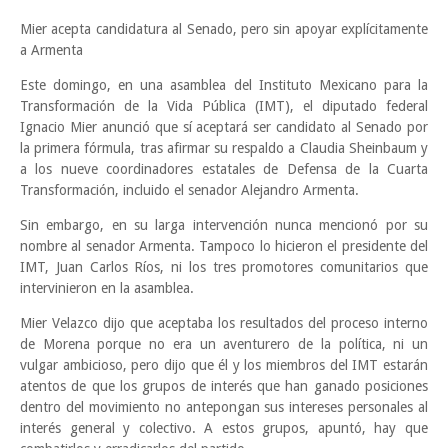
Mier acepta candidatura al Senado, pero sin apoyar explícitamente
a Armenta
Este domingo, en una asamblea del Instituto Mexicano para la
Transformación de la Vida Pública (IMT), el diputado federal
Ignacio Mier anunció que sí aceptará ser candidato al Senado por
la primera fórmula, tras afirmar su respaldo a Claudia Sheinbaum y
a los nueve coordinadores estatales de Defensa de la Cuarta
Transformación, incluido el senador Alejandro Armenta.
Sin embargo, en su larga intervención nunca mencionó por su
nombre al senador Armenta. Tampoco lo hicieron el presidente del
IMT, Juan Carlos Ríos, ni los tres promotores comunitarios que
intervinieron en la asamblea.
Mier Velazco dijo que aceptaba los resultados del proceso interno
de Morena porque no era un aventurero de la política, ni un
vulgar ambicioso, pero dijo que él y los miembros del IMT estarán
atentos de que los grupos de interés que han ganado posiciones
dentro del movimiento no antepongan sus intereses personales al
interés general y colectivo. A estos grupos, apuntó, hay que