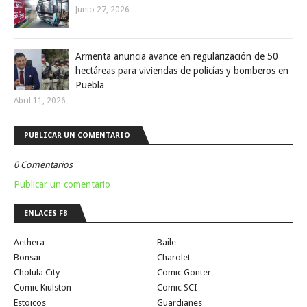
Junio 27, 2026
Armenta anuncia avance en regularización de 50
hectáreas para viviendas de policías y bomberos en
Puebla
Abril 11, 2026
PUBLICAR UN COMENTARIO
0 Comentarios
Publicar un comentario
ENLACES FB
Aethera
Baile
Bonsai
Charolet
Cholula City
Comic Gonter
Comic Kiulston
Comic SCI
Estoicos
Guardianes