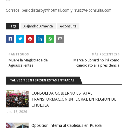
***
Correos: periodistasoy@hotmail.com y rruiz@e-consulta.com
Tags
Alejandro Armenta
e-consulta
ANTIGUOS
MÁS RECIENTES
Muere la Magistrade de
Marcelo Ebrard no irá como
Aguascalientes
candidato a la presidencia
TAL VEZ TE INTERESEN ESTAS ENTRADAS
CONSOLIDA GOBIERNO ESTATAL
TRANSFORMACIÓN INTEGRAL EN REGIÓN DE
CHOLULA
Julio 18, 2026
Oposición interna al Cablebús en Puebla