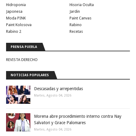
Hidroponia
Hisoria Oculta
Japonesa
Jardin
Moda PINK
Paint Canvas
Paint Kolosova
Rabino
Rabino 2
Recetas
PRENSA PUEBLA
REVISTA DERECHO
NOTICIAS POPULARES
Descasadas y arrepentidas
Martes, Agosto 04, 2026
Morena abre procedimiento interno contra Nay
Salvatori y Grace Palomares
Martes, Agosto 04, 2026