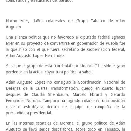
combatirlos y erradicarlos del partido.
Nacho Mier, daños colaterales del Grupo Tabasco de Adán
Augusto
Una alianza política que no favoreció al diputado federal Ignacio
Mier en su proyecto de convertirse en gobernador de Puebla fue
la que hizo con el que fuera secretario de Gobernación federal,
Adán Augusto López Hernández.
Y es que el grupo de esta “corcholata presidencial” ha sido el gran
perdedor en la actual coyuntura política, a saber.
Adán Augusto López no consiguió la Coordinación Nacional de
Defensa de la Cuarta Transformación, quedó en cuarto lugar
después de Claudia Sheinbaum, Marcelo Ebrard y Gerardo
Fernández Noroña. Tampoco ha logrado colarse en una posición
clave o estratégica dentro del equipo de campaña de la
precandidata presidencial.
En las internas estatales de Morena, el grupo político de Adán
Augusto se llevó serios descalabros, sobre todo en Tabasco, la