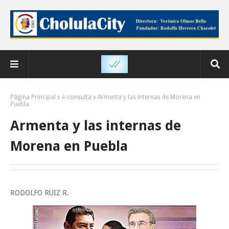
Página Principal
e-consulta
Armenta y las internas de Morena en
Puebla
Armenta y las internas de
Morena en Puebla
RODOLFO RUIZ R.