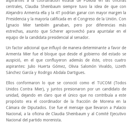
aspirantes a la coordinación estatal de Puebla en las oficinas
centrales, Claudia Sheinbaum siempre tuvo la idea de que con
Alejandro Armenta ella y la 4T podrían ganar con mayor margen la
Presidencia y la mayoría calificada en el Congreso de la Unión. Con
Ignacio Mier también ganaban, pero por diferencias más
estrechas, asunto que Scherer aprovechó para apuntalar en el
equipo de la candidata presidencial al senador.
Un factor adicional que influyó de manera determinante a favor de
Armenta Mier fue el bloque que desde el gobierno del estado se
auspició, en el que confluyeron además de éste, otros cuatro
aspirantes: Julio Huerta Gómez, Olivia Salomón Vivaldo, Lizeth
Sánchez García y Rodrigo Abdala Dartigues.
Ellos conformaron lo que se conoció como el TUCOM (Todos
Unidos Contra Mier), y juntos presionaron por un candidato de
unidad, dejando en claro que el único que no contribuía a este
propósito era el coordinador de la fracción de Morena en la
Cámara de Diputados. Ese fue el mensaje que llevaron a Palacio
Nacional, a la oficina de Claudia Sheinbaum y al Comité Ejecutivo
Nacional del partido morenista.