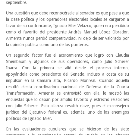
septiembre.
Una cuestión que debe reconocérsele al senador es que pese a que
la clase política y los operadores electorales locales se cargaron a
favor de su contrincante, Ignacio Mier Velazco, quien era percibido
como el favorito del presidente Andrés Manuel López Obrador,
Armenta nunca perdió competitividad, ni dejó de ser valorado por
la opinión pública como uno de los punteros.
Un segundo factor fue el acercamiento que logró con Claudia
Sheinbaum y algunos de sus operadores, como Julio Scherer
Ibarra. Con la primera se alió desde el proceso interno,
apoyándola como presidente del Senado, incluso a costa de su
impulsor en la Cámara alta, Ricardo Monreal. Cuando aquella
resultó electa coordinadora nacional de Defensa de la Cuarta
Transformación, Armenta se entrevistó con ella, le mostró las
encuestas que lo daban por amplio favorito y estrechó relaciones
con Julio Scherer. Esta alianza resultó clave, pues el exconsejero
jurídico del Ejecutivo federal es, además, uno de los enemigos
políticos de Ignacio Mier.
En las evaluaciones cupulares que se hicieron de los siete