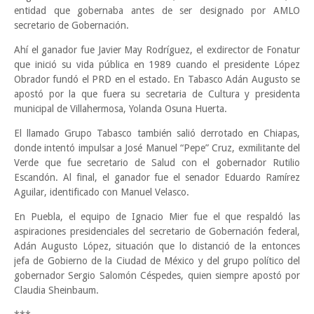
entidad que gobernaba antes de ser designado por AMLO
secretario de Gobernación.
Ahí el ganador fue Javier May Rodríguez, el exdirector de Fonatur
que inició su vida pública en 1989 cuando el presidente López
Obrador fundó el PRD en el estado. En Tabasco Adán Augusto se
apostó por la que fuera su secretaria de Cultura y presidenta
municipal de Villahermosa, Yolanda Osuna Huerta.
El llamado Grupo Tabasco también salió derrotado en Chiapas,
donde intentó impulsar a José Manuel “Pepe” Cruz, exmilitante del
Verde que fue secretario de Salud con el gobernador Rutilio
Escandón. Al final, el ganador fue el senador Eduardo Ramírez
Aguilar, identificado con Manuel Velasco.
En Puebla, el equipo de Ignacio Mier fue el que respaldó las
aspiraciones presidenciales del secretario de Gobernación federal,
Adán Augusto López, situación que lo distanció de la entonces
jefa de Gobierno de la Ciudad de México y del grupo político del
gobernador Sergio Salomón Céspedes, quien siempre apostó por
Claudia Sheinbaum.