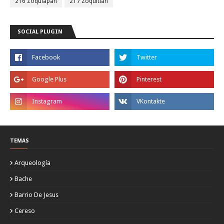
216 Zoquiapan
217 Zoquitlán
SOCIAL PLUGIN
TEMAS
Arqueología
Bache
Barrio De Jesus
Cereso