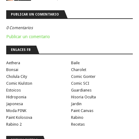
PUBLICAR UN COMENTARIO
0 Comentarios
Publicar un comentario
ENLACES FB
Aethera
Baile
Bonsai
Charolet
Cholula City
Comic Gonter
Comic Kiulston
Comic SCI
Estoicos
Guardianes
Hidroponia
Hisoria Oculta
Japonesa
Jardin
Moda PINK
Paint Canvas
Paint Kolosova
Rabino
Rabino 2
Recetas