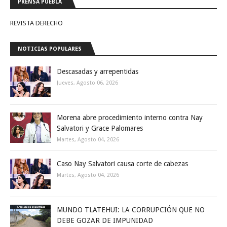
PRENSA PUEBLA
REVISTA DERECHO
NOTICIAS POPULARES
Descasadas y arrepentidas
Jueves, Agosto 06, 2026
Morena abre procedimiento interno contra Nay
Salvatori y Grace Palomares
Martes, Agosto 04, 2026
Caso Nay Salvatori causa corte de cabezas
Martes, Agosto 04, 2026
MUNDO TLATEHUI: LA CORRUPCIÓN QUE NO
DEBE GOZAR DE IMPUNIDAD