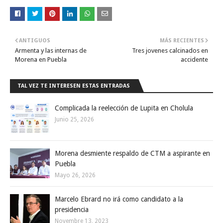
ANTIGUOS
MÁS RECIENTES
Armenta y las internas de
Tres jovenes calcinados en
Morena en Puebla
accidente
TAL VEZ TE INTERESEN ESTAS ENTRADAS
Complicada la reelección de Lupita en Cholula
Junio 25, 2026
Morena desmiente respaldo de CTM a aspirante en
Puebla
Mayo 26, 2026
Marcelo Ebrard no irá como candidato a la
presidencia
Novembre 13, 2023