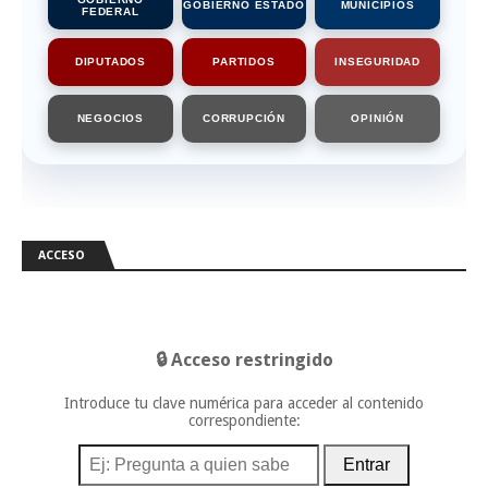
GOBIERNO ESTADO
MUNICIPIOS
FEDERAL
DIPUTADOS
PARTIDOS
INSEGURIDAD
NEGOCIOS
CORRUPCIÓN
OPINIÓN
ACCESO
🔒 Acceso restringido
Introduce tu clave numérica para acceder al contenido
correspondiente:
Entrar