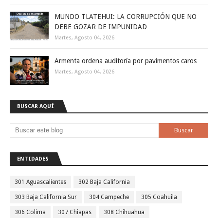
MUNDO TLATEHUI: LA CORRUPCIÓN QUE NO
DEBE GOZAR DE IMPUNIDAD
Martes, Agosto 04, 2026
Armenta ordena auditoría por pavimentos caros
Martes, Agosto 04, 2026
BUSCAR AQUÍ
ENTIDADES
301 Aguascalientes
302 Baja California
303 Baja California Sur
304 Campeche
305 Coahuila
306 Colima
307 Chiapas
308 Chihuahua