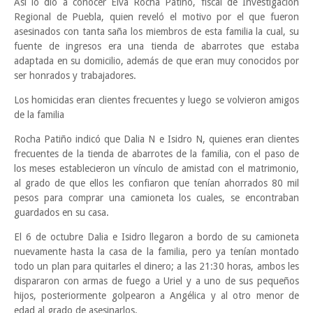
Así lo dio a conocer Elva Rocha Patiño, fiscal de Investigación
Regional de Puebla, quien reveló el motivo por el que fueron
asesinados con tanta saña los miembros de esta familia la cual, su
fuente de ingresos era una tienda de abarrotes que estaba
adaptada en su domicilio, además de que eran muy conocidos por
ser honrados y trabajadores.
Los homicidas eran clientes frecuentes y luego se volvieron amigos
de la familia
Rocha Patiño indicó que Dalia N e Isidro N, quienes eran clientes
frecuentes de la tienda de abarrotes de la familia, con el paso de
los meses establecieron un vínculo de amistad con el matrimonio,
al grado de que ellos les confiaron que tenían ahorrados 80 mil
pesos para comprar una camioneta los cuales, se encontraban
guardados en su casa.
El 6 de octubre Dalia e Isidro llegaron a bordo de su camioneta
nuevamente hasta la casa de la familia, pero ya tenían montado
todo un plan para quitarles el dinero; a las 21:30 horas, ambos les
dispararon con armas de fuego a Uriel y a uno de sus pequeños
hijos, posteriormente golpearon a Angélica y al otro menor de
edad al grado de asesinarlos.