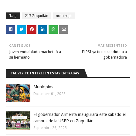
Tags
217 Zoquitlán
nota roja
ANTIGUOS
MÁS RECIENTES
Joven endiablado macheteó a
El PSI ya tiene candidata a
su hermano
gobernadora
TAL VEZ TE INTERESEN ESTAS ENTRADAS
Municipios
Diciembre 01, 2025
El gobernador Armenta inaugurará este sábado el
campus de la USEP en Zoquitlán
Septembre 26, 2025