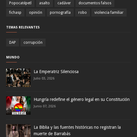
Popocatépetl
asalto
cadáver
documentos falsos
fichasp
opinión
pornografía
robo
violencia familiar
TEMAS RELEVANTES
DAP
corrupción
MUNDO
La Emperatriz Silenciosa
Julio 03, 2026
Hungría redefine el género legal en su Constitución
Junio 07, 2026
La Biblia y las fuentes históricas no registran la
muerte de Barrabás