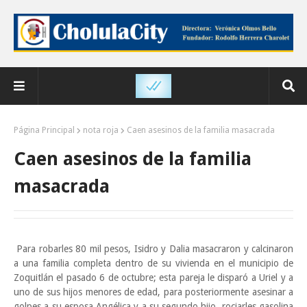
Página Principal
nota roja
Caen asesinos de la familia masacrada
Caen asesinos de la familia
masacrada
Para robarles 80 mil pesos, Isidro y Dalia masacraron y calcinaron
a una familia completa dentro de su vivienda en el municipio de
Zoquitlán el pasado 6 de octubre; esta pareja le disparó a Uriel y a
uno de sus hijos menores de edad, para posteriormente asesinar a
golpes a su esposa Angélica y a su segundo hijo, rociarles gasolina