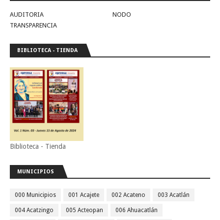
AUDITORIA
NODO
TRANSPARENCIA
BIBLIOTECA - TIENDA
Biblioteca - Tienda
MUNICIPIOS
000 Municipios
001 Acajete
002 Acateno
003 Acatlán
004 Acatzingo
005 Acteopan
006 Ahuacatlán