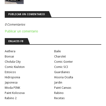
PUBLICAR UN COMENTARIO
0 Comentarios
Publicar un comentario
ENLACES FB
Aethera
Baile
Bonsai
Charolet
Cholula City
Comic Gonter
Comic Kiulston
Comic SCI
Estoicos
Guardianes
Hidroponia
Hisoria Oculta
Japonesa
Jardin
Moda PINK
Paint Canvas
Paint Kolosova
Rabino
Rabino 2
Recetas