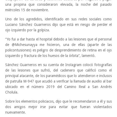
una propina que consideraron elevada, la noche del pasado
miércoles 15 de noviembre.
Uno de los agredidos, identificado en sus redes sociales como
Luciano Sánchez Guarneros dijo que está en riesgo de perder el
ojo izquierdo por la golpiza.
“Yo fui a dar hasta el hospital debido a las lesiones que el personal
de @Michesunayya me hicieron, una de ellas (aparte de las
policontusiones) es peligro de desprendimiento de retina en el ojo
izquierdo y fractura de los huesos de la órbita”, lamentó.
Sánchez Guarneros en su cuenta de Instagram colocó fotografías
de las lesiones que sufrió, del cadenero que calificó como el
principal atacante, de los paramédicos que lo atendieron e inclusos
de patrulla M-947 que acudió a verificar la llamada de auxilio al bar
ubicado en el número 2019 del Camino Real a San Andrés
Cholula.
Sobre los elementos policiacos, dijo que le recomendaron a él y sus
dos amigos mejor irse para evitar que fueran violentados
nuevamente.