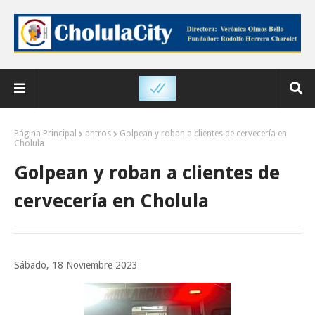
Página Principal
antros
Golpean y roban a clientes de cervecería en
Cholula
Golpean y roban a clientes de
cervecería en Cholula
Sábado, 18 Noviembre 2023