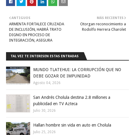
ANTIGUOS
MÁS RECIENTES
ARMENTA FORTALECE CRUZADA
Otorgan reconocimiento a
DE INCLUSIÓN, HABRÁ TRATO
Rodolfo Herrera Charolet
DIGNO EN PROCESO DE
INTEGRACIÓN, ASEGURA
TAL VEZ TE INTERESEN ESTAS ENTRADAS
MUNDO TLATEHUI: LA CORRUPCIÓN QUE NO
DEBE GOZAR DE IMPUNIDAD
Agosto 04, 2026
San Andrés Cholula destina 2.8 millones a
publicidad en TV Azteca
Julio 30, 2026
Hallan hombre sin vida en auto en Cholula
Julio 25, 2026