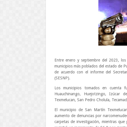
Entre enero y septiembre del 2023, lo
municipios más poblados del estado de Pu
de acuerdo con el informe del Secretar
(SESNP).
Los municipios tomados en cuenta fue
Huauchinango, Huejotzingo, Izúcar 
Texmelucan, San Pedro Cholula, Tecamacha
El municipio de San Martín Texmeluca
aumento de denuncias por narcomenudeo,
carpetas de investigación, mientras que