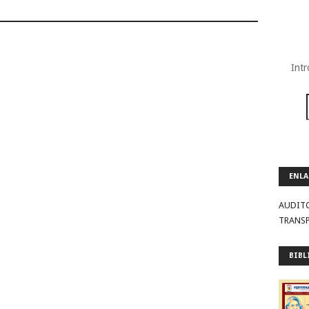
Intr
ENLA
AUDIT
TRANS
BIBL