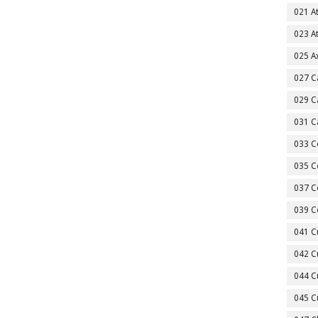
021 A
023 A
025 A
027 C
029 C
031 C
033 C
035 C
037 C
039 C
041 C
042 C
044 C
045 C