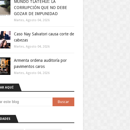
MUNDO TLATEHUI: LA
CORRUPCIÓN QUE NO DEBE
GOZAR DE IMPUNIDAD
Martes, Agosto 04, 2026
Caso Nay Salvatori causa corte de
cabezas
Martes, Agosto 04, 2026
Armenta ordena auditoría por
pavimentos caros
Martes, Agosto 04, 2026
AR AQUÍ
DADES