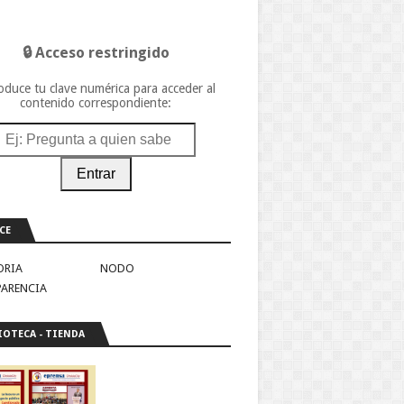
🔒 Acceso restringido
oduce tu clave numérica para acceder al
contenido correspondiente:
Entrar
CE
ORIA
NODO
PARENCIA
IOTECA - TIENDA