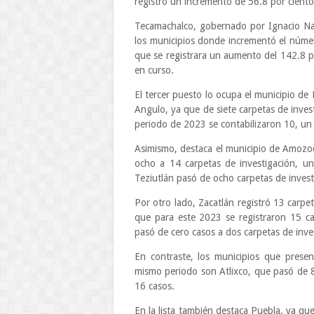
registró un incremento de 56.8 por ciento
Tecamachalco, gobernado por Ignacio Nac
los municipios donde incrementó el núme
que se registrara un aumento del 142.8 po
en curso.
El tercer puesto lo ocupa el municipio de
Angulo, ya que de siete carpetas de inve
periodo de 2023 se contabilizaron 10, un 
Asimismo, destaca el municipio de Amozo
ocho a 14 carpetas de investigación, un
Teziutlán pasó de ocho carpetas de investi
Por otro lado, Zacatlán registró 13 carpe
que para este 2023 se registraron 15 ca
pasó de cero casos a dos carpetas de inve
En contraste, los municipios que prese
mismo periodo son Atlixco, que pasó de 
16 casos.
En la lista también destaca Puebla, ya que