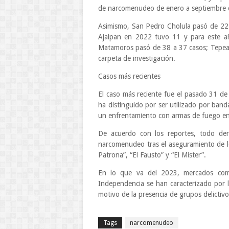
de narcomenudeo de enero a septiembre d
Asimismo, San Pedro Cholula pasó de 22
Ajalpan en 2022 tuvo 11 y para este añ
Matamoros pasó de 38 a 37 casos; Tepeaca
carpeta de investigación.
Casos más recientes
El caso más reciente fue el pasado 31 de
ha distinguido por ser utilizado por ban
un enfrentamiento con armas de fuego ent
De acuerdo con los reportes, todo der
narcomenudeo tras el aseguramiento de lo
Patrona”, “El Fausto” y “El Mister”.
En lo que va del 2023, mercados como
Independencia se han caracterizado por la
motivo de la presencia de grupos delictivo
Tags
narcomenudeo