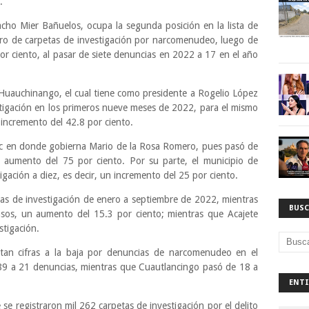
.
ho Mier Bañuelos, ocupa la segunda posición en la lista de
ro de carpetas de investigación por narcomenudeo, luego de
r ciento, al pasar de siete denuncias en 2022 a 17 en el año
 Huauchinango, el cual tiene como presidente a Rogelio López
stigación en los primeros nueve meses de 2022, para el mismo
incremento del 42.8 por ciento.
c en donde gobierna Mario de la Rosa Romero, pues pasó de
 aumento del 75 por ciento. Por su parte, el municipio de
gación a diez, es decir, un incremento del 25 por ciento.
tas de investigación de enero a septiembre de 2022, mientras
BUSC
sos, un aumento del 15.3 por ciento; mientras que Acajete
stigación.
ntan cifras a la baja por denuncias de narcomenudeo en el
89 a 21 denuncias, mientras que Cuautlancingo pasó de 18 a
ENTI
 se registraron mil 262 carpetas de investigación por el delito