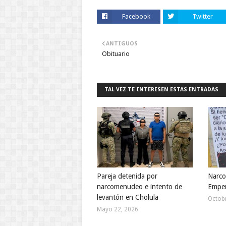
Facebook
Twitter
ANTIGUOS
Obituario
TAL VEZ TE INTERESEN ESTAS ENTRADAS
Pareja detenida por
Narco
narcomenudeo e intento de
Empe
levantón en Cholula
Octobr
Mayo 22, 2026