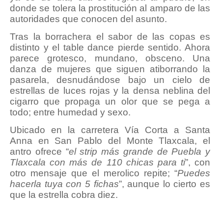
donde se tolera la prostitución al amparo de las
autoridades que conocen del asunto.
Tras la borrachera el sabor de las copas es
distinto y el table dance pierde sentido. Ahora
parece grotesco, mundano, obsceno. Una
danza de mujeres que siguen atiborrando la
pasarela, desnudándose bajo un cielo de
estrellas de luces rojas y la densa neblina del
cigarro que propaga un olor que se pega a
todo; entre humedad y sexo.
Ubicado en la carretera Vía Corta a Santa
Anna en San Pablo del Monte Tlaxcala, el
antro ofrece “
el strip más grande de Puebla y
Tlaxcala con más de 110 chicas para ti
”, con
otro mensaje que el merolico repite; “
Puedes
hacerla tuya con 5 fichas
”, aunque lo cierto es
que la estrella cobra diez.