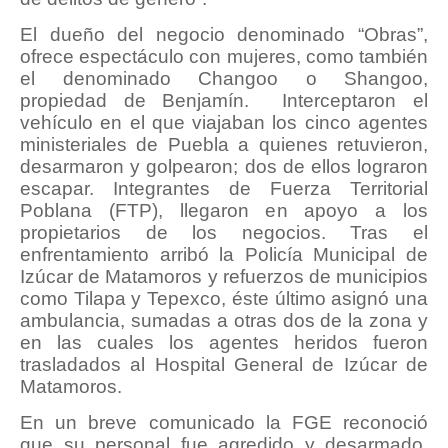
El dueño del negocio denominado “Obras”,
ofrece espectáculo con mujeres, como también
el denominado Changoo o Shangoo,
propiedad de Benjamín. Interceptaron el
vehículo en el que viajaban los cinco agentes
ministeriales de Puebla a quienes retuvieron,
desarmaron y golpearon; dos de ellos lograron
escapar. Integrantes de Fuerza Territorial
Poblana (FTP), llegaron en apoyo a los
propietarios de los negocios. Tras el
enfrentamiento arribó la Policía Municipal de
Izúcar de Matamoros y refuerzos de municipios
como Tilapa y Tepexco, éste último asignó una
ambulancia, sumadas a otras dos de la zona y
en las cuales los agentes heridos fueron
trasladados al Hospital General de Izúcar de
Matamoros.
En un breve comunicado la FGE reconoció
que su personal fue agredido y desarmado,