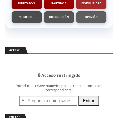
DIPUTADOS
PARTIDOS
INSEGURIDAD
NEGOCIOS
CORRUPCIÓN
OPINIÓN
ACCESO
🔒 Acceso restringido
Introduce tu clave numérica para acceder al contenido
correspondiente:
Entrar
ENLACE