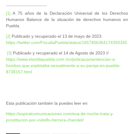
A 75 años de la Declaración Universal de los Derechos
[1]
Humanos Balance de la situación de derechos humanos en
Puebla.
Publicado y recuperado el 13 de mayo de 2023.
[2]
https://twitter.com/FiscaliaPuebla/status/1657406364174393345
Publicado y recuperado el 14 de Agosto de 2023 //
[3]
https://www.elsoldepuebla.com.mx/policiaca/sentencian-a-
hombre-que-explotaba-sexualmente-a-su-pareja-en-puebla-
8738157.html
Esta publicación también la puedes leer en:
https://espiralcomunicaciones.com/eva-de-noche-trata-y-
prostitucion-por-rodolfo-herrera-charolet/