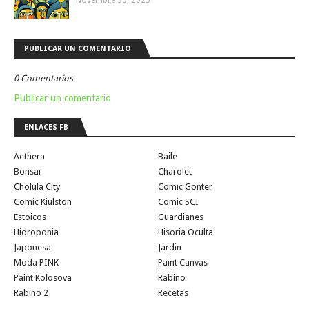
PUBLICAR UN COMENTARIO
0 Comentarios
Publicar un comentario
ENLACES FB
Aethera
Baile
Bonsai
Charolet
Cholula City
Comic Gonter
Comic Kiulston
Comic SCI
Estoicos
Guardianes
Hidroponia
Hisoria Oculta
Japonesa
Jardin
Moda PINK
Paint Canvas
Paint Kolosova
Rabino
Rabino 2
Recetas