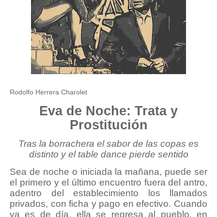
Rodolfo Herrera Charolet
Eva de Noche: Trata y
Prostitución
Tras la borrachera el sabor de las copas es
distinto y el table dance pierde sentido
Sea de noche o iniciada la mañana, puede ser
el primero y el último encuentro fuera del antro,
adentro del establecimiento los llamados
privados, con ficha y pago en efectivo. Cuando
ya es de día, ella se regresa al pueblo, en