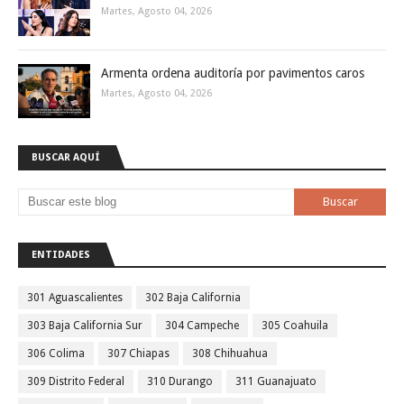
Martes, Agosto 04, 2026
Armenta ordena auditoría por pavimentos caros
Martes, Agosto 04, 2026
BUSCAR AQUÍ
ENTIDADES
301 Aguascalientes
302 Baja California
303 Baja California Sur
304 Campeche
305 Coahuila
306 Colima
307 Chiapas
308 Chihuahua
309 Distrito Federal
310 Durango
311 Guanajuato