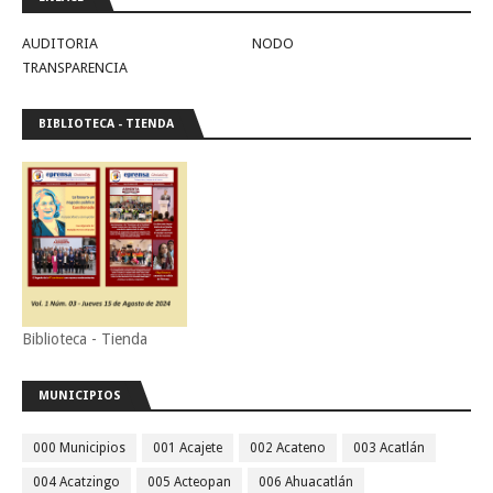
AUDITORIA
NODO
TRANSPARENCIA
BIBLIOTECA - TIENDA
Biblioteca - Tienda
MUNICIPIOS
000 Municipios
001 Acajete
002 Acateno
003 Acatlán
004 Acatzingo
005 Acteopan
006 Ahuacatlán