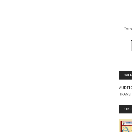
Intr
ENLA
AUDIT
TRANS
BIBL