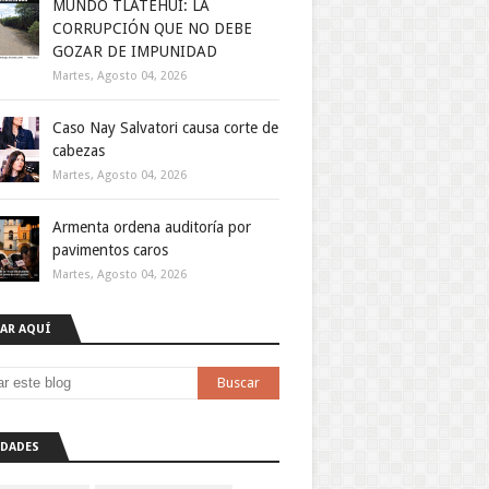
MUNDO TLATEHUI: LA
CORRUPCIÓN QUE NO DEBE
GOZAR DE IMPUNIDAD
Martes, Agosto 04, 2026
Caso Nay Salvatori causa corte de
cabezas
Martes, Agosto 04, 2026
Armenta ordena auditoría por
pavimentos caros
Martes, Agosto 04, 2026
AR AQUÍ
DADES