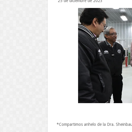
25 de diciembre de 2023
*Compartimos anhelo de la Dra. Sheinbaum