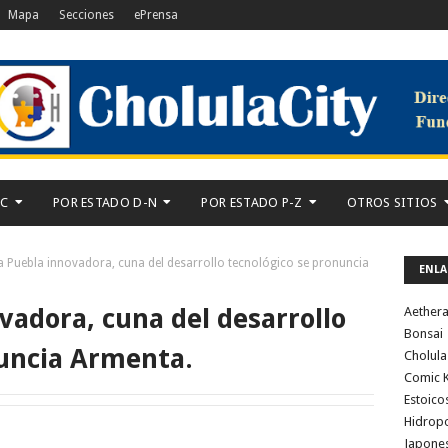
Mapa
Secciones
ePrensa
-C
POR ESTADO D-N
POR ESTADO P-Z
OTROS SITIOS
a Puebla innovadora, cuna del desarrollo tecnológico se pronuncia
ENLA
vadora, cuna del desarrollo
Aether
Bonsai
nuncia Armenta.
Cholula
Comic K
Estoico
Hidrop
Japone