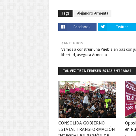
Tags
Alejandro Armenta
Facebook
Twitter
ANTIGUOS
Vamos a construir una Puebla en paz con jus
libertad, asegura Armenta
TAL VEZ TE INTERESEN ESTAS ENTRADAS
CONSOLIDA GOBIERNO
Oposi
ESTATAL TRANSFORMACIÓN
en Pu
INTEGRAL EN REGIÓN DE