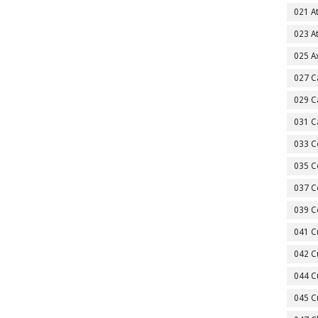
021 A
023 A
025 A
027 C
029 C
031 C
033 C
035 C
037 C
039 C
041 C
042 C
044 C
045 C