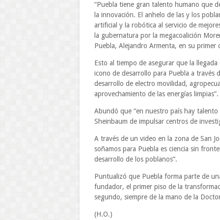
“Puebla tiene gran talento humano que de
la innovación. El anhelo de las y los pobla
artificial y la robótica al servicio de mej
la gubernatura por la megacoalición Mor
Puebla, Alejandro Armenta, en su primer 
Esto al tiempo de asegurar que la llegada 
icono de desarrollo para Puebla a través
desarrollo de electro movilidad, agropecua
aprovechamiento de las energías limpias”.
Abundó que “en nuestro país hay talento 
Sheinbaum de impulsar centros de investig
A través de un video en la zona de San J
soñamos para Puebla es ciencia sin fronte
desarrollo de los poblanos”.
Puntualizó que Puebla forma parte de una
fundador, el primer piso de la transforma
segundo, siempre de la mano de la Docto
(H.O.)