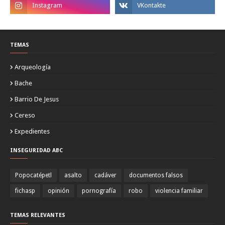
TEMAS
Arqueología
Bache
Barrio De Jesus
Cereso
Expedientes
INSEGURIDAD ABC
Popocatépetl
asalto
cadáver
documentos falsos
fichasp
opinión
pornografía
robo
violencia familiar
TEMAS RELEVANTES