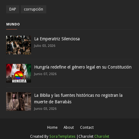
DAP
corrupción
MUNDO
La Emperatriz Silenciosa
Julio 03, 2026
Hungría redefine el género legal en su Constitución
Junio 07, 2026
La Biblia y las fuentes históricas no registran la
muerte de Barrabás
Junio 03, 2026
Home
About
Contact
Created By
SoraTemplates
|Charolet
Charolet