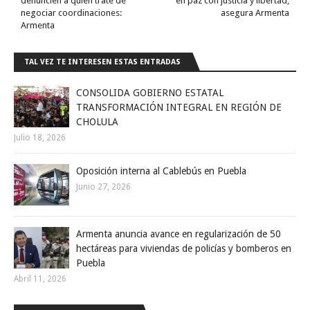
denuncien a quien trate de
en paz con justicia y libertad,
negociar coordinaciones:
asegura Armenta
Armenta
TAL VEZ TE INTERESEN ESTAS ENTRADAS
CONSOLIDA GOBIERNO ESTATAL
TRANSFORMACIÓN INTEGRAL EN REGIÓN DE
CHOLULA
Julio 18, 2026
Oposición interna al Cablebús en Puebla
Junio 27, 2026
Armenta anuncia avance en regularización de 50
hectáreas para viviendas de policías y bomberos en
Puebla
Abril 11, 2026