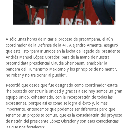
A sólo unas horas de iniciar el proceso de precampaña, el aún
coordinador de la Defensa de la 4T, Alejandro Armenta, aseguró
que está listo “para ir unidos en la lucha del legado del presidente
Andrés Manuel López Obrador, para de la mano de nuestra
precandidata presidencial Claudia Sheinbaum, enarbolar la
bandera del Humanismo Mexicano y los principios de no mentir,
no robar y no traicionar al pueblo”.
Recordó que desde que fue designado como coordinador estatal
“he buscado construir la unidad y gracias a eso hoy somos un gran
equipo unido, cohesionado, con la incorporación de todas las
expresiones, porque así es como se logra el éxito y, lo más
importante, entendemos que podemos ser diferentes pero que
tenemos un propósito común, que es la consolidación del proyecto
de nación del presidente López Obrador y son esas coincidencias
las que nos fortalecen”.