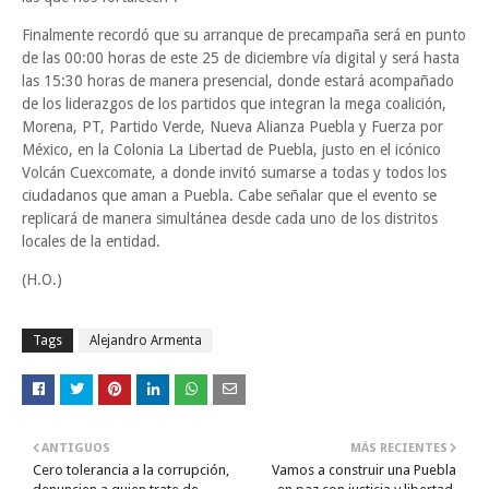
Finalmente recordó que su arranque de precampaña será en punto
de las 00:00 horas de este 25 de diciembre vía digital y será hasta
las 15:30 horas de manera presencial, donde estará acompañado
de los liderazgos de los partidos que integran la mega coalición,
Morena, PT, Partido Verde, Nueva Alianza Puebla y Fuerza por
México, en la Colonia La Libertad de Puebla, justo en el icónico
Volcán Cuexcomate, a donde invitó sumarse a todas y todos los
ciudadanos que aman a Puebla. Cabe señalar que el evento se
replicará de manera simultánea desde cada uno de los distritos
locales de la entidad.
(H.O.)
Tags
Alejandro Armenta
ANTIGUOS
MÁS RECIENTES
Cero tolerancia a la corrupción,
Vamos a construir una Puebla