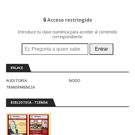
🔒 Acceso restringido
Introduce tu clave numérica para acceder al contenido
correspondiente:
Entrar
ENLACE
AUDITORIA
NODO
TRANSPARENCIA
BIBLIOTECA - TIENDA