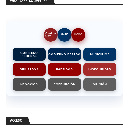
WHATSAPP 222 3986 144
Cholula
MAPA
NODO
City
GOBIERNO
GOBIERNO ESTADO
MUNICIPIOS
FEDERAL
DIPUTADOS
PARTIDOS
INSEGURIDAD
NEGOCIOS
CORRUPCIÓN
OPINIÓN
ACCESO