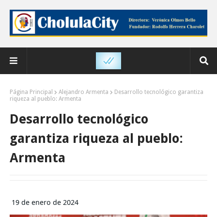
Página Principal
Alejandro Armenta
Desarrollo tecnológico garantiza
riqueza al pueblo: Armenta
Desarrollo tecnológico
garantiza riqueza al pueblo:
Armenta
19 de enero de 2024