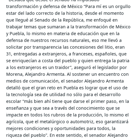
transformación y defensa de México
“Para mí es un orgullo
estar del lado correcto de la historia, desde el momento
que llegué al Senado de la República, me enfoqué en
trabajar temas que sumaran a la transformación de México
y Puebla, lo mismo en materia de educación que en la
defensa de nuestros recursos naturales, eso me llevó a
solicitar por transparencia las concesiones del litio, eran
31, entregadas a extranjeros, a franceses, españoles, que
se enriquecían a costa del pueblo y quien entrega la patria
a los extranjeros es un traidor”, aseguró el legislador por
Morena, Alejandro Armenta.
Al sostener un encuentro con
medios de comunicación, el senador Alejandro Armenta
detalló que el gran reto en Puebla es lograr que el uso de
la tecnología sea de utilidad no sólo para el desarrollo
escolar “más bien ahí tiene que darse el primer paso, en la
enseñanza y que sea a través del conocimiento que se
impacte en todos los rubros de la producción, lo mismo el
agrícola, que el metalúrgico o automotriz, eso garantizará
mejores condiciones y oportunidades para todos, la
riqueza del pueblo”.
En este sentido, el senador Alejandro