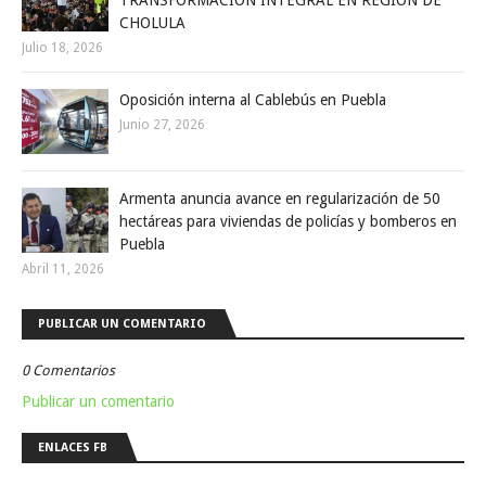
CHOLULA
Julio 18, 2026
Oposición interna al Cablebús en Puebla
Junio 27, 2026
Armenta anuncia avance en regularización de 50
hectáreas para viviendas de policías y bomberos en
Puebla
Abril 11, 2026
PUBLICAR UN COMENTARIO
0 Comentarios
Publicar un comentario
ENLACES FB