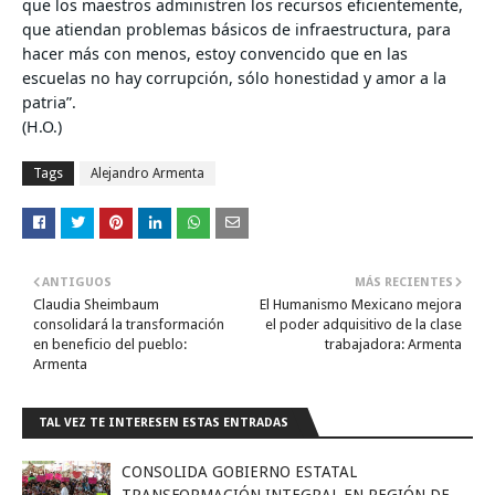
que los maestros administren los recursos eficientemente,
que atiendan problemas básicos de infraestructura, para
hacer más con menos, estoy convencido que en las
escuelas no hay corrupción, sólo honestidad y amor a la
patria”.
(H.O.)
Tags
Alejandro Armenta
ANTIGUOS
MÁS RECIENTES
Claudia Sheimbaum
El Humanismo Mexicano mejora
consolidará la transformación
el poder adquisitivo de la clase
en beneficio del pueblo:
trabajadora: Armenta
Armenta
TAL VEZ TE INTERESEN ESTAS ENTRADAS
CONSOLIDA GOBIERNO ESTATAL
TRANSFORMACIÓN INTEGRAL EN REGIÓN DE