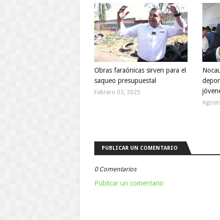
Obras faraónicas sirven para el
Nocau
saqueo presupuestal
deport
jóven
Febrero 03, 2025
Agost
PUBLICAR UN COMENTARIO
0 Comentarios
Publicar un comentario