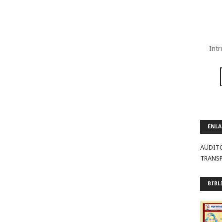
Intr
ENLA
AUDIT
TRANS
BIBL