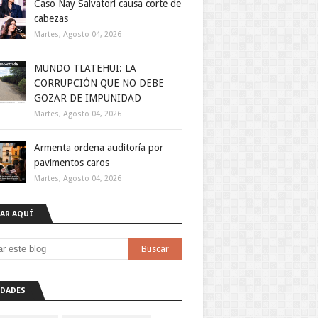
Caso Nay Salvatori causa corte de
cabezas
Martes, Agosto 04, 2026
MUNDO TLATEHUI: LA
CORRUPCIÓN QUE NO DEBE
GOZAR DE IMPUNIDAD
Martes, Agosto 04, 2026
Armenta ordena auditoría por
pavimentos caros
Martes, Agosto 04, 2026
AR AQUÍ
DADES