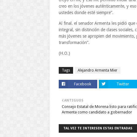
creo en los jóvenes auténticamente, y eso
ustedes donde esté siempre”.
Al final. el senador Armenta les pidió que
integral, sin distinción de clases social
más jóvenes se apropien del movimiento, 
transformación”.
(H.O.)
Tags
Alejandro Armenta Mier
Facebook
Twitter
ANTIGUOS
Consejo Estatal de Morena listo para ratific
Armenta como candidato a gobernador
TAL VEZ TE INTERESEN ESTAS ENTRADAS