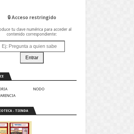
🔒 Acceso restringido
oduce tu clave numérica para acceder al
contenido correspondiente:
Entrar
CE
ORIA
NODO
PARENCIA
IOTECA - TIENDA