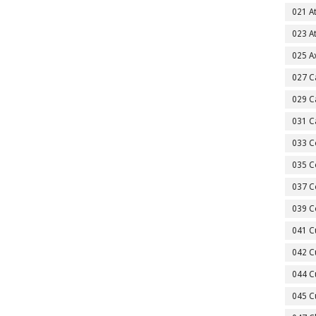
021 A
023 A
025 A
027 C
029 C
031 C
033 C
035 C
037 C
039 C
041 C
042 C
044 C
045 C