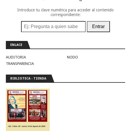
Introduce tu clave numérica para acceder al contenido
correspondiente:
Entrar
ENLACE
AUDITORIA
NODO
TRANSPARENCIA
BIBLIOTECA - TIENDA