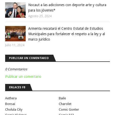
Nocaut a las adicciones con deporte arte y cultura
para los jóvenes*
Agosto 25, 2024
Armenta rescatará el Centro Estatal de Estudios
Municipales para fortalecer el respeto a la ley y al
marco jurídico
Julio 11, 2024
PUBLICAR UN COMENTARIO
0 Comentarios
Publicar un comentario
ENLACES FB
Aethera
Baile
Bonsai
Charolet
Cholula City
Comic Gonter