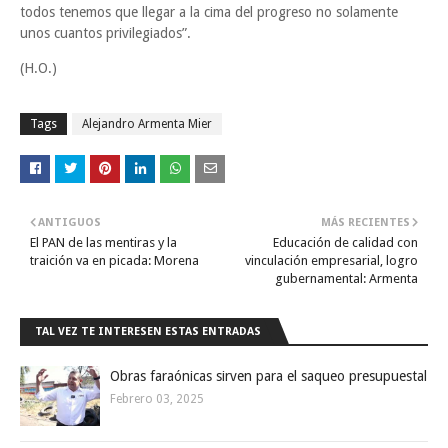
todos tenemos que llegar a la cima del progreso no solamente
unos cuantos privilegiados”.
(H.O.)
Tags
Alejandro Armenta Mier
ANTIGUOS
MÁS RECIENTES
El PAN de las mentiras y la
Educación de calidad con
traición va en picada: Morena
vinculación empresarial, logro
gubernamental: Armenta
TAL VEZ TE INTERESEN ESTAS ENTRADAS
Obras faraónicas sirven para el saqueo presupuestal
Febrero 03, 2025