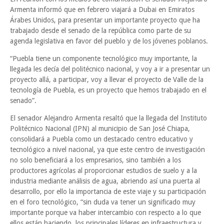
Armenta informó que en febrero viajará a Dubai en Emiratos
Árabes Unidos, para presentar un importante proyecto que ha
trabajado desde el senado de la república como parte de su
agenda legislativa en favor del pueblo y de los jóvenes poblanos.
“Puebla tiene un componente tecnológico muy importante, la
llegada les decía del politécnico nacional, y voy a ir a presentar un
proyecto allá, a participar, voy a llevar el proyecto de Valle de la
tecnología de Puebla, es un proyecto que hemos trabajado en el
senado”.
El senador Alejandro Armenta resaltó que la llegada del Instituto
Politécnico Nacional (IPN) al municipio de San José Chiapa,
consolidará a Puebla como un destacado centro educativo y
tecnológico a nivel nacional, ya que este centro de investigación
no solo beneficiará a los empresarios, sino también a los
productores agrícolas al proporcionar estudios de suelo y a la
industria mediante análisis de agua, abriendo así una puerta al
desarrollo, por ello la importancia de este viaje y su participación
en el foro tecnológico, “sin duda va tener un significado muy
importante porque va haber intercambio con respecto a lo que
ellos están haciendo, los principales líderes en infraestructura y