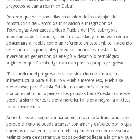
proyectos se van a reunir en Dubái”.
Recordó que hace unos días en el inicio de los trabajos de
construcción del Centro de Innovación e Integración de
Tecnologías Avanzadas Unidad Puebla del IPN, subrayó la
importancia de la tecnología en la actualidad y cómo este centro
posicionará a Puebla como un referente en este ámbito. Haciendo
referencia a las principales potencias mundiales, destacó la
inversión en generación de energía y desarrollo tecnológico,
sugiriendo que Puebla siga esta ruta para su propio progreso.
“Para acelerar el progreso en la construcción del futuro, la
infraestructura para el futuro y Puebla merece eso, Puebla se
merece eso, pero Puebla Estado, no nada más la zona
monumental como lo piensan los panistas todo Puebla lo merece
desde la sierra norte, la sierra nororiental, sierra negra, la mixteca
todos merecemos”.
Armenta instó a seguir confiando en la ruta de la transformación
porque el éxito se puede alcanzar con amor y esfuerzo por lo que
hacemos diariamente, “por eso el día primero de enero me subí a la
Malintzi para demostrar que todos podemos llegar a la cima y que