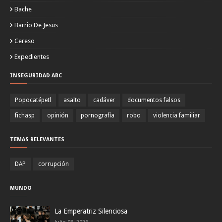
Bache
Barrio De Jesus
Cereso
Expedientes
INSEGURIDAD ABC
Popocatépetl
asalto
cadáver
documentos falsos
fichasp
opinión
pornografía
robo
violencia familiar
TEMAS RELEVANTES
DAP
corrupción
MUNDO
La Emperatriz Silenciosa