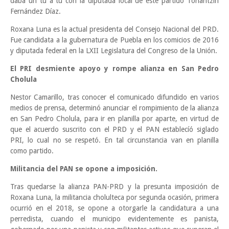
daba un tú a tú con la diputada local de este partido Tonantzin
Fernández Díaz.
Roxana Luna es la actual presidenta del Consejo Nacional del PRD.
Fue candidata a la gubernatura de Puebla en los comicios de 2016
y diputada federal en la LXII Legislatura del Congreso de la Unión.
El PRI desmiente apoyo y rompe alianza en San Pedro
Cholula
Nestor Camarillo, tras conocer el comunicado difundido en varios
medios de prensa, determinó anunciar el rompimiento de la alianza
en San Pedro Cholula, para ir en planilla por aparte, en virtud de
que el acuerdo suscrito con el PRD y el PAN establecíó siglado
PRI, lo cual no se respetó. En tal circunstancia van en planilla
como partido.
Militancia del PAN se opone a imposición.
Tras quedarse la alianza PAN-PRD y la presunta imposición de
Roxana Luna, la militancia cholulteca por segunda ocasión, primera
ocurrió en el 2018, se opone a otorgarle la candidatura a una
perredista, cuando el municipo evidentemente es panista,