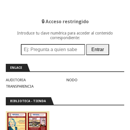
🔒 Acceso restringido
Introduce tu clave numérica para acceder al contenido
correspondiente:
Entrar
ENLACE
AUDITORIA
NODO
TRANSPARENCIA
BIBLIOTECA - TIENDA