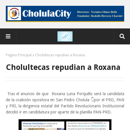
Página Principal
Cholultecas repudian a Roxana
Cholultecas repudian a Roxana
Tras el anuncio de que Roxana Luna Porquillo será la candidata
de la coalición opositora en San Pedro Cholula 👇por el PRD, PAN
y PRI, la dirigencia estatal del Partido Revolucionario Institucional
decidió ir en candidatura por aparte de la planilla PAN-PRD.