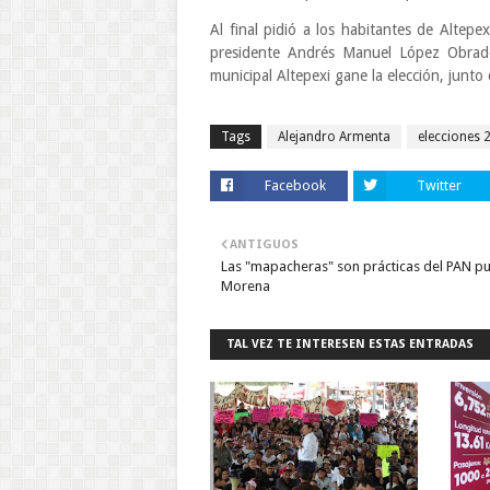
Al final pidió a los habitantes de Altepe
presidente Andrés Manuel López Obrado
municipal Altepexi gane la elección, junto
Tags
Alejandro Armenta
elecciones 
Facebook
Twitter
ANTIGUOS
Las "mapacheras" son prácticas del PAN pu
Morena
TAL VEZ TE INTERESEN ESTAS ENTRADAS