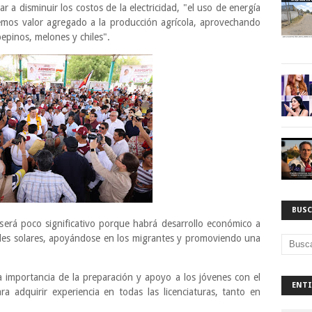
 a disminuir los costos de la electricidad, "el uso de energía
remos valor agregado a la producción agrícola, aprovechando
epinos, melones y chiles".
BUSC
l será poco significativo porque habrá desarrollo económico a
neles solares, apoyándose en los migrantes y promoviendo una
 importancia de la preparación y apoyo a los jóvenes con el
ENTI
a adquirir experiencia en todas las licenciaturas, tanto en