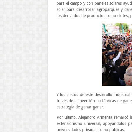
para el campo y con paneles solares ayudar
solar para desarrollar agroparques y da
los derivados de productos como elotes, p
Y los costos de este desarrollo industria
través de la inversión en fábricas de pa
estrategia de ganar-ganar.
Por último, Alejandro Armenta remarcó la
extensionismo universal, apoyándolos par
universidades privadas como públicas.