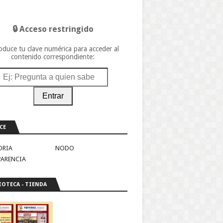
🔒 Acceso restringido
oduce tu clave numérica para acceder al
contenido correspondiente:
Entrar
CE
ORIA
NODO
PARENCIA
IOTECA - TIENDA