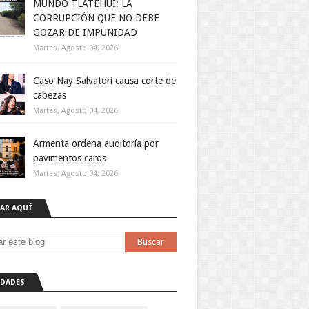
MUNDO TLATEHUI: LA
CORRUPCIÓN QUE NO DEBE
GOZAR DE IMPUNIDAD
Martes, Agosto 04, 2026
Caso Nay Salvatori causa corte de
cabezas
Martes, Agosto 04, 2026
Armenta ordena auditoría por
pavimentos caros
Martes, Agosto 04, 2026
AR AQUÍ
DADES