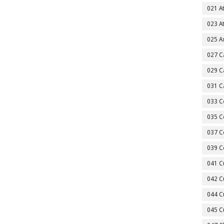
021 A
023 A
025 A
027 C
029 C
031 C
033 C
035 C
037 C
039 C
041 C
042 C
044 C
045 C