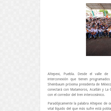
Altepexi, Puebla. Desde el valle de
interconexión que tienen programados
Sheinbaum próxima presidenta de México, 
conectará con Matamoros, Acatlán y La C
con el corredor del tren interoceánico.
Paradójicamente la palabra Altepexi de or
vital líquido del que más sufre está pobl