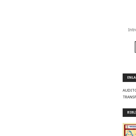
Intr
ENLA
AUDIT
TRANS
BIBL