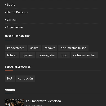
Bache
Barrio De Jesus
Cereso
Expedientes
INSEGURIDAD ABC
Popocatépetl
asalto
cadáver
documentos falsos
fichasp
opinión
pornografía
robo
violencia familiar
TEMAS RELEVANTES
DAP
corrupción
MUNDO
La Emperatriz Silenciosa