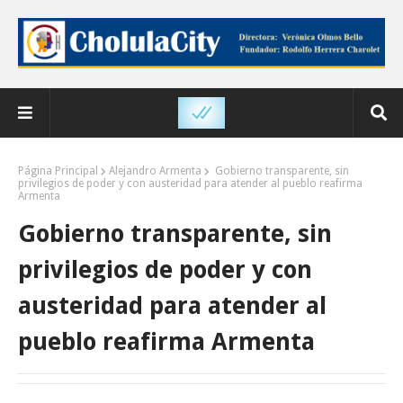
Página Principal
Alejandro Armenta
Gobierno transparente, sin
privilegios de poder y con austeridad para atender al pueblo reafirma
Armenta
Gobierno transparente, sin
privilegios de poder y con
austeridad para atender al
pueblo reafirma Armenta