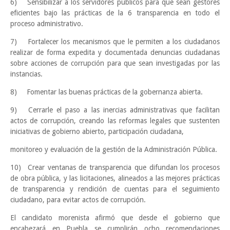
6)
Sensibilizar a los servidores públicos para que sean gestores
eficientes bajo las prácticas de la 6 transparencia en todo el
proceso administrativo.
7)
Fortalecer los mecanismos que le permiten a los ciudadanos
realizar de forma expedita y documentada denuncias ciudadanas
sobre acciones de corrupción para que sean investigadas por las
instancias.
8)
Fomentar las buenas prácticas de la gobernanza abierta.
9)
Cerrarle el paso a las inercias administrativas que facilitan
actos de corrupción, creando las reformas legales que sustenten
iniciativas de gobierno abierto, participación ciudadana,
monitoreo y evaluación de la gestión de la Administración Pública.
10)
Crear ventanas de transparencia que difundan los procesos
de obra pública, y las licitaciones, alineados a las mejores prácticas
de transparencia y rendición de cuentas para el seguimiento
ciudadano, para evitar actos de corrupción.
El candidato morenista afirmó que desde el gobierno que
encabezará en Puebla se cumplirán ocho recomendaciones