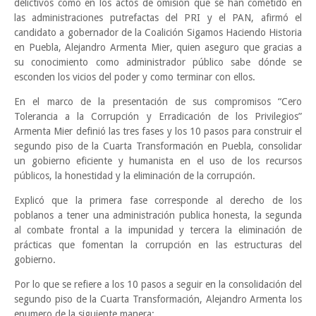
delictivos como en los actos de omisión que se han cometido en
las administraciones putrefactas del PRI y el PAN, afirmó el
candidato a gobernador de la Coalición Sigamos Haciendo Historia
en Puebla, Alejandro Armenta Mier, quien aseguro que gracias a
su conocimiento como administrador público sabe dónde se
esconden los vicios del poder y como terminar con ellos.
En el marco de la presentación de sus compromisos “Cero
Tolerancia a la Corrupción y Erradicación de los Privilegios”
Armenta Mier definió las tres fases y los 10 pasos para construir el
segundo piso de la Cuarta Transformación en Puebla, consolidar
un gobierno eficiente y humanista en el uso de los recursos
públicos, la honestidad y la eliminación de la corrupción.
Explicó que la primera fase corresponde al derecho de los
poblanos a tener una administración publica honesta, la segunda
al combate frontal a la impunidad y tercera la eliminación de
prácticas que fomentan la corrupción en las estructuras del
gobierno.
Por lo que se refiere a los 10 pasos a seguir en la consolidación del
segundo piso de la Cuarta Transformación, Alejandro Armenta los
enumero de la siguiente manera: