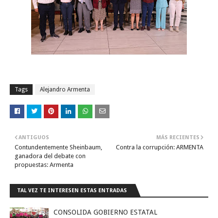
Tags
Alejandro Armenta
ANTIGUOS
MÁS RECIENTES
Contundentemente Sheinbaum,
Contra la corrupción: ARMENTA
ganadora del debate con
propuestas: Armenta
TAL VEZ TE INTERESEN ESTAS ENTRADAS
CONSOLIDA GOBIERNO ESTATAL