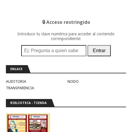
🔒 Acceso restringido
Introduce tu clave numérica para acceder al contenido
correspondiente:
Entrar
ENLACE
AUDITORIA
NODO
TRANSPARENCIA
BIBLIOTECA - TIENDA