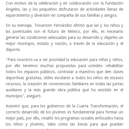
Con motivo de la celebración y en colaboración con la Fundación
Ángeles, las y los pequeños disfrutaron de actividades llenas de
esparcimiento y diversión en compañía de sus familias y amigos.
En su mensaje, Tonantzin Fernández afirmó que las y los niños y
las juventudes son el futuro de México, por ello, es necesario
generar las condiciones adecuadas para su desarrollo y dejarles un
mejor municipio, estado y nación, a través de la educación y el
deporte.
"Para nosotros va a ser prioridad la educación para niñas y niños,
por ello tenemos muchas propuestas para ustedes: rehabilitar
todos los espacios públicos, contratar a maestros que den clases
deportivas gratuitas, útiles escolares a todos los niños de escasos
recursos, la creación de convivencias familiares en todas las juntas
auxiliares y la más grande obra pública que ha existido en el
municipio", aseguró.
Aseveró que, para los gobiernos de la Cuarta Transformación, el
correcto desarrollo de los jóvenes es fundamental para formar un
mejor país, por ello, resaltó los programas sociales enfocados hacia
los niños y jóvenes, tales como las becas para que puedan