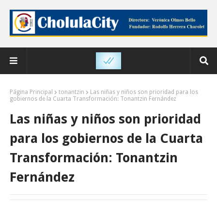
Página Principal
tonantzin
Las niñas y niños son prioridad para los
gobiernos de la Cuarta Transformación: Tonantzin Fernández
Las niñas y niños son prioridad
para los gobiernos de la Cuarta
Transformación: Tonantzin
Fernández