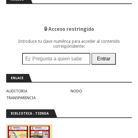
🔒 Acceso restringido
Introduce tu clave numérica para acceder al contenido
correspondiente:
Entrar
ENLACE
AUDITORIA
NODO
TRANSPARENCIA
BIBLIOTECA - TIENDA