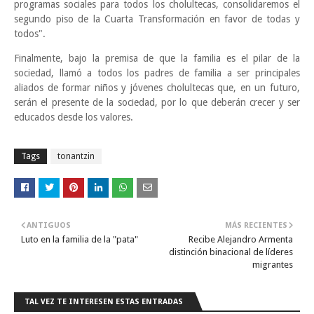
programas sociales para todos los cholultecas, consolidaremos el
segundo piso de la Cuarta Transformación en favor de todas y
todos".
Finalmente, bajo la premisa de que la familia es el pilar de la
sociedad, llamó a todos los padres de familia a ser principales
aliados de formar niños y jóvenes cholultecas que, en un futuro,
serán el presente de la sociedad, por lo que deberán crecer y ser
educados desde los valores.
Tags
tonantzin
ANTIGUOS
MÁS RECIENTES
Luto en la familia de la "pata"
Recibe Alejandro Armenta
distinción binacional de líderes
migrantes
TAL VEZ TE INTERESEN ESTAS ENTRADAS