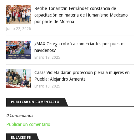
Recibe Tonantzin Fernández constancia de
capacitación en materia de Humanismo Mexicano
por parte de Morena
Junio 22, 2026
¿MAX Ortega cobró a comerciantes por puestos
navideños?
Enero 13, 2025
Casas Violeta darán protección plena a mujeres en
Puebla: Alejandro Armenta
Enero 10, 2025
PUBLICAR UN COMENTARIO
0 Comentarios
Publicar un comentario
ENLACES FB