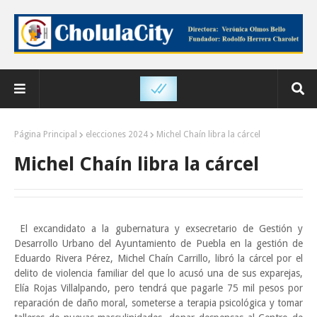
Página Principal
elecciones 2024
Michel Chaín libra la cárcel
Michel Chaín libra la cárcel
El excandidato a la gubernatura y exsecretario de Gestión y
Desarrollo Urbano del Ayuntamiento de Puebla en la gestión de
Eduardo Rivera Pérez, Michel Chaín Carrillo, libró la cárcel por el
delito de violencia familiar del que lo acusó una de sus exparejas,
Elía Rojas Villalpando, pero tendrá que pagarle 75 mil pesos por
reparación de daño moral, someterse a terapia psicológica y tomar