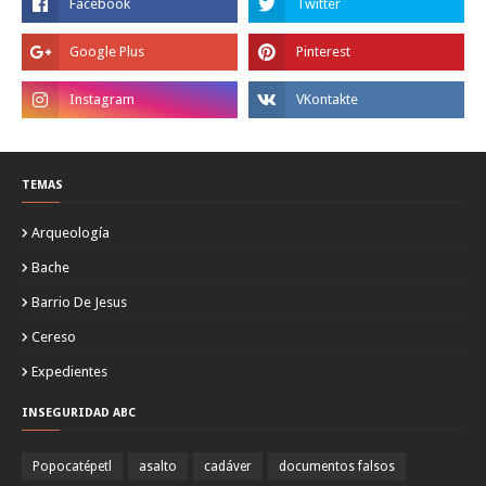
TEMAS
Arqueología
Bache
Barrio De Jesus
Cereso
Expedientes
INSEGURIDAD ABC
Popocatépetl
asalto
cadáver
documentos falsos