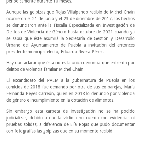
periódicamente durante 10 meses.
Aunque las golpizas que Rojas Villalpando recibió de Michel Chaín
ocurrieron el 21 de junio y el 23 de diciembre de 2017, los hechos
se denunciaron ante la Fiscalía Especializada en Investigación de
Delitos de Violencia de Género hasta octubre de 2021 cuando ya
se sabía que éste asumirá la Secretaría de Gestión y Desarrollo
Urbano del Ayuntamiento de Puebla a invitación del entonces
presidente municipal electo, Eduardo Rivera Pérez.
Hay que aclarar que ésta no es la única denuncia que enfrenta por
delitos de violencia familiar Michel Chaín.
El excandidato del PVEM a la gubernatura de Puebla en los
comicios de 2018 fue demando por otra de sus ex parejas, María
Fernanda Reyes Carreón, quien en 2018 lo denunció por violencia
de género e incumplimiento en la dotación de alimentos.
Sin embargo esta carpeta de investigación no se ha podido
judicializar, debido a que la víctima no cuenta con evidencias ni
pruebas sólidas, a diferencia de Elía Rojas que pudo documentar
con fotografías las golpizas que en su momento recibió.