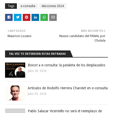
Tags
e-consulta
elecciones 2024
ANTIGUOS
MÁS RECIENTES
Mauricio Lozano
Nuevo candidato del PANAL por
Cholula
TAL VEZ TE INTERESEN ESTAS ENTRADAS
Boicot a e-consulta: la pataleta de los desplazados
Julio 20, 2026
Artículos de Rodolfo Herrera Charolet en e-consulta
Julio 05, 2026
Pablo Salazar Vicentello no será el reemplazo de