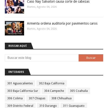
Caso Nay Salvatori causa corte de cabezas
Martes, Agosto 04, 2026
Armenta ordena auditoría por pavimentos caros
Martes, Agosto 04, 2026
BUSCAR AQUÍ
ENTIDADES
301 Aguascalientes
302 Baja California
303 Baja California Sur
304 Campeche
305 Coahuila
306 Colima
307 Chiapas
308 Chihuahua
309 Distrito Federal
310 Durango
311 Guanajuato