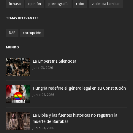
fichasp
opinión
pornografía
robo
violencia familiar
TEMAS RELEVANTES
DAP
corrupción
MUNDO
La Emperatriz Silenciosa
Julio 03, 2026
Hungría redefine el género legal en su Constitución
Junio 07, 2026
La Biblia y las fuentes históricas no registran la
muerte de Barrabás
Junio 03, 2026