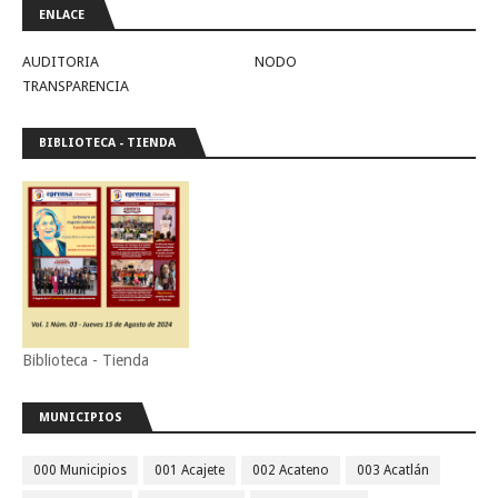
ENLACE
AUDITORIA
NODO
TRANSPARENCIA
BIBLIOTECA - TIENDA
Biblioteca - Tienda
MUNICIPIOS
000 Municipios
001 Acajete
002 Acateno
003 Acatlán