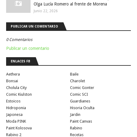
Olga Lucía Romero al frente de Morena
Junio 22, 2026
PUBLICAR UN COMENTARIO
0 Comentarios
Publicar un comentario
ENLACES FB
Aethera
Baile
Bonsai
Charolet
Cholula City
Comic Gonter
Comic Kiulston
Comic SCI
Estoicos
Guardianes
Hidroponia
Hisoria Oculta
Japonesa
Jardin
Moda PINK
Paint Canvas
Paint Kolosova
Rabino
Rabino 2
Recetas