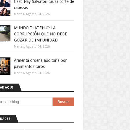
Caso Nay Salvatori causa corte de
cabezas
Martes, Agosto 04, 2026
MUNDO TLATEHUI: LA
CORRUPCIÓN QUE NO DEBE
GOZAR DE IMPUNIDAD
Martes, Agosto 04, 2026
Armenta ordena auditoría por
pavimentos caros
Martes, Agosto 04, 2026
AR AQUÍ
DADES