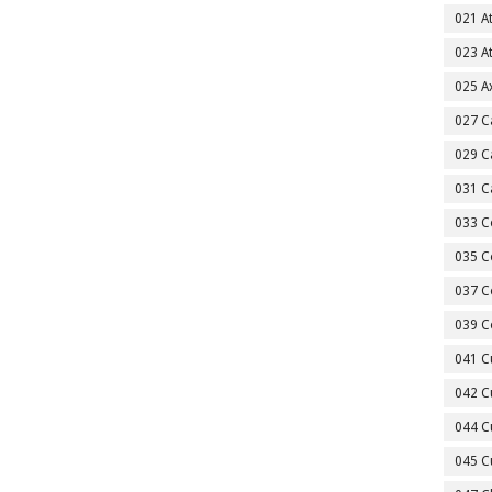
021 A
023 A
025 A
027 C
029 C
031 C
033 C
035 C
037 C
039 C
041 C
042 C
044 C
045 C