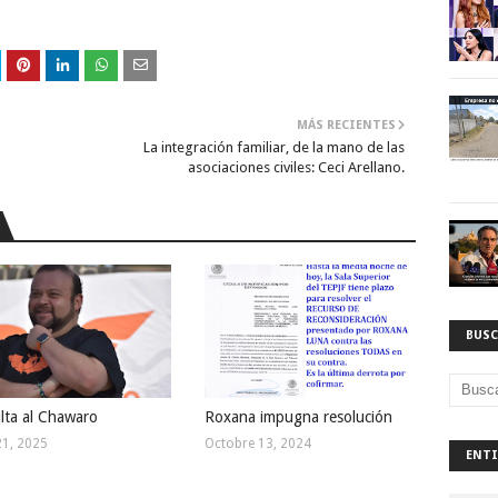
MÁS RECIENTES
La integración familiar, de la mano de las
asociaciones civiles: Ceci Arellano.
BUSC
lta al Chawaro
Roxana impugna resolución
21, 2025
Octobre 13, 2024
ENTI