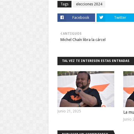
Tags
elecciones 2024
Facebook
Twitter
ANTIGUOS
Michel Chaín libra la cárcel
TAL VEZ TE INTERESEN ESTAS ENTRADAS
Junio 21, 2025
La mu
Junio 