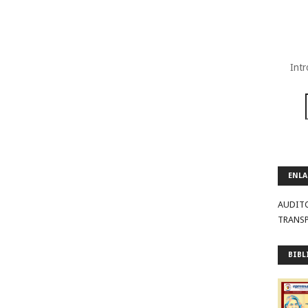
Intr
ENLA
AUDIT
TRANS
BIBL