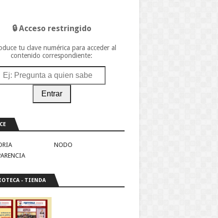
🔒 Acceso restringido
oduce tu clave numérica para acceder al
contenido correspondiente:
Entrar
CE
ORIA
NODO
PARENCIA
IOTECA - TIENDA