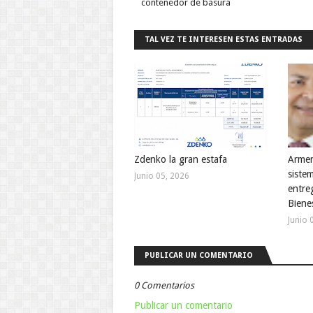
contenedor de basura
TAL VEZ TE INTERESEN ESTAS ENTRADAS
Zdenko la gran estafa
Armen
sistem
Junio 05, 2026
entreg
Biene
Junio 
PUBLICAR UN COMENTARIO
0 Comentarios
Publicar un comentario