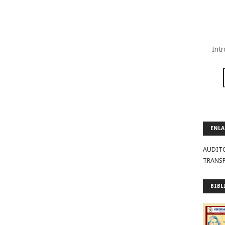
Intr
ENLA
AUDIT
TRANS
BIBL