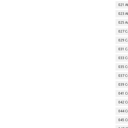
021 A
023 A
025 A
027 C
029 C
031 C
033 C
035 C
037 C
039 C
041 C
042 C
044 C
045 C