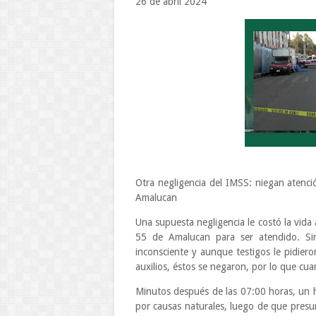
26 de abril 2024
Otra negligencia del IMSS: niegan atenció
Amalucan
Una supuesta negligencia le costó la vida 
55 de Amalucan para ser atendido. Si
inconsciente y aunque testigos le pidieron
auxilios, éstos se negaron, por lo que cua
Minutos después de las 07:00 horas, un h
por causas naturales, luego de que presun