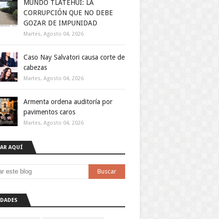
MUNDO TLATEHUI: LA
CORRUPCIÓN QUE NO DEBE
GOZAR DE IMPUNIDAD
Martes, Agosto 04, 2026
Caso Nay Salvatori causa corte de
cabezas
Martes, Agosto 04, 2026
Armenta ordena auditoría por
pavimentos caros
Martes, Agosto 04, 2026
AR AQUÍ
DADES