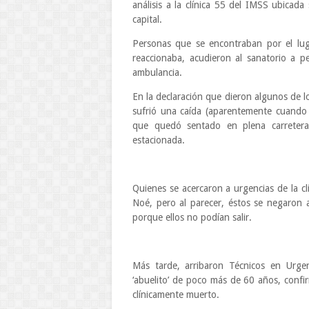
análisis a la clínica 55 del IMSS ubicad
capital.
Personas que se encontraban por el luga
reaccionaba, acudieron al sanatorio a ped
ambulancia.
En la declaración que dieron algunos de lo
sufrió una caída (aparentemente cuando b
que quedó sentado en plena carretera
estacionada.
Quienes se acercaron a urgencias de la clí
Noé, pero al parecer, éstos se negaron 
porque ellos no podían salir.
Más tarde, arribaron Técnicos en Urge
‘abuelito’ de poco más de 60 años, confi
clínicamente muerto.