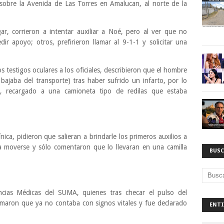
a sobre la Avenida de Las Torres en Amalucan, al norte de la
r, corrieron a intentar auxiliar a Noé, pero al ver que no
ir apoyo; otros, prefirieron llamar al 9-1-1 y solicitar una
s testigos oculares a los oficiales, describieron que el hombre
ajaba del transporte) tras haber sufrido un infarto, por lo
, recargado a una camioneta tipo de redilas que estaba
nica, pidieron que salieran a brindarle los primeros auxilios a
a moverse y sólo comentaron que lo llevaran en una camilla
BUSC
ncias Médicas del SUMA, quienes tras checar el pulso del
rmaron que ya no contaba con signos vitales y fue declarado
ENTI