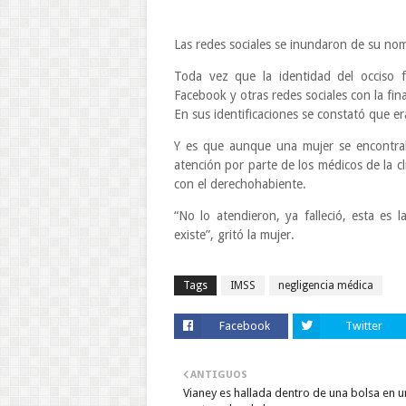
Las redes sociales se inundaron de su no
Toda vez que la identidad del occiso 
Facebook y otras redes sociales con la fin
En sus identificaciones se constató que 
Y es que aunque una mujer se encontraba
atención por parte de los médicos de la c
con el derechohabiente.
“No lo atendieron, ya falleció, esta es 
existe”, gritó la mujer.
Tags
IMSS
negligencia médica
Facebook
Twitter
ANTIGUOS
Vianey es hallada dentro de una bolsa en u