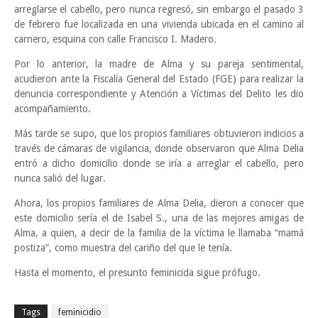
arreglarse el cabello, pero nunca regresó, sin embargo el pasado 3
de febrero fue localizada en una vivienda ubicada en el camino al
carnero, esquina con calle Francisco I. Madero.
Por lo anterior, la madre de Alma y su pareja sentimental,
acudieron ante la Fiscalía General del Estado (FGE) para realizar la
denuncia correspondiente y Atención a Víctimas del Delito les dio
acompañamiento.
Más tarde se supo, que los propios familiares obtuvieron indicios a
través de cámaras de vigilancia, donde observaron que Alma Delia
entró a dicho domicilio donde se iría a arreglar el cabello, pero
nunca salió del lugar.
Ahora, los propios familiares de Alma Delia, dieron a conocer que
este domicilio sería el de Isabel S., una de las mejores amigas de
Alma, a quien, a decir de la familia de la víctima le llamaba “mamá
postiza”, como muestra del cariño del que le tenía.
Hasta el momento, el presunto feminicida sigue prófugo.
Tags
feminicidio