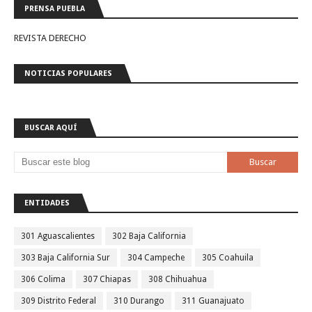
PRENSA PUEBLA
REVISTA DERECHO
NOTICIAS POPULARES
BUSCAR AQUÍ
ENTIDADES
301 Aguascalientes
302 Baja California
303 Baja California Sur
304 Campeche
305 Coahuila
306 Colima
307 Chiapas
308 Chihuahua
309 Distrito Federal
310 Durango
311 Guanajuato