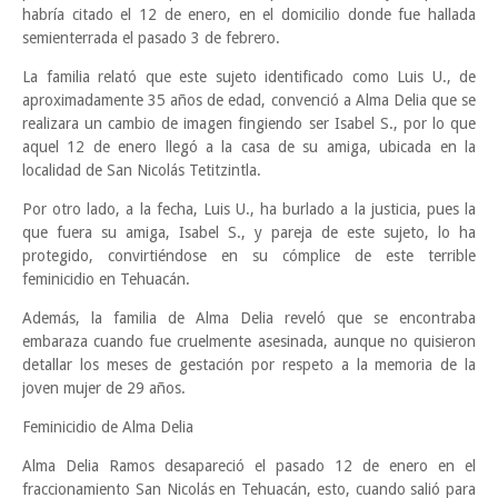
habría citado el 12 de enero, en el domicilio donde fue hallada
semienterrada el pasado 3 de febrero.
La familia relató que este sujeto identificado como Luis U., de
aproximadamente 35 años de edad, convenció a Alma Delia que se
realizara un cambio de imagen fingiendo ser Isabel S., por lo que
aquel 12 de enero llegó a la casa de su amiga, ubicada en la
localidad de San Nicolás Tetitzintla.
Por otro lado, a la fecha, Luis U., ha burlado a la justicia, pues la
que fuera su amiga, Isabel S., y pareja de este sujeto, lo ha
protegido, convirtiéndose en su cómplice de este terrible
feminicidio en Tehuacán.
Además, la familia de Alma Delia reveló que se encontraba
embaraza cuando fue cruelmente asesinada, aunque no quisieron
detallar los meses de gestación por respeto a la memoria de la
joven mujer de 29 años.
Feminicidio de Alma Delia
Alma Delia Ramos desapareció el pasado 12 de enero en el
fraccionamiento San Nicolás en Tehuacán, esto, cuando salió para