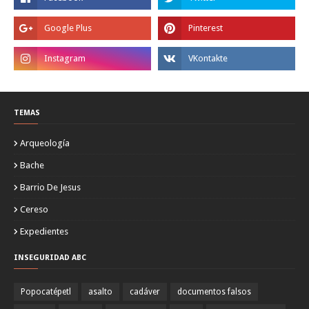
TEMAS
Arqueología
Bache
Barrio De Jesus
Cereso
Expedientes
INSEGURIDAD ABC
Popocatépetl
asalto
cadáver
documentos falsos