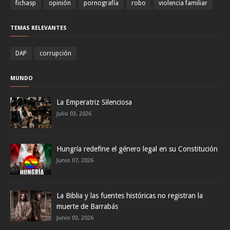
fichasp
opinión
pornografía
robo
violencia familiar
TEMAS RELEVANTES
DAP
corrupción
MUNDO
La Emperatriz Silenciosa
Julio 03, 2026
Hungría redefine el género legal en su Constitución
Junio 07, 2026
La Biblia y las fuentes históricas no registran la
muerte de Barrabás
Junio 03, 2026