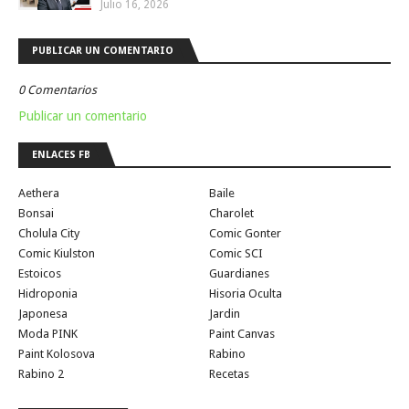
Julio 16, 2026
PUBLICAR UN COMENTARIO
0 Comentarios
Publicar un comentario
ENLACES FB
Aethera
Baile
Bonsai
Charolet
Cholula City
Comic Gonter
Comic Kiulston
Comic SCI
Estoicos
Guardianes
Hidroponia
Hisoria Oculta
Japonesa
Jardin
Moda PINK
Paint Canvas
Paint Kolosova
Rabino
Rabino 2
Recetas