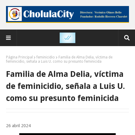
Página Principal
feminicidio
Familia de Alma Delia, víctima de
feminicidio, señala a Luis U. como su presunto feminicida
Familia de Alma Delia, víctima
de feminicidio, señala a Luis U.
como su presunto feminicida
26 abril 2024