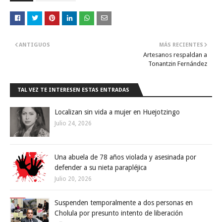
ANTIGUOS
MÁS RECIENTES
Artesanos respaldan a
Tonantzin Fernández
TAL VEZ TE INTERESEN ESTAS ENTRADAS
Localizan sin vida a mujer en Huejotzingo
Julio 24, 2026
Una abuela de 78 años violada y asesinada por
defender a su nieta parapléjica
Julio 20, 2026
Suspenden temporalmente a dos personas en
Cholula por presunto intento de liberación