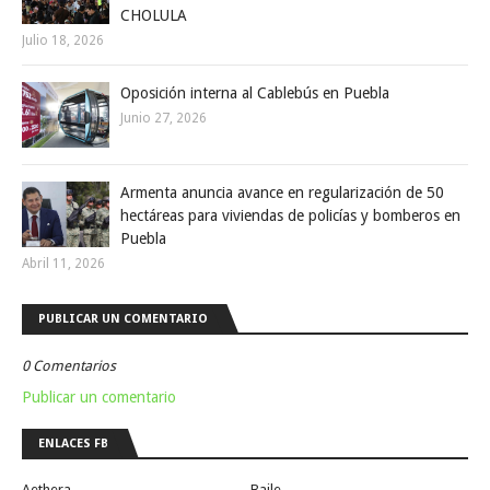
CHOLULA
Julio 18, 2026
Oposición interna al Cablebús en Puebla
Junio 27, 2026
Armenta anuncia avance en regularización de 50
hectáreas para viviendas de policías y bomberos en
Puebla
Abril 11, 2026
PUBLICAR UN COMENTARIO
0 Comentarios
Publicar un comentario
ENLACES FB
Aethera
Baile