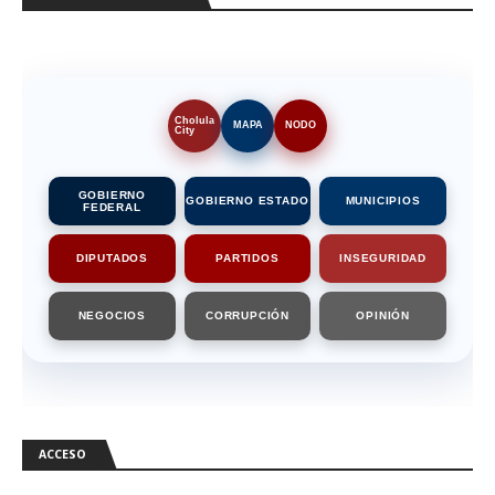
Cholula
MAPA
NODO
City
GOBIERNO
GOBIERNO ESTADO
MUNICIPIOS
FEDERAL
DIPUTADOS
PARTIDOS
INSEGURIDAD
NEGOCIOS
CORRUPCIÓN
OPINIÓN
ACCESO