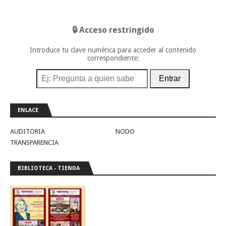
🔒 Acceso restringido
Introduce tu clave numérica para acceder al contenido
correspondiente:
Entrar
ENLACE
AUDITORIA
NODO
TRANSPARENCIA
BIBLIOTECA - TIENDA