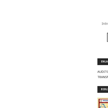
Intr
ENLA
AUDIT
TRANS
BIBL