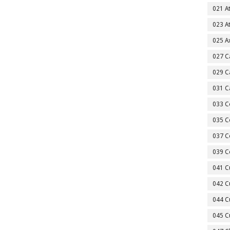
021 A
023 A
025 A
027 C
029 C
031 C
033 C
035 C
037 C
039 C
041 C
042 C
044 C
045 C