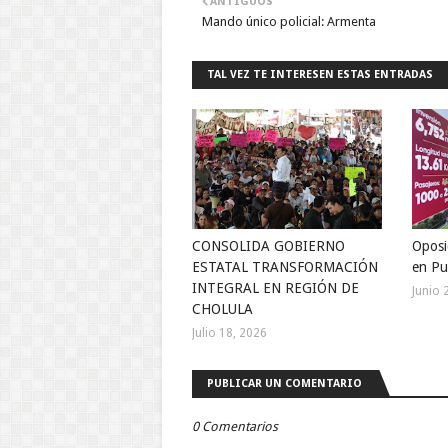
ANTIGUOS
Mando único policial: Armenta
TAL VEZ TE INTERESEN ESTAS ENTRADAS
CONSOLIDA GOBIERNO
Oposi
ESTATAL TRANSFORMACIÓN
en Pu
INTEGRAL EN REGIÓN DE
Junio 
CHOLULA
Julio 18, 2026
PUBLICAR UN COMENTARIO
0 Comentarios