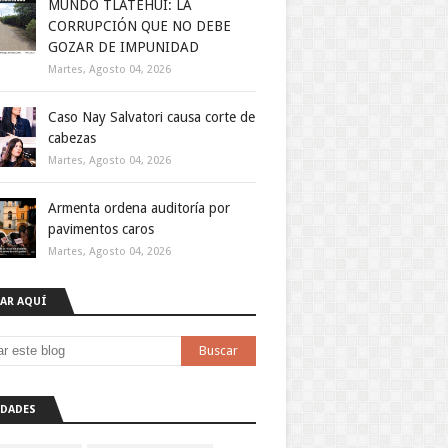
MUNDO TLATEHUI: LA
CORRUPCIÓN QUE NO DEBE
GOZAR DE IMPUNIDAD
Martes, Agosto 04, 2026
Caso Nay Salvatori causa corte de
cabezas
Martes, Agosto 04, 2026
Armenta ordena auditoría por
pavimentos caros
Martes, Agosto 04, 2026
AR AQUÍ
DADES