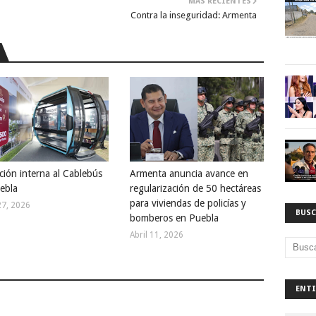
MÁS RECIENTES
Contra la inseguridad: Armenta
ción interna al Cablebús
Armenta anuncia avance en
ebla
regularización de 50 hectáreas
para viviendas de policías y
27, 2026
BUSC
bomberos en Puebla
Abril 11, 2026
ENTI