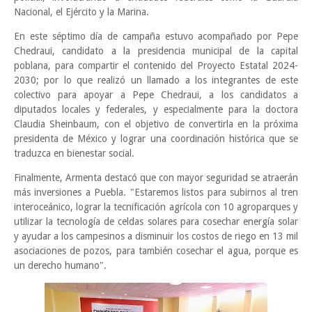
Nacional, el Ejército y la Marina.
En este séptimo día de campaña estuvo acompañado por Pepe
Chedraui, candidato a la presidencia municipal de la capital
poblana, para compartir el contenido del Proyecto Estatal 2024-
2030; por lo que realizó un llamado a los integrantes de este
colectivo para apoyar a Pepe Chedraui, a los candidatos a
diputados locales y federales, y especialmente para la doctora
Claudia Sheinbaum, con el objetivo de convertirla en la próxima
presidenta de México y lograr una coordinación histórica que se
traduzca en bienestar social.
Finalmente, Armenta destacó que con mayor seguridad se atraerán
más inversiones a Puebla. "Estaremos listos para subirnos al tren
interoceánico, lograr la tecnificación agrícola con 10 agroparques y
utilizar la tecnología de celdas solares para cosechar energía solar
y ayudar a los campesinos a disminuir los costos de riego en 13 mil
asociaciones de pozos, para también cosechar el agua, porque es
un derecho humano".