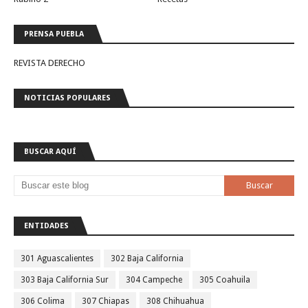
PRENSA PUEBLA
REVISTA DERECHO
NOTICIAS POPULARES
BUSCAR AQUÍ
ENTIDADES
301 Aguascalientes
302 Baja California
303 Baja California Sur
304 Campeche
305 Coahuila
306 Colima
307 Chiapas
308 Chihuahua