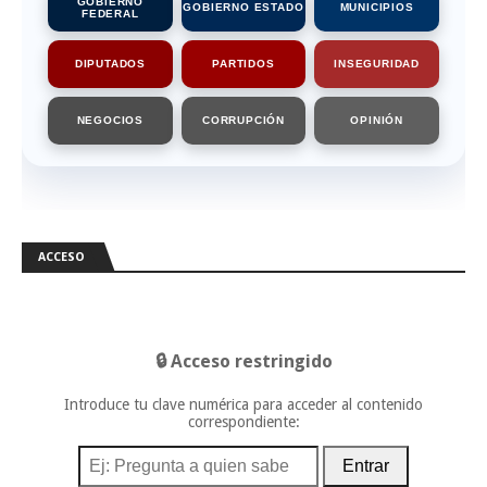
GOBIERNO
GOBIERNO ESTADO
MUNICIPIOS
FEDERAL
DIPUTADOS
PARTIDOS
INSEGURIDAD
NEGOCIOS
CORRUPCIÓN
OPINIÓN
ACCESO
🔒 Acceso restringido
Introduce tu clave numérica para acceder al contenido
correspondiente:
Entrar