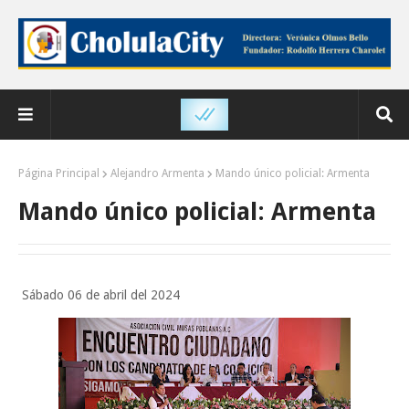
Página Principal
Alejandro Armenta
Mando único policial: Armenta
Mando único policial: Armenta
Sábado 06 de abril del 2024