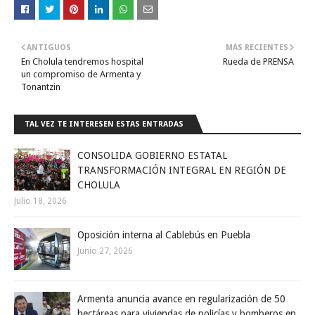
ANTIGUOS
MÁS RECIENTES
En Cholula tendremos hospital
Rueda de PRENSA
un compromiso de Armenta y
Tonantzin
TAL VEZ TE INTERESEN ESTAS ENTRADAS
CONSOLIDA GOBIERNO ESTATAL
TRANSFORMACIÓN INTEGRAL EN REGIÓN DE
CHOLULA
Julio 18, 2026
Oposición interna al Cablebús en Puebla
Junio 27, 2026
Armenta anuncia avance en regularización de 50
hectáreas para viviendas de policías y bomberos en