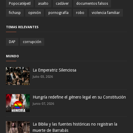
Popocatépetl
asalto
cadáver
documentos falsos
fichasp
opinión
pornografía
robo
violencia familiar
TEMAS RELEVANTES
DAP
corrupción
MUNDO
La Emperatriz Silenciosa
Julio 03, 2026
Hungría redefine el género legal en su Constitución
Junio 07, 2026
La Biblia y las fuentes históricas no registran la
muerte de Barrabás