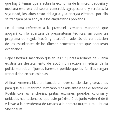
que hay 3 temas que afectan la economía de la micro, pequeña y
mediana empresa del sector comercial, agropecuario y terciaria; la
seguridad, los altos costo del agua y la energía eléctrica, por ello
se trabajará para apoyar a los empresarios poblanos.
En el tema referente a la juventud, Armenta mencionó que
apoyará con la apertura de preparatorias técnicas, así como un
programa de regularización y titulación, además de contratación
de los estudiantes de los últimos semestres para que adquieran
experiencia.
Pepe Chedraui mencionó que en las 17 juntas auxiliares de Puebla
existirá un destacamento de acción y reacción inmediata de la
policía municipal, "juntos haremos posible que las familias tengan
tranquilidad en sus colonias".
Al final, Armenta hizo un llamado a mover conciencias y corazones
para que el Humanismo Mexicano siga adelante y sea el sexenio de
Puebla con las rancherías, juntas auxiliares, pueblos, colonias y
unidades habitacionales, que este próximo 2 de junio voten 6 de 6
y llevar a la presidencia de México a la primera mujer, Dra. Claudia
Sheinbaum.