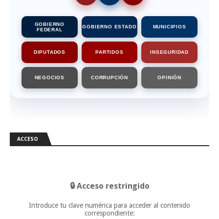
GOBIERNO
GOBIERNO ESTADO
MUNICIPIOS
FEDERAL
DIPUTADOS
PARTIDOS
INSEGURIDAD
NEGOCIOS
CORRUPCIÓN
OPINIÓN
ACCESO
🔒 Acceso restringido
Introduce tu clave numérica para acceder al contenido
correspondiente: