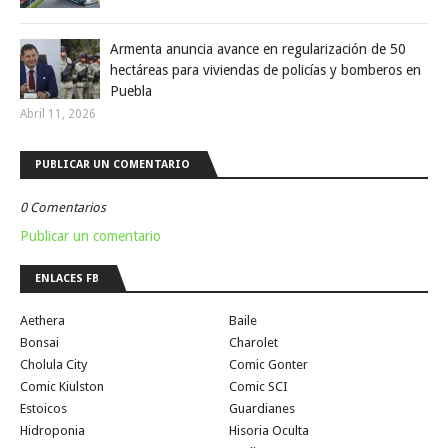
Armenta anuncia avance en regularización de 50
hectáreas para viviendas de policías y bomberos en
Puebla
Abril 11, 2026
PUBLICAR UN COMENTARIO
0 Comentarios
Publicar un comentario
ENLACES FB
Aethera
Baile
Bonsai
Charolet
Cholula City
Comic Gonter
Comic Kiulston
Comic SCI
Estoicos
Guardianes
Hidroponia
Hisoria Oculta