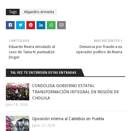
Tags
Alejandro Armenta
ANTIGUOS
MÁS RECIENTES
Eduardo Rivera vinculado al
Denuncia por fraude a ex
caso de Tania N. puntualizó
operador político de Rivera
Doger
TAL VEZ TE INTERESEN ESTAS ENTRADAS
CONSOLIDA GOBIERNO ESTATAL
TRANSFORMACIÓN INTEGRAL EN REGIÓN DE
CHOLULA
Julio 18, 2026
Oposición interna al Cablebús en Puebla
Junio 27, 2026