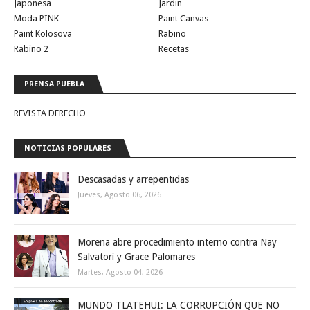
Japonesa
Jardin
Moda PINK
Paint Canvas
Paint Kolosova
Rabino
Rabino 2
Recetas
PRENSA PUEBLA
REVISTA DERECHO
NOTICIAS POPULARES
Descasadas y arrepentidas
Jueves, Agosto 06, 2026
Morena abre procedimiento interno contra Nay
Salvatori y Grace Palomares
Martes, Agosto 04, 2026
MUNDO TLATEHUI: LA CORRUPCIÓN QUE NO