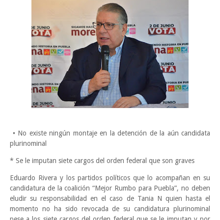
• No existe ningún montaje en la detención de la aún candidata
plurinominal
* Se le imputan siete cargos del orden federal que son graves
Eduardo Rivera y los partidos políticos que lo acompañan en su
candidatura de la coalición “Mejor Rumbo para Puebla”, no deben
eludir su responsabilidad en el caso de Tania N quien hasta el
momento no ha sido revocada de su candidatura plurinominal
pese a los siete cargos del orden federal que se le imputan y por