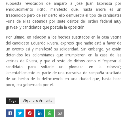
supuesta revocación de amparo a José Juan Espinosa por
enriquecimiento ilícito, manifestó que, hasta ahora es un
trascendido pero de ser cierto ello demuestra el tipo de candidatas
–una de ellas detenida por siete delitos del orden federal muy
graves- y candidatos que postula la oposición.
Por último, en relación a los hechos suscitados en la casa vecina
del candidato Eduardo Rivera, expresó que nadie está a favor de
un evento así y manifestó su solidaridad. Sin embargo, ya están
detenidos los colombianos que irrumpieron en la casa de las
vecinas de Rivera, y que el resto de dichos como el “esperar al
candidato para soltarle un plomazo en la cabeza”;
lamentablemente es parte de una narrativa de campaña suscitada
de un hecho de la delincuencia en una ciudad que, hasta hace
poco, era gobernada por él.
Tags
Alejandro Armenta