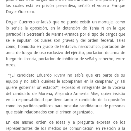
los cuales está en prisión preventiva, señaló el vocero Enrique
Doger Guerrero.
Doger Guerrero enfatizó que no puede existir un montaje, como
lo señala la oposición, en la detención de Tania N en la que
participó la Secretaría de Marina-Armada por el tipo de cargos que
se le imputan los cuales son graves y del orden federal. Tales
como, homicidio en grado de tentativa, narcotráfico, portación de
arma de fuego de uso exclusivo del ejército, portación de arma de
fuego sin licencia, portación de inhibidor de señal y cohecho, entre
otros.
“¿El candidato Eduardo Rivera no sabía que era parte de su
equipo y no sabía quiénes le acompañan en la campaña? ¿Y así
quiere gobernar un estado?”, expresó el integrante de la vocería
del candidato de Morena, Alejandro Armenta Mier, quien insistió
en la responsabilidad que tiene tanto el candidato de la oposición
como los partidos políticos para postular candidaturas de personas
que están relacionados con el crimen organizado.
En ese mismo orden de ideas y a pregunta expresa de los
representantes de los medios de comunicación en relación a la