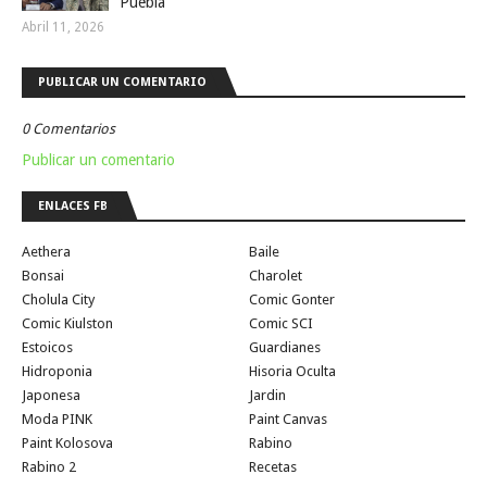
Puebla
Abril 11, 2026
PUBLICAR UN COMENTARIO
0 Comentarios
Publicar un comentario
ENLACES FB
Aethera
Baile
Bonsai
Charolet
Cholula City
Comic Gonter
Comic Kiulston
Comic SCI
Estoicos
Guardianes
Hidroponia
Hisoria Oculta
Japonesa
Jardin
Moda PINK
Paint Canvas
Paint Kolosova
Rabino
Rabino 2
Recetas