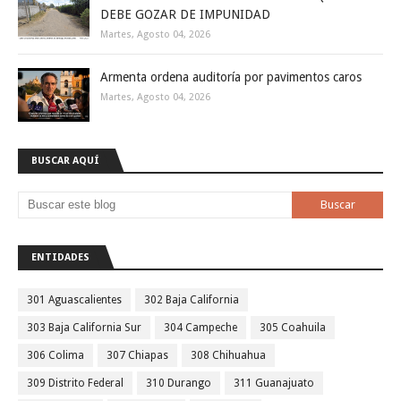
DEBE GOZAR DE IMPUNIDAD
Martes, Agosto 04, 2026
Armenta ordena auditoría por pavimentos caros
Martes, Agosto 04, 2026
BUSCAR AQUÍ
ENTIDADES
301 Aguascalientes
302 Baja California
303 Baja California Sur
304 Campeche
305 Coahuila
306 Colima
307 Chiapas
308 Chihuahua
309 Distrito Federal
310 Durango
311 Guanajuato