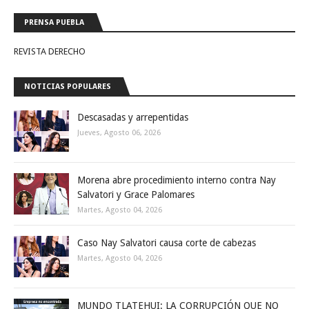
PRENSA PUEBLA
REVISTA DERECHO
NOTICIAS POPULARES
Descasadas y arrepentidas
Jueves, Agosto 06, 2026
Morena abre procedimiento interno contra Nay
Salvatori y Grace Palomares
Martes, Agosto 04, 2026
Caso Nay Salvatori causa corte de cabezas
Martes, Agosto 04, 2026
MUNDO TLATEHUI: LA CORRUPCIÓN QUE NO