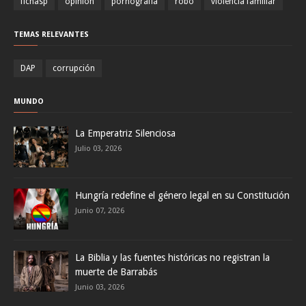
fichasp
opinión
pornografía
robo
violencia familiar
TEMAS RELEVANTES
DAP
corrupción
MUNDO
La Emperatriz Silenciosa
Julio 03, 2026
Hungría redefine el género legal en su Constitución
Junio 07, 2026
La Biblia y las fuentes históricas no registran la
muerte de Barrabás
Junio 03, 2026