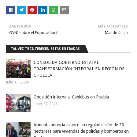
ANTIGUOS
MÁS RECIENTES
OVNI sobre el Popocatépetl
Mando único
TAL VEZ TE INTERESEN ESTAS ENTRADAS
CONSOLIDA GOBIERNO ESTATAL
TRANSFORMACIÓN INTEGRAL EN REGIÓN DE
CHOLULA
Julio 18, 2026
Oposición interna al Cablebús en Puebla
Junio 27, 2026
Armenta anuncia avance en regularización de 50
hectáreas para viviendas de policías y bomberos en