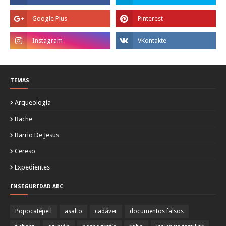
TEMAS
Arqueología
Bache
Barrio De Jesus
Cereso
Expedientes
INSEGURIDAD ABC
Popocatépetl
asalto
cadáver
documentos falsos