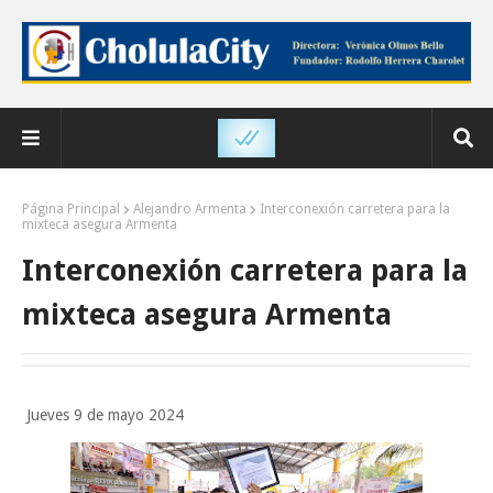
Página Principal
Alejandro Armenta
Interconexión carretera para la
mixteca asegura Armenta
Interconexión carretera para la
mixteca asegura Armenta
Jueves 9 de mayo 2024