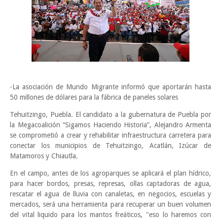
-La asociación de Mundo Migrante informó que aportarán hasta
50 millones de dólares para la fábrica de paneles solares
Tehuitzingo, Puebla. El candidato a la gubernatura de Puebla por
la Megacoalición “Sigamos Haciendo Historia”, Alejandro Armenta
se comprometió a crear y rehabilitar infraestructura carretera para
conectar los municipios de Tehuitzingo, Acatlán, Izúcar de
Matamoros y Chiautla.
En el campo, antes de los agroparques se aplicará el plan hídrico,
para hacer bordos, presas, represas, ollas captadoras de agua,
rescatar el agua de lluvia con canaletas, en negocios, escuelas y
mercados, será una herramienta para recuperar un buen volumen
del vital liquido para los mantos freáticos, "eso lo haremos con