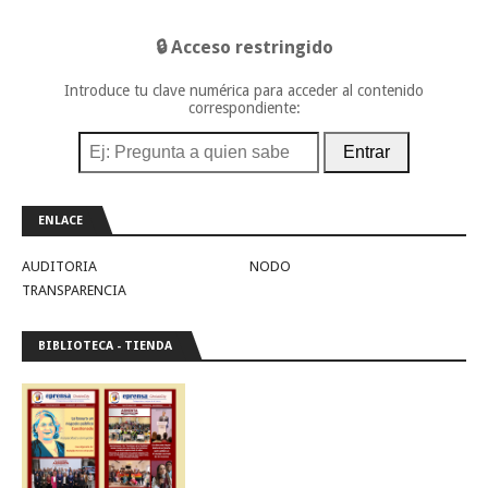
🔒 Acceso restringido
Introduce tu clave numérica para acceder al contenido
correspondiente:
Entrar
ENLACE
AUDITORIA
NODO
TRANSPARENCIA
BIBLIOTECA - TIENDA