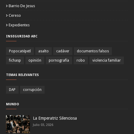
Barrio De Jesus
Cereso
Expedientes
INSEGURIDAD ABC
Popocatépetl
asalto
cadáver
documentos falsos
fichasp
opinión
pornografía
robo
violencia familiar
TEMAS RELEVANTES
DAP
corrupción
MUNDO
La Emperatriz Silenciosa
Julio 03, 2026