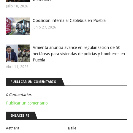
Julio 18, 2026
Oposición interna al Cablebús en Puebla
Junio 27, 2026
Armenta anuncia avance en regularización de 50
hectáreas para viviendas de policías y bomberos en
Puebla
Abril 11, 2026
PUBLICAR UN COMENTARIO
0 Comentarios
Publicar un comentario
ENLACES FB
Aethera
Baile