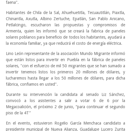
faena".
Habitantes de Chila de la Sal, Ahuehuetitla, Tecuautitlán, Piaxtla,
Chinantla, Axutla, Albino Zertuche, Epatlán, San Pablo Anicano,
Petlalcingo, escucharon las propuestas y compromisos de
Armenta, quien les informó que se creará la fabrica de paneles
solares poblanos para beneficio de todos los habitantes, ayudará a
la economía familiar, ya que reducirá el costo de energía eléctrica.
Lino León representante de la asociación Mundo Migrante informó
que están listos para invertir en Puebla en la fábrica de paneles
solares, "con el esfuerzo de mil 50 migrantes que se han sumado a
invertir tenemos listos los primeros 20 millones de dólares, y
lucharemos hasta llegar a los 50 millones de dólares, para dicha
fábrica, confiamos en usted".
Durante su intervención la candidata al senado Liz Sánchez,
convocó a los asistentes a salir a votar 6 de 6 por la
Megacoalición, el próximo 2 de junio, “para continuar el segundo
piso de la 4T”
En el evento, estuvieron Rogelio García Menchaca candidato a
presidente municipal de Nueva Alianza, Guadalupe Lucero Zurita