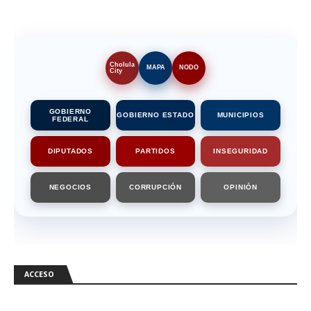
Cholula
MAPA
NODO
City
GOBIERNO
GOBIERNO ESTADO
MUNICIPIOS
FEDERAL
DIPUTADOS
PARTIDOS
INSEGURIDAD
NEGOCIOS
CORRUPCIÓN
OPINIÓN
ACCESO