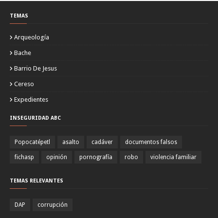
TEMAS
Arqueología
Bache
Barrio De Jesus
Cereso
Expedientes
INSEGURIDAD ABC
Popocatépetl
asalto
cadáver
documentos falsos
fichasp
opinión
pornografía
robo
violencia familiar
TEMAS RELEVANTES
DAP
corrupción