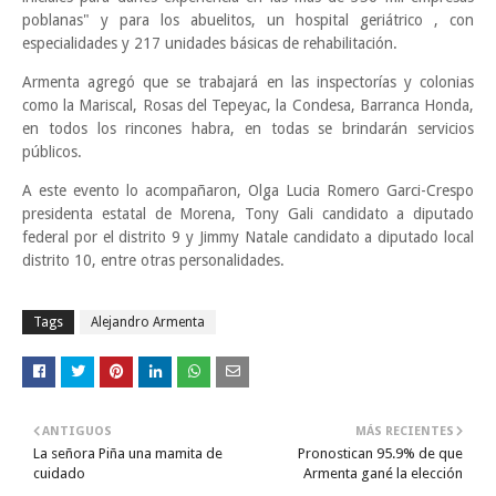
poblanas" y para los abuelitos, un hospital geriátrico , con
especialidades y 217 unidades básicas de rehabilitación.
Armenta agregó que se trabajará en las inspectorías y colonias
como la Mariscal, Rosas del Tepeyac, la Condesa, Barranca Honda,
en todos los rincones habra, en todas se brindarán servicios
públicos.
A este evento lo acompañaron, Olga Lucia Romero Garci-Crespo
presidenta estatal de Morena, Tony Gali candidato a diputado
federal por el distrito 9 y Jimmy Natale candidato a diputado local
distrito 10, entre otras personalidades.
Tags
Alejandro Armenta
ANTIGUOS
MÁS RECIENTES
La señora Piña una mamita de
Pronostican 95.9% de que
cuidado
Armenta gané la elección