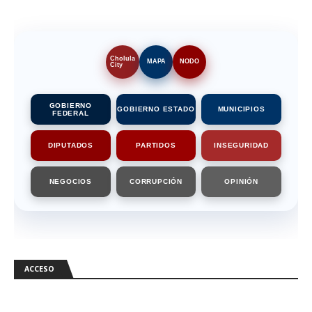
Cholula
MAPA
NODO
City
GOBIERNO
GOBIERNO ESTADO
MUNICIPIOS
FEDERAL
DIPUTADOS
PARTIDOS
INSEGURIDAD
NEGOCIOS
CORRUPCIÓN
OPINIÓN
ACCESO