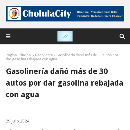
Página Principal
Gasolinera
Gasolinería dañó más de 30 autos por
dar gasolina rebajada con agua
Gasolinería dañó más de 30
autos por dar gasolina rebajada
con agua
29 julio 2024