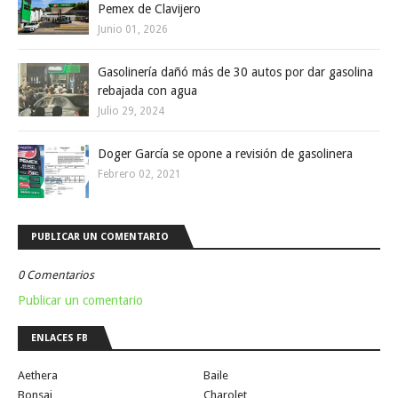
Pemex de Clavijero
Junio 01, 2026
Gasolinería dañó más de 30 autos por dar gasolina
rebajada con agua
Julio 29, 2024
Doger García se opone a revisión de gasolinera
Febrero 02, 2021
PUBLICAR UN COMENTARIO
0 Comentarios
Publicar un comentario
ENLACES FB
Aethera
Baile
Bonsai
Charolet