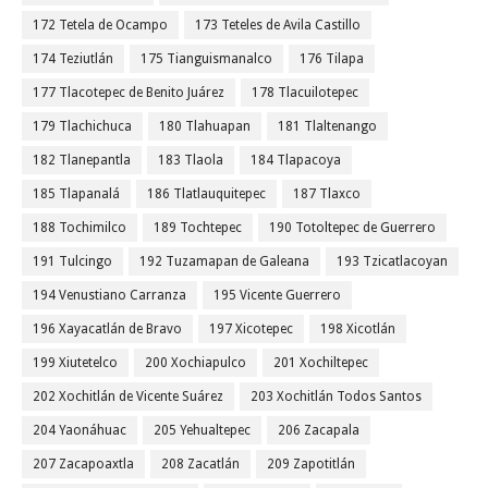
172 Tetela de Ocampo
173 Teteles de Avila Castillo
174 Teziutlán
175 Tianguismanalco
176 Tilapa
177 Tlacotepec de Benito Juárez
178 Tlacuilotepec
179 Tlachichuca
180 Tlahuapan
181 Tlaltenango
182 Tlanepantla
183 Tlaola
184 Tlapacoya
185 Tlapanalá
186 Tlatlauquitepec
187 Tlaxco
188 Tochimilco
189 Tochtepec
190 Totoltepec de Guerrero
191 Tulcingo
192 Tuzamapan de Galeana
193 Tzicatlacoyan
194 Venustiano Carranza
195 Vicente Guerrero
196 Xayacatlán de Bravo
197 Xicotepec
198 Xicotlán
199 Xiutetelco
200 Xochiapulco
201 Xochiltepec
202 Xochitlán de Vicente Suárez
203 Xochitlán Todos Santos
204 Yaonáhuac
205 Yehualtepec
206 Zacapala
207 Zacapoaxtla
208 Zacatlán
209 Zapotitlán