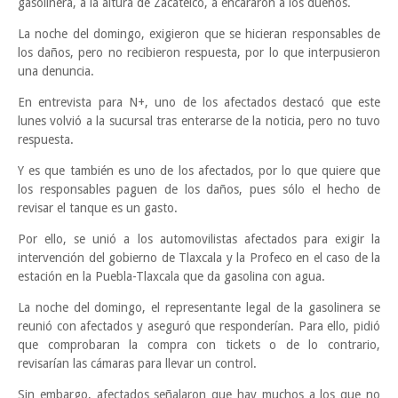
gasolinera, a la altura de Zacatelco, a encararon a los dueños.
La noche del domingo, exigieron que se hicieran responsables de
los daños, pero no recibieron respuesta, por lo que interpusieron
una denuncia.
En entrevista para N+, uno de los afectados destacó que este
lunes volvió a la sucursal tras enterarse de la noticia, pero no tuvo
respuesta.
Y es que también es uno de los afectados, por lo que quiere que
los responsables paguen de los daños, pues sólo el hecho de
revisar el tanque es un gasto.
Por ello, se unió a los automovilistas afectados para exigir la
intervención del gobierno de Tlaxcala y la Profeco en el caso de la
estación en la Puebla-Tlaxcala que da gasolina con agua.
La noche del domingo, el representante legal de la gasolinera se
reunió con afectados y aseguró que responderían. Para ello, pidió
que comprobaran la compra con tickets o de lo contrario,
revisarían las cámaras para llevar un control.
Sin embargo, afectados señalaron que hay muchos a los que no