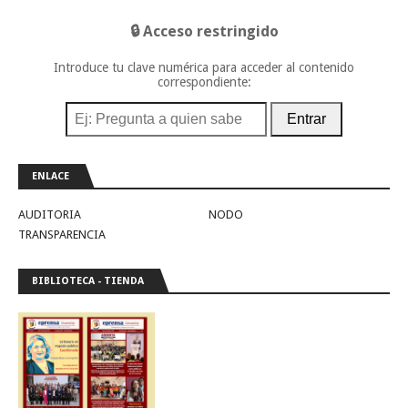
🔒 Acceso restringido
Introduce tu clave numérica para acceder al contenido
correspondiente:
Entrar
ENLACE
AUDITORIA
NODO
TRANSPARENCIA
BIBLIOTECA - TIENDA