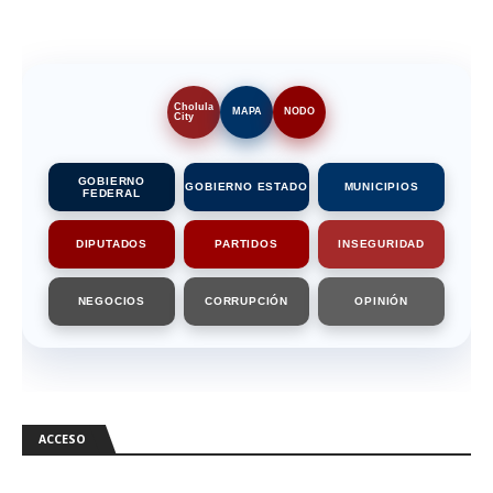
Cholula
MAPA
NODO
City
GOBIERNO
GOBIERNO ESTADO
MUNICIPIOS
FEDERAL
DIPUTADOS
PARTIDOS
INSEGURIDAD
NEGOCIOS
CORRUPCIÓN
OPINIÓN
ACCESO