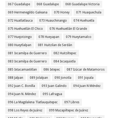
067 Guadalupe
068 Guadalupe
068 Guadalupe Victoria
069 Hermenegildo Galeana
070 Honey
071 Huaquechula
072 Huatlatlauca
073 Huauchinango
074 Huehuetla
075 Huehuetlán El Chico
076 Huehuetlán El Grande
077 Huejotzingo
078 Hueyapan
079 Hueytamalco
080 Hueytlalpan
081 Huitzilan de Serdán
081 Ixcamilpa de Guerrero
082 Huitziltepec
083 Ixcamilpa de Guerrero
084 Ixcaquixtla
085 Ixtacamaxtitlan
086 Ixtepec
087 Izúcar de Matamoros
088 Jalpan
089 Jolalpan
090 Jonotla
091 Jopala
092 Juan C. Bonilla
093 Juan Galindo
094 Juan N Méndez
094 Juan N. Méndez
095 Lafragua
096 La Magdalena Tlatlauquitepec
097 Libres
098 Los Reyes de Juárez
099 Mazapiltepec de Juárez