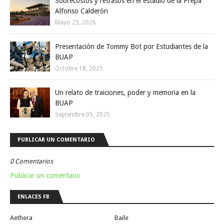
Sobrecostos y retrasos en el estadio de la Prepa
Alfonso Calderón
Mayo 25, 2026
Presentación de Tommy Bot por Estudiantes de la
BUAP
Octobre 18, 2025
Un relato de traiciones, poder y memoria en la
BUAP
Septembre 05, 2025
PUBLICAR UN COMENTARIO
0 Comentarios
Publicar un comentario
ENLACES FB
Aethera
Baile