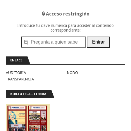
🔒 Acceso restringido
Introduce tu clave numérica para acceder al contenido
correspondiente:
Entrar
ENLACE
AUDITORIA
NODO
TRANSPARENCIA
BIBLIOTECA - TIENDA