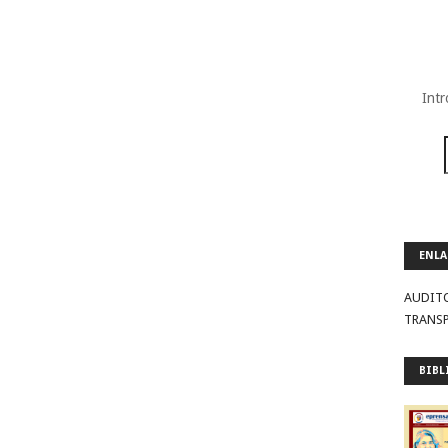
Intr
ENLA
AUDIT
TRANS
BIBL