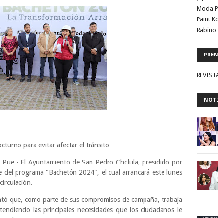
Moda P
Paint K
Rabino 
PREN
REVIST
NOTI
cturno para evitar afectar el tránsito
 Pue.- El Ayuntamiento de San Pedro Cholula, presidido por
 del programa "Bachetón 2024", el cual arrancará este lunes
circulación.
entó que, como parte de sus compromisos de campaña, trabaja
tendiendo las principales necesidades que los ciudadanos le