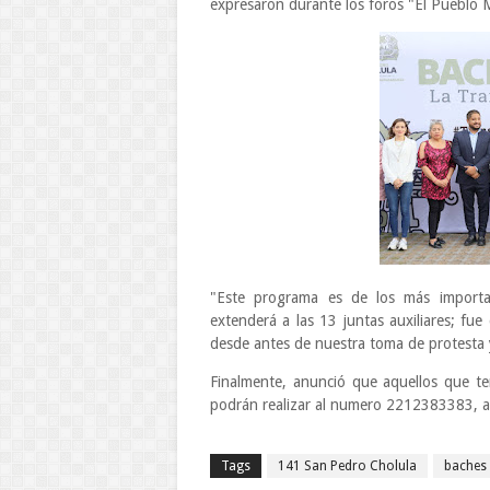
expresaron durante los foros "El Pueblo
"Este programa es de los más importan
extenderá a las 13 juntas auxiliares; fue 
desde antes de nuestra toma de protesta 
Finalmente, anunció que aquellos que t
podrán realizar al numero 2212383383, a
Tags
141 San Pedro Cholula
baches