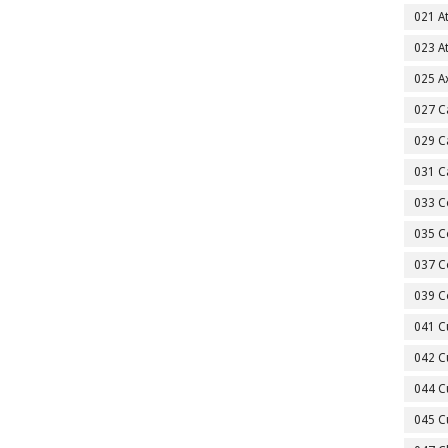
021 A
023 A
025 A
027 C
029 C
031 C
033 C
035 C
037 C
039 C
041 C
042 C
044 C
045 C