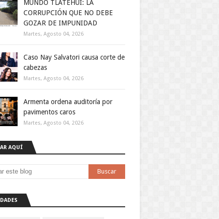
MUNDO TLATEHUI: LA
CORRUPCIÓN QUE NO DEBE
GOZAR DE IMPUNIDAD
Martes, Agosto 04, 2026
Caso Nay Salvatori causa corte de
cabezas
Martes, Agosto 04, 2026
Armenta ordena auditoría por
pavimentos caros
Martes, Agosto 04, 2026
AR AQUÍ
DADES