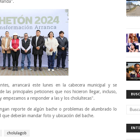
 Manda".
tes, arrancará este lunes en la cabecera municipal y se
de las principales peticiones que nos hicieron llegar, incluso,
BUSC
y empezamos a responder a las y los cholultecas".
engan reporte de algún bache o problemas de alumbrado lo
l que deberán mandar foto y ubicación del bache.
ENTI
cholulagob