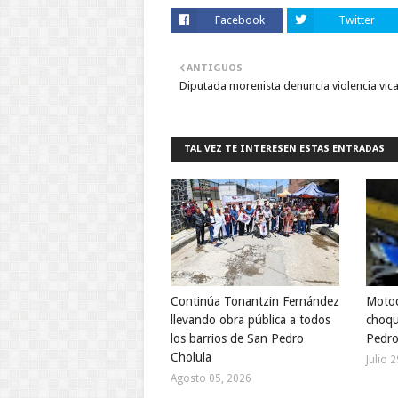
Facebook
Twitter
ANTIGUOS
Diputada morenista denuncia violencia vica
TAL VEZ TE INTERESEN ESTAS ENTRADAS
Continúa Tonantzin Fernández
Motoci
llevando obra pública a todos
choqu
los barrios de San Pedro
Pedro
Cholula
Julio 
Agosto 05, 2026