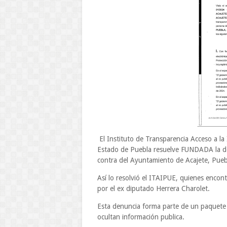
El Instituto de Transparencia Acceso a l
Estado de Puebla resuelve FUNDADA la
contra del Ayuntamiento de Acajete, Puebl
Así lo resolvió el ITAIPUE, quienes enc
por el ex diputado Herrera Charolet.
Esta denuncia forma parte de un paquete
ocultan información publica.