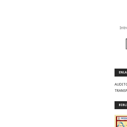
Intr
ENLA
AUDIT
TRANS
BIBL