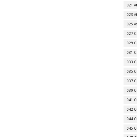
021 A
023 A
025 A
027 C
029 C
031 C
033 C
035 C
037 C
039 C
041 C
042 C
044 C
045 C