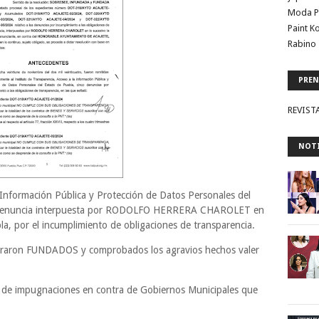
Moda P
Paint K
Rabino 
PREN
REVIST
NOTI
a Información Pública y Protección de Datos Personales del
 denuncia interpuesta por RODOLFO HERRERA CHAROLET en
a, por el incumplimiento de obligaciones de transparencia.
ontraron FUNDADOS y comprobados los agravios hechos valer
 de impugnaciones en contra de Gobiernos Municipales que