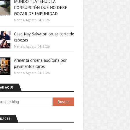
MUNDO TLATEHUI: LA
CORRUPCIÓN QUE NO DEBE
GOZAR DE IMPUNIDAD
Martes, Agosto 04, 2026
Caso Nay Salvatori causa corte de
cabezas
Martes, Agosto 04, 2026
Armenta ordena auditoría por
pavimentos caros
Martes, Agosto 04, 2026
AR AQUÍ
DADES