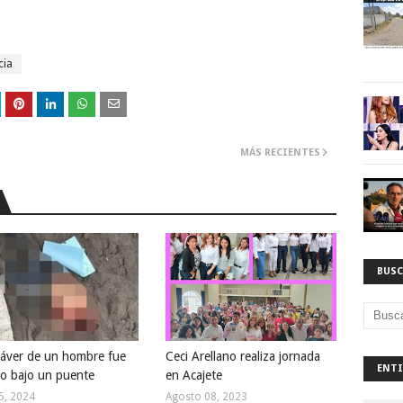
cia
MÁS RECIENTES
BUSC
dáver de un hombre fue
Ceci Arellano realiza jornada
ENTI
do bajo un puente
en Acajete
25, 2024
Agosto 08, 2023