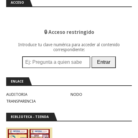
ACCESO
🔒 Acceso restringido
Introduce tu clave numérica para acceder al contenido
correspondiente:
Entrar
ENLACE
AUDITORIA
NODO
TRANSPARENCIA
BIBLIOTECA - TIENDA