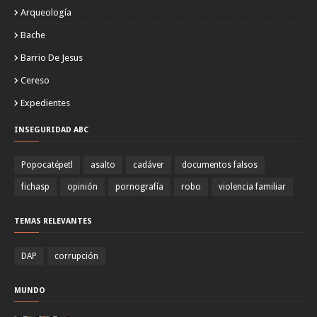
Arqueología
Bache
Barrio De Jesus
Cereso
Expedientes
INSEGURIDAD ABC
Popocatépetl
asalto
cadáver
documentos falsos
fichasp
opinión
pornografía
robo
violencia familiar
TEMAS RELEVANTES
DAP
corrupción
MUNDO