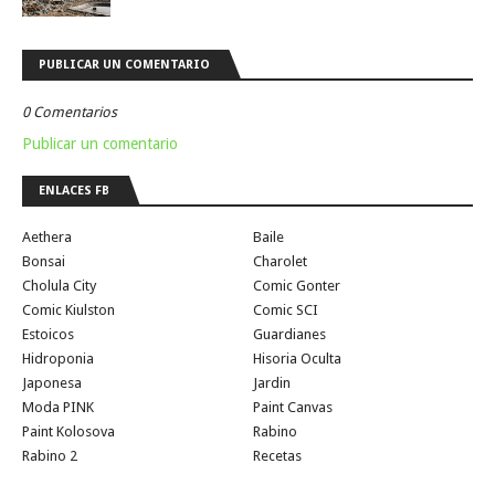
PUBLICAR UN COMENTARIO
0 Comentarios
Publicar un comentario
ENLACES FB
Aethera
Baile
Bonsai
Charolet
Cholula City
Comic Gonter
Comic Kiulston
Comic SCI
Estoicos
Guardianes
Hidroponia
Hisoria Oculta
Japonesa
Jardin
Moda PINK
Paint Canvas
Paint Kolosova
Rabino
Rabino 2
Recetas