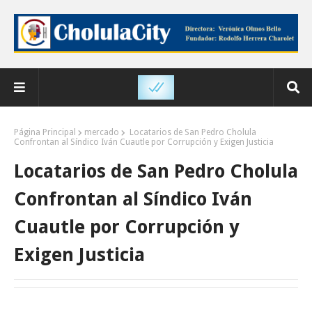
Página Principal
mercado
Locatarios de San Pedro Cholula
Confrontan al Síndico Iván Cuautle por Corrupción y Exigen Justicia
Locatarios de San Pedro Cholula
Confrontan al Síndico Iván
Cuautle por Corrupción y
Exigen Justicia