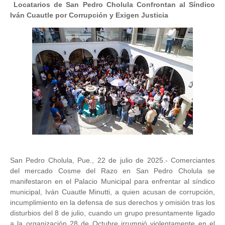
Locatarios de San Pedro Cholula Confrontan al Síndico
Iván Cuautle por Corrupción y Exigen Justicia
San Pedro Cholula, Pue., 22 de julio de 2025.- Comerciantes
del mercado Cosme del Razo en San Pedro Cholula se
manifestaron en el Palacio Municipal para enfrentar al síndico
municipal, Iván Cuautle Minutti, a quien acusan de corrupción,
incumplimiento en la defensa de sus derechos y omisión tras los
disturbios del 8 de julio, cuando un grupo presuntamente ligado
a la organización 28 de Octubre irrumpió violentamente en el