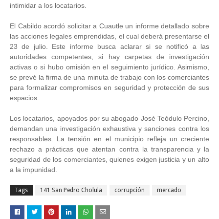
intimidar a los locatarios.
El Cabildo acordó solicitar a Cuautle un informe detallado sobre
las acciones legales emprendidas, el cual deberá presentarse el
23 de julio. Este informe busca aclarar si se notificó a las
autoridades competentes, si hay carpetas de investigación
activas o si hubo omisión en el seguimiento jurídico. Asimismo,
se prevé la firma de una minuta de trabajo con los comerciantes
para formalizar compromisos en seguridad y protección de sus
espacios.
Los locatarios, apoyados por su abogado José Teódulo Percino,
demandan una investigación exhaustiva y sanciones contra los
responsables. La tensión en el municipio refleja un creciente
rechazo a prácticas que atentan contra la transparencia y la
seguridad de los comerciantes, quienes exigen justicia y un alto
a la impunidad.
Tags
141 San Pedro Cholula
corrupción
mercado