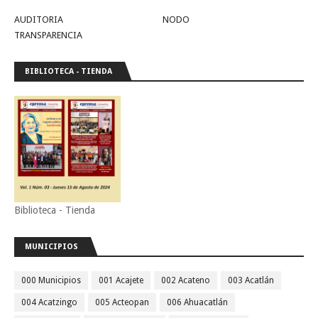
AUDITORIA
NODO
TRANSPARENCIA
BIBLIOTECA - TIENDA
Biblioteca - Tienda
MUNICIPIOS
000 Municipios
001 Acajete
002 Acateno
003 Acatlán
004 Acatzingo
005 Acteopan
006 Ahuacatlán