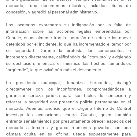
mercado, robó documentos oficiales, incluidos títulos de
concesión, y agredió al personal administrativo.
Los locatarios expresaron su indignación por la falta de
información sobre las acciones legales emprendidas por
Cuautle, especialmente tras la liberación de siete de los nueve
detenidos por el incidente, lo que ha incrementado el temor por
su seguridad. Durante la protesta, los comerciantes lo
increparon directamente, calificándolo de “corrupto” y exigiendo
su destitución, mientras él minimizó los hechos llamándolos
“argüende”, lo que avivó aún más el descontento.
La presidenta municipal, Tonantzin Fernández, dialogó
directamente con los inconformes, comprometiéndose a
garantizar certeza jurídica para sus títulos de concesión y
reforzar la seguridad con presencia policial permanente en el
mercado. Además, anunció que el Órgano Interno de Control
investiga las acusaciones contra Cuautle, quien también
enfrenta señalamientos por presuntamente ofrecer espacios del
mercado a terceros y grabar reuniones privadas con una
cámara oculta en su oficina, usada supuestamente para