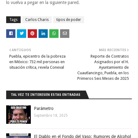
lo vuelva a pegar en la siguiente pared.
Tags
Carlos Charis
tipos de poder
ANTIGUOS
MÁS RECIENTES
Puebla, epicentro de la pobreza
Reporte de Contratos
en México: 732 mil personas en
Asignados por el H.
situación crítica, revela Coneval
Ayuntamiento de
Cuautlancingo, Puebla, en los
Primeros Seis Meses de 2025
TAL VEZ TE INTERESEN ESTAS ENTRADAS
Parámetro
Septembre 18, 2025
El Diablo en el Fondo del Vaso: Rumores de Alcohol