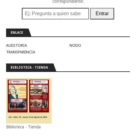
correspondiente:
Entrar
ENLACE
AUDITORIA
NODO
TRANSPARENCIA
BIBLIOTECA - TIENDA
Biblioteca - Tienda