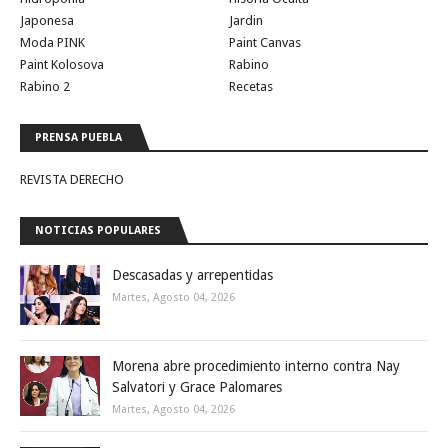
Japonesa
Jardin
Moda PINK
Paint Canvas
Paint Kolosova
Rabino
Rabino 2
Recetas
PRENSA PUEBLA
REVISTA DERECHO
NOTICIAS POPULARES
Descasadas y arrepentidas
Martes, Agosto 04, 2026
Morena abre procedimiento interno contra Nay
Salvatori y Grace Palomares
Martes, Agosto 04, 2026