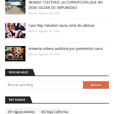
MUNDO TLATEHUI: LA CORRUPCIÓN QUE NO
DEBE GOZAR DE IMPUNIDAD
Martes, Agosto 04, 2026
Caso Nay Salvatori causa corte de cabezas
Martes, Agosto 04, 2026
Armenta ordena auditoría por pavimentos caros
Martes, Agosto 04, 2026
BUSCAR AQUÍ
ENTIDADES
301 Aguascalientes
302 Baja California