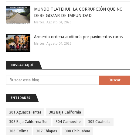
MUNDO TLATEHUI: LA CORRUPCIÓN QUE NO
DEBE GOZAR DE IMPUNIDAD
Martes, Agosto 04, 2026
Armenta ordena auditoría por pavimentos caros
Martes, Agosto 04, 2026
BUSCAR AQUÍ
ENTIDADES
301 Aguascalientes
302 Baja California
303 Baja California Sur
304 Campeche
305 Coahuila
306 Colima
307 Chiapas
308 Chihuahua