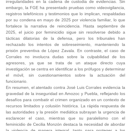
irregularidades en la cadena de custodia de evidencias. Sin
embargo, la FGE ha presentado pruebas como videovigilancia,
registros telefónicos y testimonios que lo implican, respaldadas
por su condena en mayo de 2025 por violencia familiar, lo que
fortalece la narrativa de reincidencia. Hasta septiembre de
2025, el juicio por feminicidio sigue sin resolverse debido a
tácticas dilatorias de la defensa, pero los tribunales han
rechazado los intentos de sobreseimiento, manteniendo la
prisión preventiva de López Zavala. En contraste, el caso de
Corrales no involucra dudas sobre la culpabilidad de los
agresores, ya que se trata de un ataque directo cuya
investigación se centra en identificar a los prófugos y determinar
el móvil, sin cuestionamientos sobre la actuación del
funcionario.
En resumen, el atentado contra José Luis Corrales evidencia la
gravedad de la inseguridad en Amozoc y Puebla, reflejando los
desafíos para combatir el crimen organizado en un contexto de
recursos limitados y colusión histórica. La rápida respuesta de
las autoridades y la presión mediática subrayan la urgencia de
esclarecer el caso, mientras que su paralelismo con el
feminicidio de Cecilia Monzón destaca la necesidad de abordar
la violencia de manera integral, tanto para proteger a los