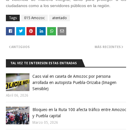
ciudadanos como a los servidores públicos en la región.
Tags
015 Amozoc
atentado
ANTIGUOS
MÁS RECIENTES
TAL VEZ TE INTERESEN ESTAS ENTRADAS
Caos vial en caseta de Amozoc por persona
arrollada en autopista Puebla-Orizaba (Imagen
Sensible)
Abril 06, 2026
Bloqueo en la Ruta 100 afecta tráfico entre Amozoc
y Puebla capital
Marzo 05, 2026