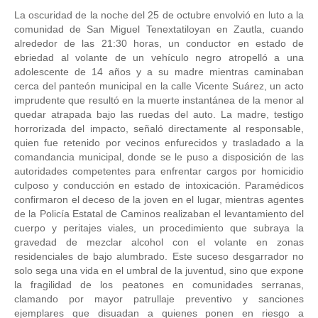
La oscuridad de la noche del 25 de octubre envolvió en luto a la
comunidad de San Miguel Tenextatiloyan en Zautla, cuando
alrededor de las 21:30 horas, un conductor en estado de
ebriedad al volante de un vehículo negro atropelló a una
adolescente de 14 años y a su madre mientras caminaban
cerca del panteón municipal en la calle Vicente Suárez, un acto
imprudente que resultó en la muerte instantánea de la menor al
quedar atrapada bajo las ruedas del auto. La madre, testigo
horrorizada del impacto, señaló directamente al responsable,
quien fue retenido por vecinos enfurecidos y trasladado a la
comandancia municipal, donde se le puso a disposición de las
autoridades competentes para enfrentar cargos por homicidio
culposo y conducción en estado de intoxicación. Paramédicos
confirmaron el deceso de la joven en el lugar, mientras agentes
de la Policía Estatal de Caminos realizaban el levantamiento del
cuerpo y peritajes viales, un procedimiento que subraya la
gravedad de mezclar alcohol con el volante en zonas
residenciales de bajo alumbrado. Este suceso desgarrador no
solo sega una vida en el umbral de la juventud, sino que expone
la fragilidad de los peatones en comunidades serranas,
clamando por mayor patrullaje preventivo y sanciones
ejemplares que disuadan a quienes ponen en riesgo a