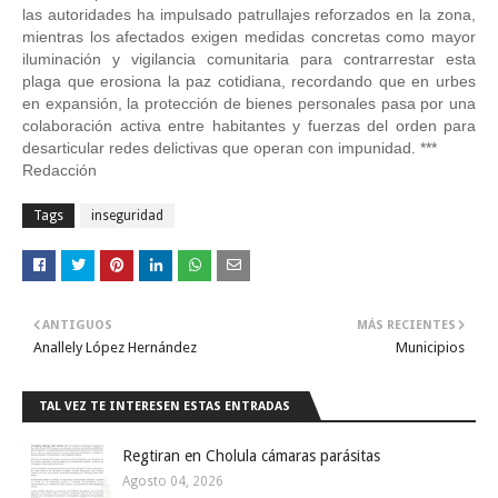
las autoridades ha impulsado patrullajes reforzados en la zona,
mientras los afectados exigen medidas concretas como mayor
iluminación y vigilancia comunitaria para contrarrestar esta
plaga que erosiona la paz cotidiana, recordando que en urbes
en expansión, la protección de bienes personales pasa por una
colaboración activa entre habitantes y fuerzas del orden para
desarticular redes delictivas que operan con impunidad. ***
Redacción
Tags
inseguridad
ANTIGUOS
MÁS RECIENTES
Anallely López Hernández
Municipios
TAL VEZ TE INTERESEN ESTAS ENTRADAS
Regtiran en Cholula cámaras parásitas
Agosto 04, 2026