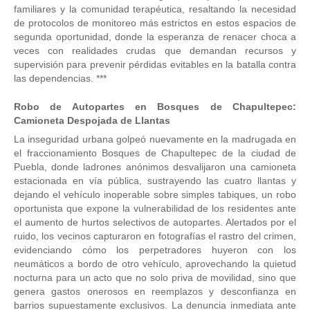
familiares y la comunidad terapéutica, resaltando la necesidad
de protocolos de monitoreo más estrictos en estos espacios de
segunda oportunidad, donde la esperanza de renacer choca a
veces con realidades crudas que demandan recursos y
supervisión para prevenir pérdidas evitables en la batalla contra
las dependencias. ***
Robo de Autopartes en Bosques de Chapultepec:
Camioneta Despojada de Llantas
La inseguridad urbana golpeó nuevamente en la madrugada en
el fraccionamiento Bosques de Chapultepec de la ciudad de
Puebla, donde ladrones anónimos desvalijaron una camioneta
estacionada en vía pública, sustrayendo las cuatro llantas y
dejando el vehículo inoperable sobre simples tabiques, un robo
oportunista que expone la vulnerabilidad de los residentes ante
el aumento de hurtos selectivos de autopartes. Alertados por el
ruido, los vecinos capturaron en fotografías el rastro del crimen,
evidenciando cómo los perpetradores huyeron con los
neumáticos a bordo de otro vehículo, aprovechando la quietud
nocturna para un acto que no solo priva de movilidad, sino que
genera gastos onerosos en reemplazos y desconfianza en
barrios supuestamente exclusivos. La denuncia inmediata ante