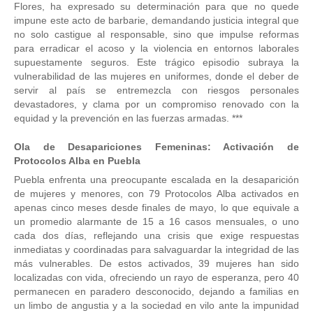
Flores, ha expresado su determinación para que no quede
impune este acto de barbarie, demandando justicia integral que
no solo castigue al responsable, sino que impulse reformas
para erradicar el acoso y la violencia en entornos laborales
supuestamente seguros. Este trágico episodio subraya la
vulnerabilidad de las mujeres en uniformes, donde el deber de
servir al país se entremezcla con riesgos personales
devastadores, y clama por un compromiso renovado con la
equidad y la prevención en las fuerzas armadas. ***
Ola de Desapariciones Femeninas: Activación de
Protocolos Alba en Puebla
Puebla enfrenta una preocupante escalada en la desaparición
de mujeres y menores, con 79 Protocolos Alba activados en
apenas cinco meses desde finales de mayo, lo que equivale a
un promedio alarmante de 15 a 16 casos mensuales, o uno
cada dos días, reflejando una crisis que exige respuestas
inmediatas y coordinadas para salvaguardar la integridad de las
más vulnerables. De estos activados, 39 mujeres han sido
localizadas con vida, ofreciendo un rayo de esperanza, pero 40
permanecen en paradero desconocido, dejando a familias en
un limbo de angustia y a la sociedad en vilo ante la impunidad