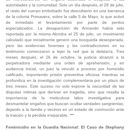
autoridades y la comunidad. Solo un día después, el 28 de julio,
el resto del cuerpo embolsado fue descubierto en una barranca
de la colonia Primavera, sobre la calle 5 de Mayo, lo que activó
de inmediato el levantamiento por parte de peritos
especializados. La desaparición de Armando había sido
reportada por la misma Alondra el 25 de julio, un movimiento
calculado que inicialmente generó una búsqueda desesperada,
pero las evidencias forenses y las contradicciones en su
testimonio comenzaron a tejer la red que la delataría. Tres
meses después, el 26 de octubre, la justicia alcanzó a la
perpetradora mediante una orden de aprehensión, y en
audiencia inicial, un juez la vinculó a proceso por homicidio
calificado, imponiendo prisión preventiva oficiosa mientras se
profundiza en la investigación complementaria por un plazo de
tres meses. Este suceso no solo expone la oscuridad de las
disputas íntimas que derivan en tragedia, sino que resalta la
importancia de la meticulosa labor investigativa para
desmantelar engaños que buscan ocultar verdades sangrientas,
dejando a la familia y vecinos en un estado de conmoción ante
la traición y la pérdida irreparable. ***
Feminicidio en la Guardia Nacional: El Caso de Stephany