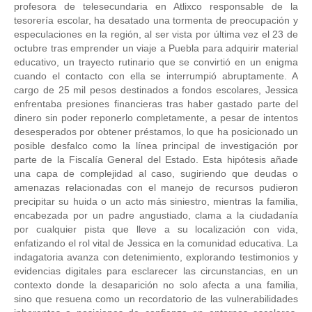
profesora de telesecundaria en Atlixco responsable de la
tesorería escolar, ha desatado una tormenta de preocupación y
especulaciones en la región, al ser vista por última vez el 23 de
octubre tras emprender un viaje a Puebla para adquirir material
educativo, un trayecto rutinario que se convirtió en un enigma
cuando el contacto con ella se interrumpió abruptamente. A
cargo de 25 mil pesos destinados a fondos escolares, Jessica
enfrentaba presiones financieras tras haber gastado parte del
dinero sin poder reponerlo completamente, a pesar de intentos
desesperados por obtener préstamos, lo que ha posicionado un
posible desfalco como la línea principal de investigación por
parte de la Fiscalía General del Estado. Esta hipótesis añade
una capa de complejidad al caso, sugiriendo que deudas o
amenazas relacionadas con el manejo de recursos pudieron
precipitar su huida o un acto más siniestro, mientras la familia,
encabezada por un padre angustiado, clama a la ciudadanía
por cualquier pista que lleve a su localización con vida,
enfatizando el rol vital de Jessica en la comunidad educativa. La
indagatoria avanza con detenimiento, explorando testimonios y
evidencias digitales para esclarecer las circunstancias, en un
contexto donde la desaparición no solo afecta a una familia,
sino que resuena como un recordatorio de las vulnerabilidades