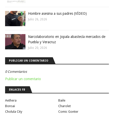
Hombre asesina a sus padres (VÍDEO)
Julio 26, 2026
Narcolaboratorio en Jopala abastecía mercados de
Puebla y Veracruz
Julio 20, 2026
PUBLICAR UN COMENTARIO
0 Comentarios
Publicar un comentario
ENLACES FB
Aethera
Baile
Bonsai
Charolet
Cholula City
Comic Gonter