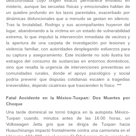
descontrolada cuyo origen exacto permanece envuelto en
misterio, aunque las secuelas físicas y emocionales hablan de
un quiebre profundo en los lazos parentales, exacerbado por
dinámicas disfuncionales que a menudo se gestan en silencio.
Tras la brutalidad, Rodrigo y sus acompañantes huyeron del
lugar, abandonando a la víctima en un estado de vulnerabilidad
extrema, lo que impulsó la intervención inmediata de vecinos y
la apertura de una carpeta de investigación por lesiones y
violencia familiar, con autoridades desplegando esfuerzos para
su captura y aseguramiento. Este incidente no solo ilustra los
estragos del consumo de sustancias en entornos domésticos,
sino que resalta la urgencia de intervenciones preventivas en
comunidades rurales, donde el apoyo psicológico y social
podría prevenir que disputas cotidianas escalen a tragedias
irreversibles, dejando cicatrices que trascienden lo físico. ***
Fatal Accidente en la México-Tuxpan: Dos Muertes por
Choque
Una tarde dominical se tornó trágica en la autopista México-
Tuxpan cuando, minutos antes de las 16:00 horas, un
Volkswagen Jetta gris que se dirigía de Tuxpan hacia
Huauchinango impactó frontalmente contra una camioneta en el