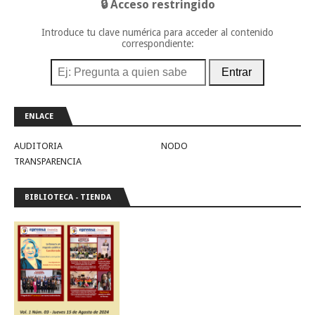
🔒 Acceso restringido
Introduce tu clave numérica para acceder al contenido
correspondiente:
Entrar
ENLACE
AUDITORIA
NODO
TRANSPARENCIA
BIBLIOTECA - TIENDA