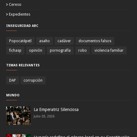
Cereso
Expedientes
INSEGURIDAD ABC
Popocatépetl
asalto
cadáver
documentos falsos
fichasp
opinión
pornografía
robo
violencia familiar
TEMAS RELEVANTES
DAP
corrupción
MUNDO
La Emperatriz Silenciosa
Julio 03, 2026