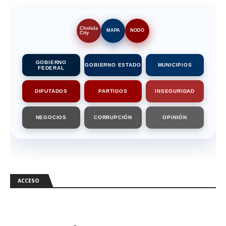
Cholula
MAPA
NODO
City
GOBIERNO
GOBIERNO ESTADO
MUNICIPIOS
FEDERAL
DIPUTADOS
PARTIDOS
INSEGURIDAD
NEGOCIOS
CORRUPCIÓN
OPINIÓN
ACCESO