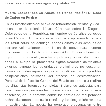
inocentes con decisiones egoístas y letales. ***
Muerte Sospechosa en Anexo de Rehabilitación: El Caso
de Carlos en Puebla
En las instalaciones del anexo de rehabilitación "Verdad y Vida",
ubicado en la colonia Lázaro Cárdenas sobre la Diagonal
Defensores de la República, un hombre de 38 años conocido
como Carlos P. B. fue encontrado sin vida aproximadamente a
las 13:00 horas del domingo, apenas cuatro días después de
ingresar voluntariamente en busca de apoyo para superar
adicciones que lo habían consumido. El descubrimiento,
reportado tardíamente, movilizó a policías y socorristas al sitio,
donde el cuerpo no presentaba signos evidentes de violencia
externa, aunque las autoridades preliminares no descartan
causas naturales agravadas por su condición física o posibles
complicaciones derivadas del proceso de desintoxicación.
Personal de la Fiscalía General del Estado se apresta a realizar
las diligencias forenses completas, incluyendo autopsia, para
determinar con precisión las circunstancias que rodearon este
desenlace, en un contexto donde los centros de recuperación
luchan diariamente contra la recaída y los riesgos inherentes a
la abstinencia. La noticia ha generado preocupación entre