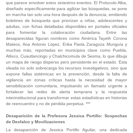
que parece envolver estos siniestros eventos. El Protocolo Alba,
diseñado específicamente para agilizar las búsquedas, se pone
en marcha tan solo una hora después de la denuncia, emitiendo
boletines de búsqueda que priorizan a niñas, adolescentes y
adultas, con fichas detalladas disponibles en portales oficiales
para fomentar la colaboración ciudadana. Entre las
desaparecidas figuran nombres como América Tayeth Corona
Mateos, Ana Antonio López, Erika Paola Zaragoza Munguía y
muchas más, reportadas en municipios clave como Puebla,
Atlixco, Cuautlancingo y Chalchicomula de Sesma, lo que dibuja
un mapa de riesgo disperso pero persistente en el estado. Esta
oleada no solo sobrecarga los recursos investigativos, sino que
expone fallas sistémicas en la prevención, desde la falta de
vigilancia en zonas críticas hasta la necesidad de mayor
sensibilización comunitaria, impulsando un llamado urgente a
fortalecer las redes de alerta temprana y la respuesta
interinstitucional para transformar estas estadísticas en historias
de reencuentro y no de pérdida perpetua. ***
Desaparición de la Profesora Jessica Portillo: Sospechas
de Desfalco y Movilizaciones
La desaparición de Jessica Portillo Aguilar, una dedicada