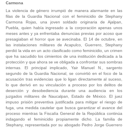
Carmona
La violencia de género irrumpió de manera alarmante en las
filas de la Guardia Nacional con el feminicidio de Stephany
Carmona Rojas, una joven soldado originaria de Ajalpan,
Puebla, quien había ingresado a la corporación apenas unos
meses antes y ya enfrentaba denuncias previas por acoso que
presagiaban el horror que se avecinaba. El 14 de octubre, en
las instalaciones militares de Acapulco, Guerrero, Stephany
perdió la vida en un acto clasificado como feminicidio, un crimen
que ha sacudido los cimientos de una institución dedicada a la
protección y que ahora se ve obligada a confrontar sus sombras
internas. El principal implicado, Yair Manuel N., sargento
segundo de la Guardia Nacional, se convirtió en el foco de la
acusación tras evidencias que lo ligan directamente al suceso,
lo que derivó en su vinculación a proceso por los delitos de
deserción y desobediencia durante una audiencia en los
juzgados militares de Naucalpan, Estado de México. El juez
impuso prisión preventiva justificada para mitigar el riesgo de
fuga, una medida cautelar que busca garantizar el avance del
proceso mientras la Fiscalía General de la República continúa
indagando el feminicidio propiamente dicho. La familia de
Stephany, representada por su abogado Pedro Jorge Guerrero