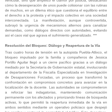
vehicular, sino que amplificó el clamor por justicia, destacando
cómo la desesperación de unos puede colisionar con las rutinas
de muchos, en un dilema ético que cuestiona el equilibrio entre
el derecho a la protesta y el impacto colectivo en una sociedad
interconectada. La manifestación, aunque controvertida,
subrayó la urgencia de mecanismos alternos para canalizar
demandas, como diálogos directos con autoridades, evitando
así el caos vial que agrava el sufrimiento generalizado. ***
Resolución del Bloqueo: Diálogo y Reapertura de la Vía
Tras cuatro horas de tensión en la autopista Puebla-Atlixco, el
bloqueo impulsado por la familia y compañeros de Jessica
Portillo Aguilar llegó a un cierre pacífico gracias a un diálogo
mediado por la Secretaría de Gobernación estatal, involucrando
al departamento de la Fiscalía Especializada en Investigación
de Desapariciones Forzadas, un proceso que transformó la
confrontación en compromisos concretos para avanzar en la
localización de la docente. Las autoridades se comprometieron
a reforzar las indagatorias, manteniendo comunicación
permanente con los afectados y priorizando líneas de búsqueda
activas, lo que permitió la reapertura inmediata de la vía en
ambos sentidos mediante un operativo policiaco que despejó