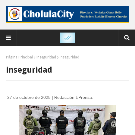
Página Principal
inseguridad
inseguridad
inseguridad
27 de octubre de 2025 | Redacción EPrensa: