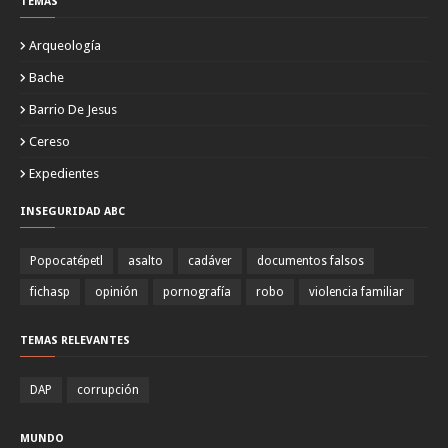
TEMAS
Arqueología
Bache
Barrio De Jesus
Cereso
Expedientes
INSEGURIDAD ABC
Popocatépetl
asalto
cadáver
documentos falsos
fichasp
opinión
pornografía
robo
violencia familiar
TEMAS RELEVANTES
DAP
corrupción
MUNDO