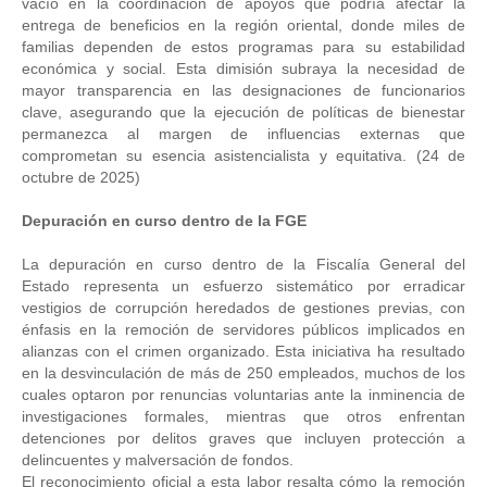
vacío en la coordinación de apoyos que podría afectar la
entrega de beneficios en la región oriental, donde miles de
familias dependen de estos programas para su estabilidad
económica y social. Esta dimisión subraya la necesidad de
mayor transparencia en las designaciones de funcionarios
clave, asegurando que la ejecución de políticas de bienestar
permanezca al margen de influencias externas que
comprometan su esencia asistencialista y equitativa. (24 de
octubre de 2025)
Depuración en curso dentro de la FGE
La depuración en curso dentro de la Fiscalía General del
Estado representa un esfuerzo sistemático por erradicar
vestigios de corrupción heredados de gestiones previas, con
énfasis en la remoción de servidores públicos implicados en
alianzas con el crimen organizado. Esta iniciativa ha resultado
en la desvinculación de más de 250 empleados, muchos de los
cuales optaron por renuncias voluntarias ante la inminencia de
investigaciones formales, mientras que otros enfrentan
detenciones por delitos graves que incluyen protección a
delincuentes y malversación de fondos.
El reconocimiento oficial a esta labor resalta cómo la remoción