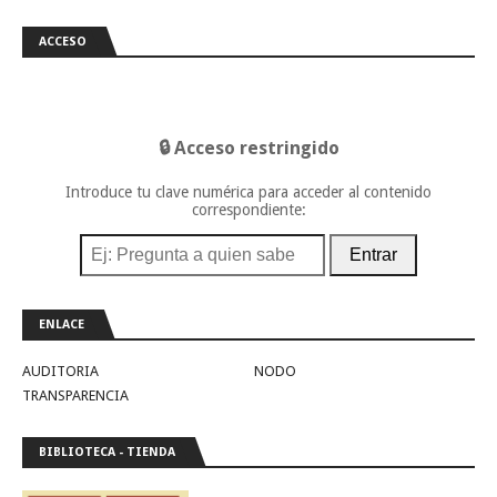
ACCESO
🔒 Acceso restringido
Introduce tu clave numérica para acceder al contenido
correspondiente:
Entrar
ENLACE
AUDITORIA
NODO
TRANSPARENCIA
BIBLIOTECA - TIENDA