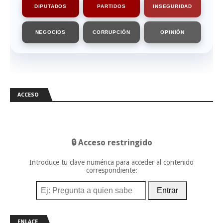
DIPUTADOS
PARTIDOS
INSEGURIDAD
NEGOCIOS
CORRUPCIÓN
OPINIÓN
ACCESO
🔒 Acceso restringido
Introduce tu clave numérica para acceder al contenido
correspondiente:
Entrar
ENLACE