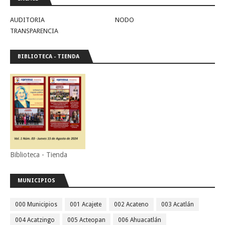
AUDITORIA
NODO
TRANSPARENCIA
BIBLIOTECA - TIENDA
Biblioteca - Tienda
MUNICIPIOS
000 Municipios
001 Acajete
002 Acateno
003 Acatlán
004 Acatzingo
005 Acteopan
006 Ahuacatlán