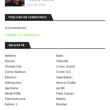
Julio 20, 2026
PUBLICAR UN COMENTARIO
0 Comentarios
Publicar un comentario
ENLACES FB
Aethera
Baile
Bonsai
Charolet
Cholula City
Comic Gonter
Comic Kiulston
Comic SCI
Estoicos
Guardianes
Hidroponia
Hisoria Oculta
Japonesa
Jardin
Moda PINK
Paint Canvas
Paint Kolosova
Rabino
Rabino 2
Recetas