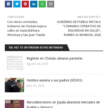
ANTIGUOS
MÁS RECIENTES
Con obras concluidas,
GOBIERNO DE PUEBLA INSTALA
Gobierno de Cholula mejora
“COMANDO OPERATIVO DE
calles en Santa Bárbara
SEGURIDAD EN SALUD”,
Almoloya y San Juan Tlautla
RUMBO AL MUNDIAL 2026
TAL VEZ TE INTERESEN ESTAS ENTRADAS
Regtiran en Cholula cámaras parásitas
Agosto 04, 2026
Hombre asesina a sus padres (VÍDEO)
Julio 26, 2026
Narcolaboratorio en Jopala abastecía mercados de
Puebla y Veracruz