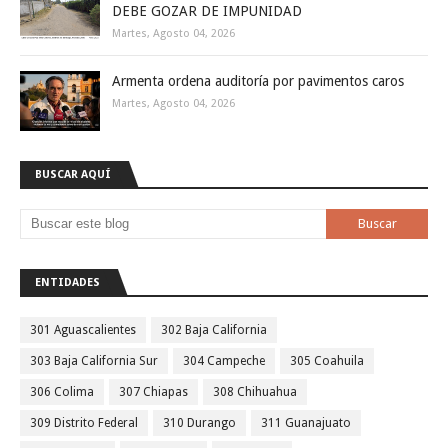
DEBE GOZAR DE IMPUNIDAD
Martes, Agosto 04, 2026
Armenta ordena auditoría por pavimentos caros
Martes, Agosto 04, 2026
BUSCAR AQUÍ
ENTIDADES
301 Aguascalientes
302 Baja California
303 Baja California Sur
304 Campeche
305 Coahuila
306 Colima
307 Chiapas
308 Chihuahua
309 Distrito Federal
310 Durango
311 Guanajuato