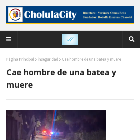
Página Principal
inseguridad
Cae hombre de una batea y muere
Cae hombre de una batea y
muere