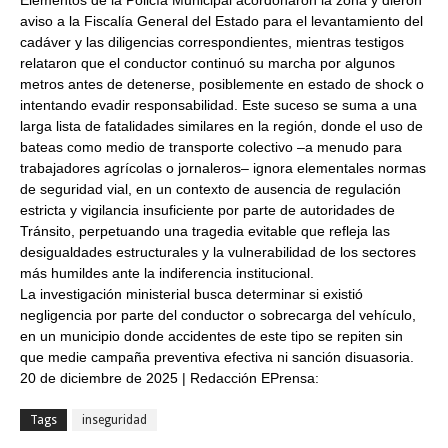
aviso a la Fiscalía General del Estado para el levantamiento del
cadáver y las diligencias correspondientes, mientras testigos
relataron que el conductor continuó su marcha por algunos
metros antes de detenerse, posiblemente en estado de shock o
intentando evadir responsabilidad. Este suceso se suma a una
larga lista de fatalidades similares en la región, donde el uso de
bateas como medio de transporte colectivo –a menudo para
trabajadores agrícolas o jornaleros– ignora elementales normas
de seguridad vial, en un contexto de ausencia de regulación
estricta y vigilancia insuficiente por parte de autoridades de
Tránsito, perpetuando una tragedia evitable que refleja las
desigualdades estructurales y la vulnerabilidad de los sectores
más humildes ante la indiferencia institucional.
La investigación ministerial busca determinar si existió
negligencia por parte del conductor o sobrecarga del vehículo,
en un municipio donde accidentes de este tipo se repiten sin
que medie campaña preventiva efectiva ni sanción disuasoria.
20 de diciembre de 2025 | Redacción EPrensa:
Tags
inseguridad