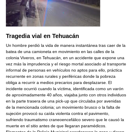
Tragedia vial en Tehuacán
Un hombre perdió la vida de manera instantánea tras caer de la
batea de una camioneta en movimiento en las calles de la
colonia Viveros, en Tehuacán, en un accidente que expone una
vez más la imprudencia y el riesgo mortal asociado al transporte
informal de personas en vehículos no aptos para ello, práctica
recurrente en zonas rurales y periféricas donde la pobreza
obliga a recurrir a medios precarios para desplazarse. El
incidente ocurrió cuando la víctima, identificada como un varón
de aproximadamente 40 años, viajaba junto con otros individuos
en la parte trasera de una pick-up que circulaba por avenidas
de la mencionada colonia; un movimiento brusco o la falta de
sujeción provocó su caída violenta contra el pavimento,
sufriendo traumatismo craneoencefálico severo que le causó la
muerte en el sitio antes de que llegaran paramédicos.
Elementos de la Policía Municipal acordonaron la zona y dieron