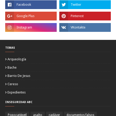
TEMAS
Arqueología
Bache
Barrio De Jesus
Cereso
Expedientes
INSEGURIDAD ABC
Popocatépetl
asalto
cadáver
documentos falsos