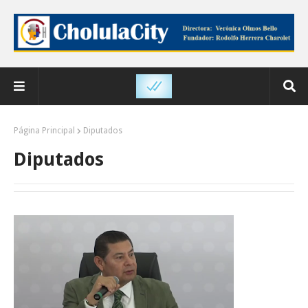
Página Principal
Diputados
Diputados