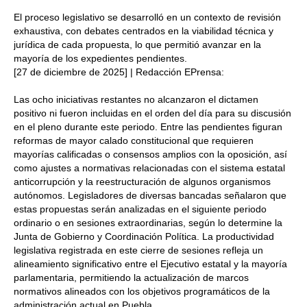
El proceso legislativo se desarrolló en un contexto de revisión
exhaustiva, con debates centrados en la viabilidad técnica y
jurídica de cada propuesta, lo que permitió avanzar en la
mayoría de los expedientes pendientes.
[27 de diciembre de 2025] | Redacción EPrensa:
Las ocho iniciativas restantes no alcanzaron el dictamen
positivo ni fueron incluidas en el orden del día para su discusión
en el pleno durante este periodo. Entre las pendientes figuran
reformas de mayor calado constitucional que requieren
mayorías calificadas o consensos amplios con la oposición, así
como ajustes a normativas relacionadas con el sistema estatal
anticorrupción y la reestructuración de algunos organismos
autónomos. Legisladores de diversas bancadas señalaron que
estas propuestas serán analizadas en el siguiente periodo
ordinario o en sesiones extraordinarias, según lo determine la
Junta de Gobierno y Coordinación Política. La productividad
legislativa registrada en este cierre de sesiones refleja un
alineamiento significativo entre el Ejecutivo estatal y la mayoría
parlamentaria, permitiendo la actualización de marcos
normativos alineados con los objetivos programáticos de la
administración actual en Puebla.