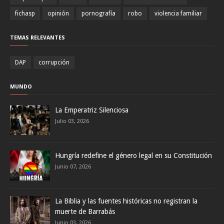
fichasp
opinión
pornografía
robo
violencia familiar
TEMAS RELEVANTES
DAP
corrupción
MUNDO
La Emperatriz Silenciosa
Julio 03, 2026
Hungría redefine el género legal en su Constitución
Junio 07, 2026
La Biblia y las fuentes históricas no registran la
muerte de Barrabás
Junio 03, 2026