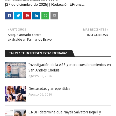
[27 de diciembre de 2025] | Redacción EPrensa:
ANTIGUOS
MÁS RECIENTES
Ataque armado contra
INSEGURIDAD
exalcalde en Palmar de Bravo
TAL VEZ TE INTERESEN ESTAS ENTRADAS
Investigación de la ASE genera cuestionamientos en
San Andrés Cholula
Agosto 06, 2026
Descasadas y arrepentidas
Agosto 06, 2026
CNDH determina que Nayeli Salvatori Bojalil y