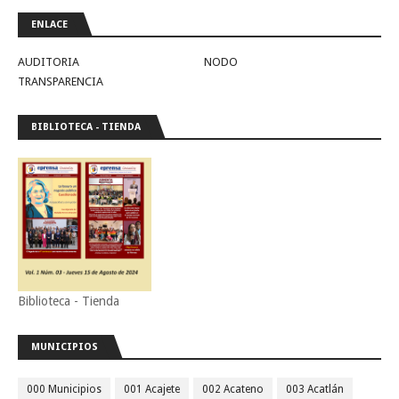
ENLACE
AUDITORIA
NODO
TRANSPARENCIA
BIBLIOTECA - TIENDA
Biblioteca - Tienda
MUNICIPIOS
000 Municipios
001 Acajete
002 Acateno
003 Acatlán