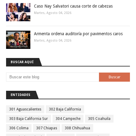
Caso Nay Salvatori causa corte de cabezas
Martes, Agosto 04, 2026
Armenta ordena auditoría por pavimentos caros
Martes, Agosto 04, 2026
BUSCAR AQUÍ
ENTIDADES
301 Aguascalientes
302 Baja California
303 Baja California Sur
304 Campeche
305 Coahuila
306 Colima
307 Chiapas
308 Chihuahua