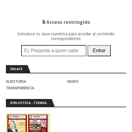
🔒 Acceso restringido
Introduce tu clave numérica para acceder al contenido
correspondiente:
Entrar
ENLACE
AUDITORIA
NODO
TRANSPARENCIA
BIBLIOTECA - TIENDA