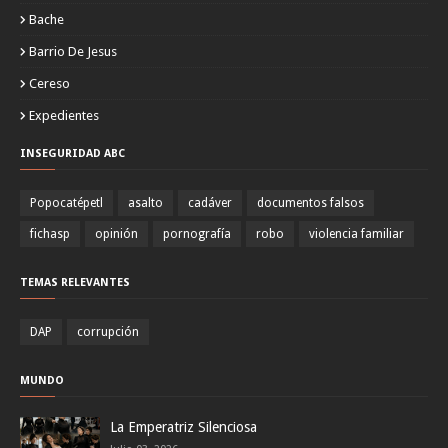
Bache
Barrio De Jesus
Cereso
Expedientes
INSEGURIDAD ABC
Popocatépetl
asalto
cadáver
documentos falsos
fichasp
opinión
pornografía
robo
violencia familiar
TEMAS RELEVANTES
DAP
corrupción
MUNDO
La Emperatriz Silenciosa