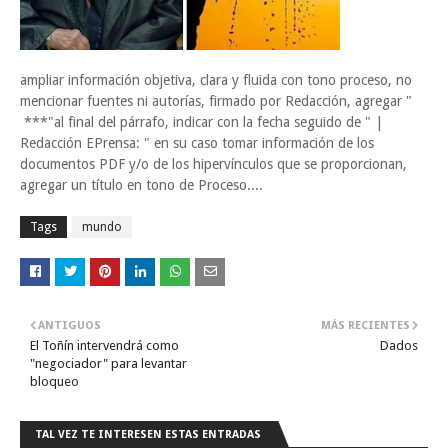
ampliar información objetiva, clara y fluida con tono proceso, no
mencionar fuentes ni autorías, firmado por Redacción, agregar "
***"al final del párrafo, indicar con la fecha seguido de " |
Redacción EPrensa: " en su caso tomar información de los
documentos PDF y/o de los hipervínculos que se proporcionan,
agregar un título en tono de Proceso....
Tags
mundo
ANTIGUOS
MÁS RECIENTES
El Toñín intervendrá como
Dados
"negociador" para levantar
bloqueo
TAL VEZ TE INTERESEN ESTAS ENTRADAS