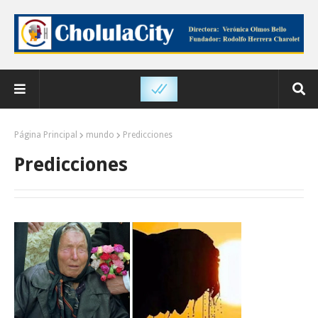
Página Principal
mundo
Predicciones
Predicciones