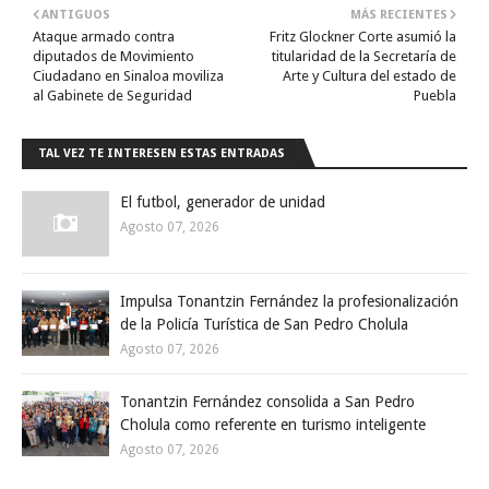
ANTIGUOS
MÁS RECIENTES
Ataque armado contra
Fritz Glockner Corte asumió la
diputados de Movimiento
titularidad de la Secretaría de
Ciudadano en Sinaloa moviliza
Arte y Cultura del estado de
al Gabinete de Seguridad
Puebla
TAL VEZ TE INTERESEN ESTAS ENTRADAS
El futbol, generador de unidad
Agosto 07, 2026
Impulsa Tonantzin Fernández la profesionalización
de la Policía Turística de San Pedro Cholula
Agosto 07, 2026
Tonantzin Fernández consolida a San Pedro
Cholula como referente en turismo inteligente
Agosto 07, 2026