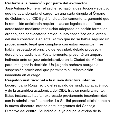
Rechazo a la remoción por parte del exdirector
José Antonio Romero Tellaeche rechazó la destitución y sostuvo
que no abandonaría el cargo. En una carta dirigida al Órgano
de Gobierno del CIDE y difundida públicamente, argumentó que
la remoción anticipada requiere causas legales específicas,
acreditadas mediante resolución adoptada en sesión formal del
órgano, con convocatoria previa, punto específico en el orden
del día y constancia en acta. Afirmó que no se había seguido un
procedimiento legal que cumpliera con estos requisitos ni se
había respetado el principio de legalidad, debido proceso y
derecho de audiencia. Posteriormente, presentó un amparo
indirecto ante un juez administrativo en la Ciudad de México
para impugnar la decisión. Un juzgado rechazó otorgar la
suspensión provisional que permitiera su reinstalación
inmediata en el cargo.
Respaldo institucional a la nueva directora interina
Lucero Ibarra Rojas recibió el respaldo del sindicato académico
y de la asamblea académica del CIDE tras su nombramiento.
Estas instancias habían expresado previamente inconformidad
con la administración anterior. La Secihti presentó oficialmente a
la nueva directora interina ante integrantes del Consejo
Directivo del centro. Se indicó que ya ocupa la oficina de la