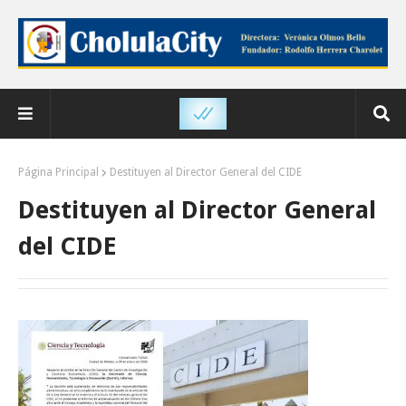
Página Principal
Destituyen al Director General del CIDE
Destituyen al Director General
del CIDE