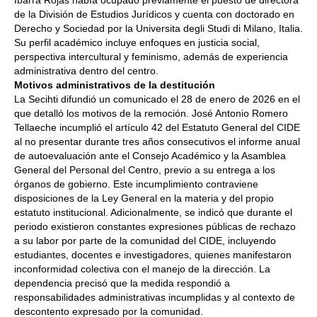
de la División de Estudios Jurídicos y cuenta con doctorado en
Derecho y Sociedad por la Universita degli Studi di Milano, Italia.
Su perfil académico incluye enfoques en justicia social,
perspectiva intercultural y feminismo, además de experiencia
administrativa dentro del centro.
Motivos administrativos de la destitución
La Secihti difundió un comunicado el 28 de enero de 2026 en el
que detalló los motivos de la remoción. José Antonio Romero
Tellaeche incumplió el artículo 42 del Estatuto General del CIDE
al no presentar durante tres años consecutivos el informe anual
de autoevaluación ante el Consejo Académico y la Asamblea
General del Personal del Centro, previo a su entrega a los
órganos de gobierno. Este incumplimiento contraviene
disposiciones de la Ley General en la materia y del propio
estatuto institucional. Adicionalmente, se indicó que durante el
periodo existieron constantes expresiones públicas de rechazo
a su labor por parte de la comunidad del CIDE, incluyendo
estudiantes, docentes e investigadores, quienes manifestaron
inconformidad colectiva con el manejo de la dirección. La
dependencia precisó que la medida respondió a
responsabilidades administrativas incumplidas y al contexto de
descontento expresado por la comunidad.