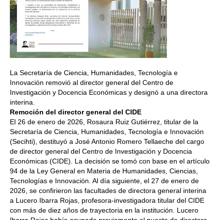
La Secretaría de Ciencia, Humanidades, Tecnología e
Innovación removió al director general del Centro de
Investigación y Docencia Económicas y designó a una directora
interina.
Remoción del director general del CIDE
El 26 de enero de 2026, Rosaura Ruiz Gutiérrez, titular de la
Secretaría de Ciencia, Humanidades, Tecnología e Innovación
(Secihti), destituyó a José Antonio Romero Tellaeche del cargo
de director general del Centro de Investigación y Docencia
Económicas (CIDE). La decisión se tomó con base en el artículo
94 de la Ley General en Materia de Humanidades, Ciencias,
Tecnologías e Innovación. Al día siguiente, el 27 de enero de
2026, se confirieron las facultades de directora general interina
a Lucero Ibarra Rojas, profesora-investigadora titular del CIDE
con más de diez años de trayectoria en la institución. Lucero
Ibarra Rojas había ocupado previamente el puesto de directora