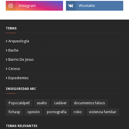
TEMAS
Arqueología
Bache
Barrio De Jesus
Cereso
Expedientes
INSEGURIDAD ABC
Popocatépetl
asalto
cadáver
documentos falsos
fichasp
opinión
pornografía
robo
violencia familiar
TEMAS RELEVANTES